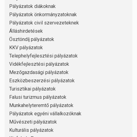
Pályázatok diákoknak
Pályázatok önkormányzatoknak
Pályázatok civil szervezeteknek
Álláshirdetések
Ösztöndíj pályázatok
KKV pályázatok
Telephelyfejlesztési pályázatok
Vidékfejlesztési pályázatok
Mezőgazdasági pályázatok
Eszközbeszerzési pályázatok
Turisztikai pályázatok
Falusi turizmus pályázatok
Munkahelyteremtő pályázatok
Pályázatok egyéni vállalkozóknak
Művészeti pályázatok
Kulturális pályázatok