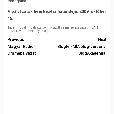
támogatná.
A pályázatok beérkezési határideje: 2009. október
15.
Irodalmi pályázatok
Nyitott szemmel pályázat
VAN
Tags:
REMÉNY!irodalmi pályázat
Previous
Next
Magyar Rádió
Blogter-MÍA blog-verseny:
Drámapályázat
BlogAkadémia!