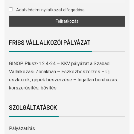
Adatvédelmi nyilatkozat elfogadása
FRISS VÁLLALKOZÓI PÁLYÁZAT
GINOP Plusz-1.2.4-24 – KKV pályázat a Szabad
Vállalkozási Zónákban – Eszközbeszerzés – Új
eszközök, gépek beszerzése – Ingatlan beruházás:
korszerűsítés, bővítés
SZOLGÁLTATÁSOK
Pályázatírás