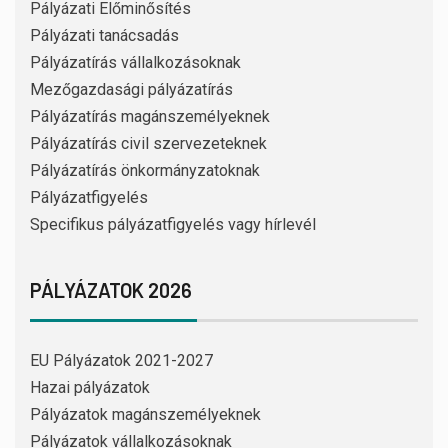
Pályázati Előminősítés
Pályázati tanácsadás
Pályázatírás vállalkozásoknak
Mezőgazdasági pályázatírás
Pályázatírás magánszemélyeknek
Pályázatírás civil szervezeteknek
Pályázatírás önkormányzatoknak
Pályázatfigyelés
Specifikus pályázatfigyelés vagy hírlevél
PÁLYÁZATOK 2026
EU Pályázatok 2021-2027
Hazai pályázatok
Pályázatok magánszemélyeknek
Pályázatok vállalkozásoknak