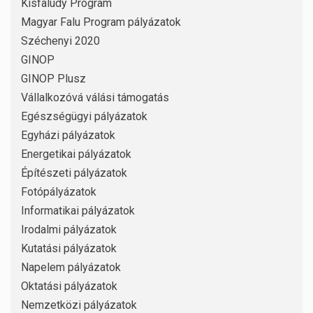
Kisfaludy Program
Magyar Falu Program pályázatok
Széchenyi 2020
GINOP
GINOP Plusz
Vállalkozóvá válási támogatás
Egészségügyi pályázatok
Egyházi pályázatok
Energetikai pályázatok
Építészeti pályázatok
Fotópályázatok
Informatikai pályázatok
Irodalmi pályázatok
Kutatási pályázatok
Napelem pályázatok
Oktatási pályázatok
Nemzetközi pályázatok