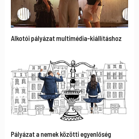
Alkotói pályázat multimédia-kiállításhoz
Pályázat a nemek közötti egyenlőség