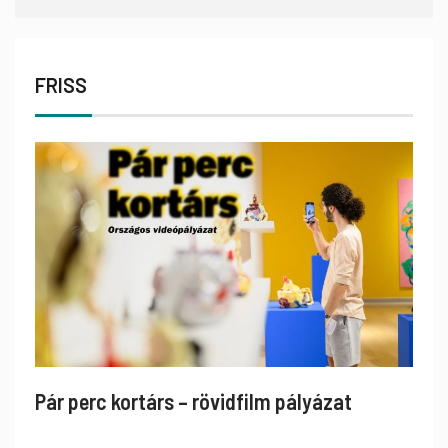
FRISS
Pár perc kortárs – rövidfilm pályázat