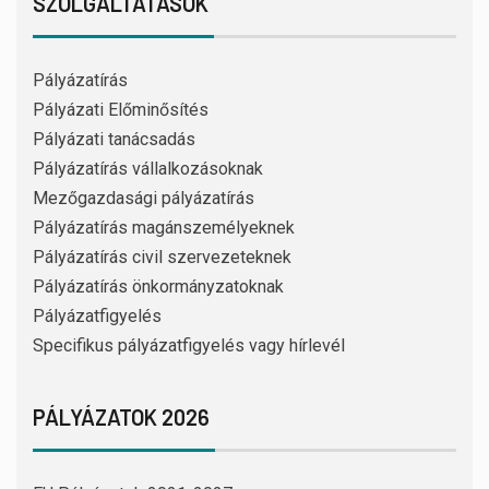
SZOLGÁLTATÁSOK
Pályázatírás
Pályázati Előminősítés
Pályázati tanácsadás
Pályázatírás vállalkozásoknak
Mezőgazdasági pályázatírás
Pályázatírás magánszemélyeknek
Pályázatírás civil szervezeteknek
Pályázatírás önkormányzatoknak
Pályázatfigyelés
Specifikus pályázatfigyelés vagy hírlevél
PÁLYÁZATOK 2026