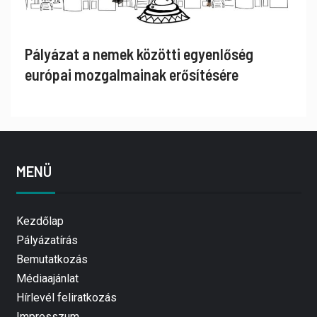
Pályázat a nemek közötti egyenlőség
európai mozgalmainak erősítésére
MENÜ
Kezdőlap
Pályázatírás
Bemutatkozás
Médiaajánlat
Hírlevél feliratkozás
Impresszum