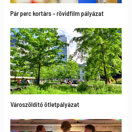
Pár perc kortárs – rövidfilm pályázat
Városzöldítő ötletpályázat