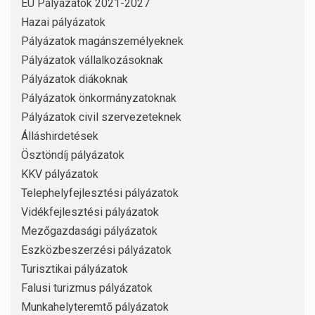
EU Pályázatok 2021-2027
Hazai pályázatok
Pályázatok magánszemélyeknek
Pályázatok vállalkozásoknak
Pályázatok diákoknak
Pályázatok önkormányzatoknak
Pályázatok civil szervezeteknek
Álláshirdetések
Ösztöndíj pályázatok
KKV pályázatok
Telephelyfejlesztési pályázatok
Vidékfejlesztési pályázatok
Mezőgazdasági pályázatok
Eszközbeszerzési pályázatok
Turisztikai pályázatok
Falusi turizmus pályázatok
Munkahelyteremtő pályázatok