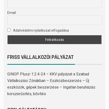
Email
Adatvédelmi nyilatkozat elfogadása
FRISS VÁLLALKOZÓI PÁLYÁZAT
GINOP Plusz-1.2.4-24 – KKV pályázat a Szabad
Vállalkozási Zónákban – Eszközbeszerzés – Új
eszközök, gépek beszerzése – Ingatlan beruházás:
korszerűsítés, bővítés