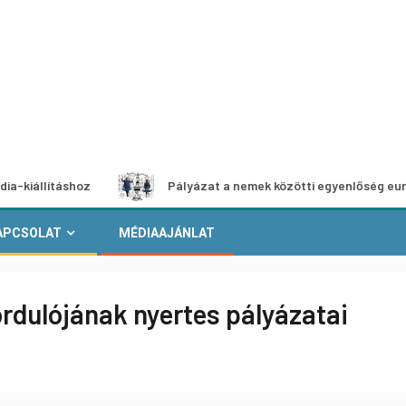
áshoz
Pályázat a nemek közötti egyenlőség európai mozga
APCSOLAT
MÉDIAAJÁNLAT
ordulójának nyertes pályázatai