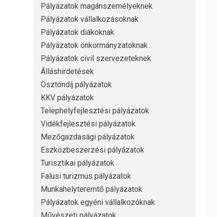
Pályázatok magánszemélyeknek
Pályázatok vállalkozásoknak
Pályázatok diákoknak
Pályázatok önkormányzatoknak
Pályázatok civil szervezeteknek
Álláshirdetések
Ösztöndíj pályázatok
KKV pályázatok
Telephelyfejlesztési pályázatok
Vidékfejlesztési pályázatok
Mezőgazdasági pályázatok
Eszközbeszerzési pályázatok
Turisztikai pályázatok
Falusi turizmus pályázatok
Munkahelyteremtő pályázatok
Pályázatok egyéni vállalkozóknak
Művészeti pályázatok