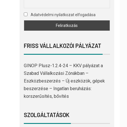
Adatvédelmi nyilatkozat elfogadása
FRISS VÁLLALKOZÓI PÁLYÁZAT
GINOP Plusz-1.2.4-24 – KKV pályázat a
Szabad Vállalkozási Zónákban –
Eszközbeszerzés – Új eszközök, gépek
beszerzése – Ingatlan beruházás:
korszerűsítés, bővítés
SZOLGÁLTATÁSOK