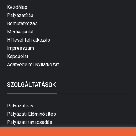
Kezdőlap
Pályázatírás
Bemutatkozás
Médiaajánlat
Hírlevél feliratkozás
Impresszum
Kapcsolat
Adatvédelmi Nyilatkozat
SZOLGÁLTATÁSOK
Pályázatírás
Pályázati Előminősítés
Pályázati tanácsadás
Pályázatírás vállalkozásoknak