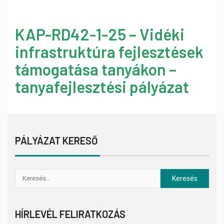
KAP-RD42-1-25 – Vidéki
infrastruktúra fejlesztések
támogatása tanyákon –
tanyafejlesztési pályázat
PÁLYÁZAT KERESŐ
HÍRLEVÉL FELIRATKOZÁS