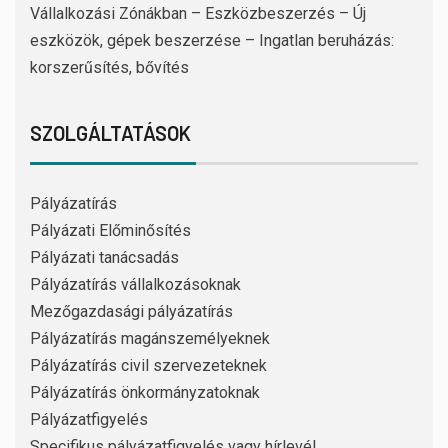
Vállalkozási Zónákban – Eszközbeszerzés – Új
eszközök, gépek beszerzése – Ingatlan beruházás:
korszerűsítés, bővítés
SZOLGÁLTATÁSOK
Pályázatírás
Pályázati Előminősítés
Pályázati tanácsadás
Pályázatírás vállalkozásoknak
Mezőgazdasági pályázatírás
Pályázatírás magánszemélyeknek
Pályázatírás civil szervezeteknek
Pályázatírás önkormányzatoknak
Pályázatfigyelés
Specifikus pályázatfigyelés vagy hírlevél