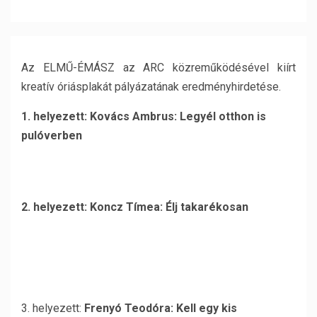
Az ELMŰ-ÉMÁSZ az ARC közreműködésével kiírt
kreatív óriásplakát pályázatának eredményhirdetése.
1. helyezett: Kovács Ambrus: Legyél otthon is
pulóverben
2. helyezett: Koncz Tímea: Élj takarékosan
3. helyezett:
Frenyó Teodóra: Kell egy kis