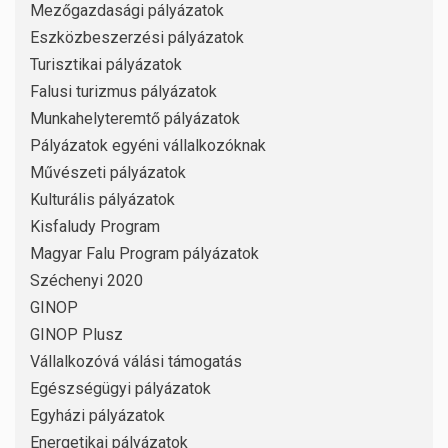
Mezőgazdasági pályázatok
Eszközbeszerzési pályázatok
Turisztikai pályázatok
Falusi turizmus pályázatok
Munkahelyteremtő pályázatok
Pályázatok egyéni vállalkozóknak
Művészeti pályázatok
Kulturális pályázatok
Kisfaludy Program
Magyar Falu Program pályázatok
Széchenyi 2020
GINOP
GINOP Plusz
Vállalkozóvá válási támogatás
Egészségügyi pályázatok
Egyházi pályázatok
Energetikai pályázatok