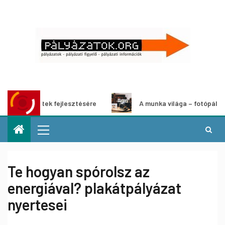
 projektek fejlesztésére
A munka világa – fotópályázat
Te hogyan spórolsz az
energiával? plakátpályázat
nyertesei