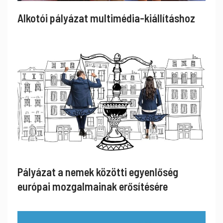
Alkotói pályázat multimédia-kiállításhoz
Pályázat a nemek közötti egyenlőség
európai mozgalmainak erősítésére