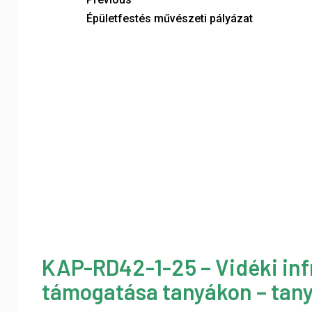
Épületfestés művészeti pályázat
KAP-RD42-1-25 – Vidéki inf
támogatása tanyákon – tany