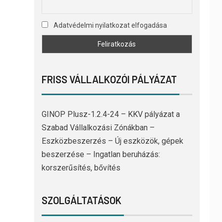
Adatvédelmi nyilatkozat elfogadása
FRISS VÁLLALKOZÓI PÁLYÁZAT
GINOP Plusz-1.2.4-24 – KKV pályázat a
Szabad Vállalkozási Zónákban –
Eszközbeszerzés – Új eszközök, gépek
beszerzése – Ingatlan beruházás:
korszerűsítés, bővítés
SZOLGÁLTATÁSOK