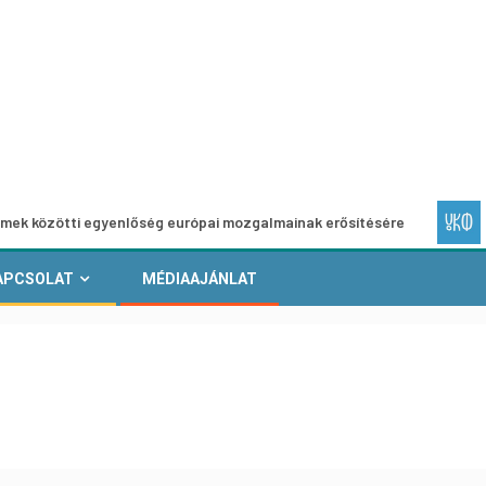
 egyenlőség európai mozgalmainak erősítésére
Európai He
APCSOLAT
MÉDIAAJÁNLAT