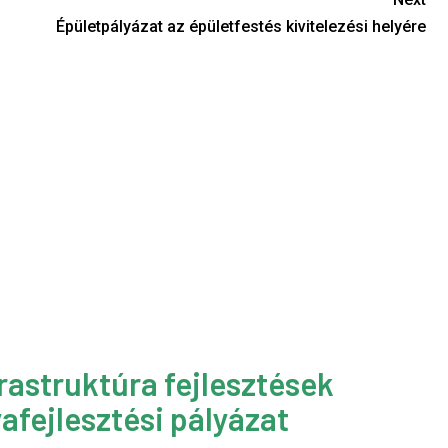
Épületpályázat az épületfestés kivitelezési helyére
rastruktúra fejlesztések
afejlesztési pályázat