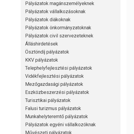
Pályázatok magánszemélyeknek
Pályázatok vállalkozásoknak
Pályázatok diákoknak
Pályázatok önkormányzatoknak
Pályázatok civil szervezeteknek
Álláshirdetések
Ösztöndíj pályázatok
KKV pályázatok
Telephelyfejlesztési pályázatok
Vidékfejlesztési pályázatok
Mezőgazdasági pályázatok
Eszközbeszerzési pályázatok
Turisztikai pályázatok
Falusi turizmus pályázatok
Munkahelyteremtő pályázatok
Pályázatok egyéni vállalkozóknak
Művészeti pályázatok