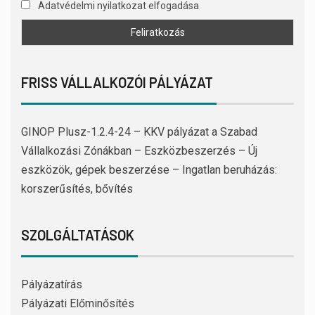
Adatvédelmi nyilatkozat elfogadása
FRISS VÁLLALKOZÓI PÁLYÁZAT
GINOP Plusz-1.2.4-24 – KKV pályázat a Szabad
Vállalkozási Zónákban – Eszközbeszerzés – Új
eszközök, gépek beszerzése – Ingatlan beruházás:
korszerűsítés, bővítés
SZOLGÁLTATÁSOK
Pályázatírás
Pályázati Előminősítés