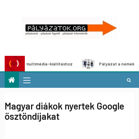
lyázat multimédia-kiállításhoz
Pályázat a nemek közötti 
Magyar diákok nyertek Google
ösztöndíjakat