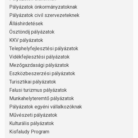
Pályázatok önkormányzatoknak
Pályázatok civil szervezeteknek
Álláshirdetések
Ösztöndíj pályázatok
KKV pályázatok
Telephelyfejlesztési pályázatok
Vidékfejlesztési pályázatok
Mezőgazdasági pályázatok
Eszközbeszerzési pályázatok
Turisztikai pályázatok
Falusi turizmus pályázatok
Munkahelyteremtő pályázatok
Pályázatok egyéni vállalkozóknak
Művészeti pályázatok
Kulturális pályázatok
Kisfaludy Program