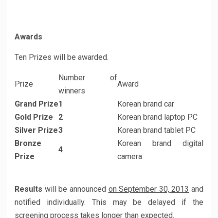
Awards
Ten Prizes will be awarded.
Number of
Prize
Award
winners
Grand Prize
1
Korean brand car
Gold Prize
2
Korean brand laptop PC
Silver Prize
3
Korean brand tablet PC
Bronze
Korean brand digital
4
Prize
camera
Results
will be announced
on September 30, 2013
and
notified individually. This may be delayed if the
screening process takes longer than expected.