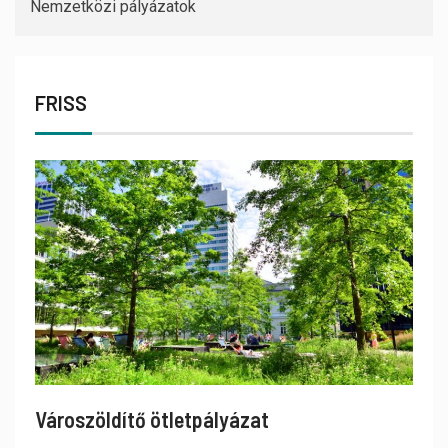
Nemzetközi pályázatok
FRISS
Városzöldítő ötletpályázat