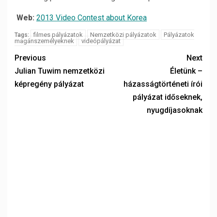
Web:
2013 Video Contest about Korea
filmes pályázatok
Nemzetközi pályázatok
Pályázatok
Tags:
magánszemélyeknek
videópályázat
Previous
Next
Julian Tuwim nemzetközi
Életünk –
képregény pályázat
házasságtörténeti írói
pályázat időseknek,
nyugdíjasoknak