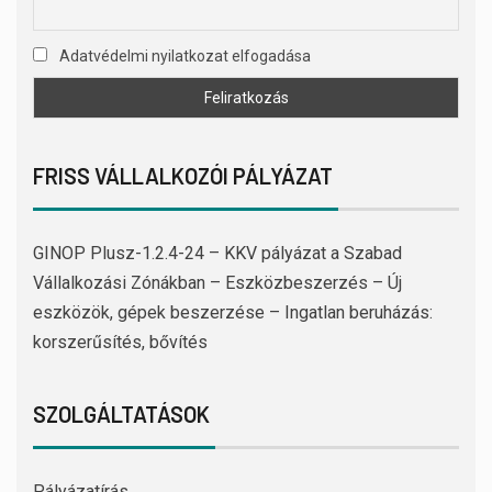
Adatvédelmi nyilatkozat elfogadása
FRISS VÁLLALKOZÓI PÁLYÁZAT
GINOP Plusz-1.2.4-24 – KKV pályázat a Szabad
Vállalkozási Zónákban – Eszközbeszerzés – Új
eszközök, gépek beszerzése – Ingatlan beruházás:
korszerűsítés, bővítés
SZOLGÁLTATÁSOK
Pályázatírás