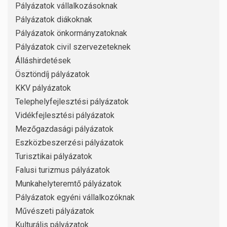
Pályázatok vállalkozásoknak
Pályázatok diákoknak
Pályázatok önkormányzatoknak
Pályázatok civil szervezeteknek
Álláshirdetések
Ösztöndíj pályázatok
KKV pályázatok
Telephelyfejlesztési pályázatok
Vidékfejlesztési pályázatok
Mezőgazdasági pályázatok
Eszközbeszerzési pályázatok
Turisztikai pályázatok
Falusi turizmus pályázatok
Munkahelyteremtő pályázatok
Pályázatok egyéni vállalkozóknak
Művészeti pályázatok
Kulturális pályázatok