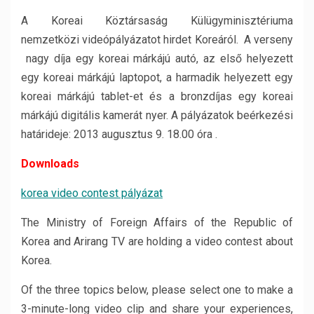
A Koreai Köztársaság Külügyminisztériuma
nemzetközi videópályázatot hirdet Koreáról. A verseny
nagy díja egy koreai márkájú autó, az első helyezett
egy koreai márkájú laptopot, a harmadik helyezett egy
koreai márkájú tablet-et és a bronzdíjas egy koreai
márkájú digitális kamerát nyer. A pályázatok beérkezési
határideje: 2013 augusztus 9. 18.00 óra .
Downloads
korea video contest pályázat
The Ministry of Foreign Affairs of the Republic of
Korea and Arirang TV are holding a video contest about
Korea.
Of the three topics below, please select one to make a
3-minute-long video clip and share your experiences,