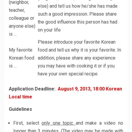
(neighbor,
else) and tell us how he/she has made
teacher,
such a good impression. Please share
colleague or
the good influence this person has had
anyone else)
on your life
is …
Please introduce your favorite Korean
My favorite
food and tell us why it is your favorite. In
Korean food
addition, please share any experience
is …
you may have with cooking it or if you
have your own special recipe.
Application Deadline:
August 9, 2013, 18:00 Korean
Local time
Guidelines
First, select
only one topic
and make a video no
longer than 3 minutes. (The video may be made with