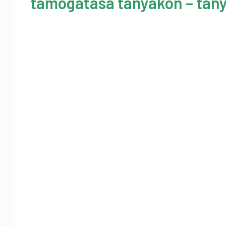
támogatása tanyákon – tany