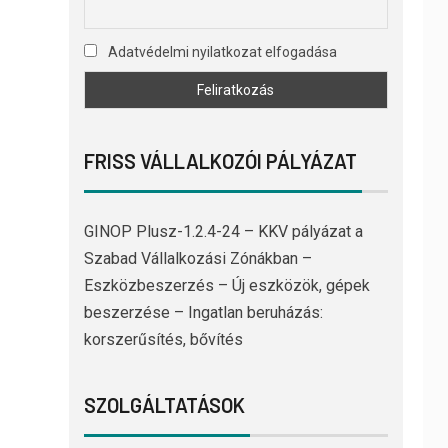
Adatvédelmi nyilatkozat elfogadása
FRISS VÁLLALKOZÓI PÁLYÁZAT
GINOP Plusz-1.2.4-24 – KKV pályázat a
Szabad Vállalkozási Zónákban –
Eszközbeszerzés – Új eszközök, gépek
beszerzése – Ingatlan beruházás:
korszerűsítés, bővítés
SZOLGÁLTATÁSOK