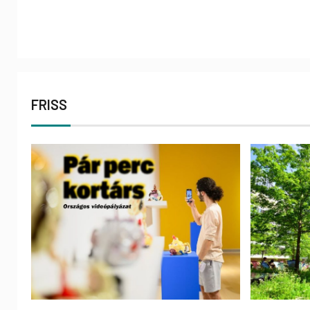
FRISS