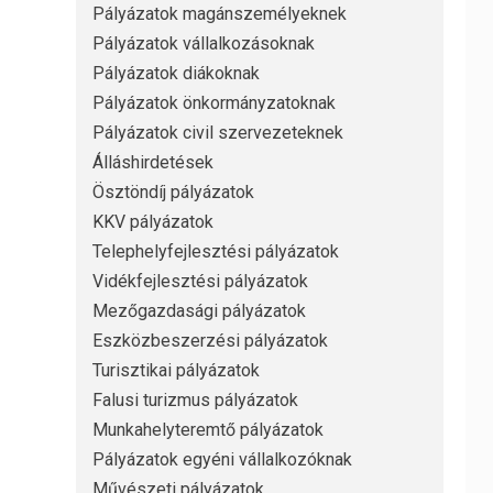
Pályázatok magánszemélyeknek
Pályázatok vállalkozásoknak
Pályázatok diákoknak
Pályázatok önkormányzatoknak
Pályázatok civil szervezeteknek
Álláshirdetések
Ösztöndíj pályázatok
KKV pályázatok
Telephelyfejlesztési pályázatok
Vidékfejlesztési pályázatok
Mezőgazdasági pályázatok
Eszközbeszerzési pályázatok
Turisztikai pályázatok
Falusi turizmus pályázatok
Munkahelyteremtő pályázatok
Pályázatok egyéni vállalkozóknak
Művészeti pályázatok