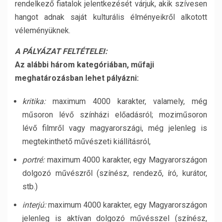
rendelkező fiatalok jelentkezését várjuk, akik szívesen
hangot adnak saját kulturális élményeikről alkotott
véleményüknek.
A PÁLYÁZAT FELTÉTELEI:
Az alábbi három kategóriában, műfaji
meghatározásban lehet pályázni:
kritika:
maximum 4000 karakter, valamely, még
műsoron lévő színházi előadásról; moziműsoron
lévő filmről vagy magyarországi, még jelenleg is
megtekinthető művészeti kiállításról,
portré:
maximum 4000 karakter, egy Magyarországon
dolgozó művészről (színész, rendező, író, kurátor,
stb.)
interjú:
maximum 4000 karakter, egy Magyarországon
jelenleg is aktívan dolgozó művésszel (színész,