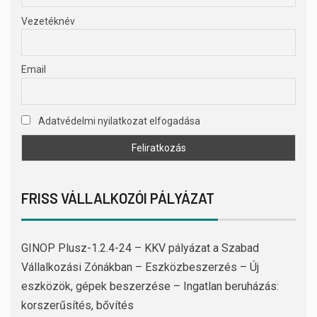
Vezetéknév
Email
Adatvédelmi nyilatkozat elfogadása
FRISS VÁLLALKOZÓI PÁLYÁZAT
GINOP Plusz-1.2.4-24 – KKV pályázat a Szabad
Vállalkozási Zónákban – Eszközbeszerzés – Új
eszközök, gépek beszerzése – Ingatlan beruházás:
korszerűsítés, bővítés