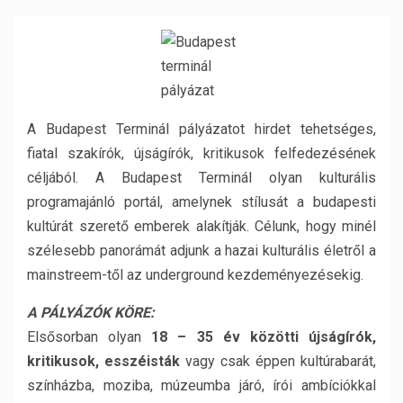
A Budapest Terminál pályázatot hirdet tehetséges,
fiatal szakírók, újságírók, kritikusok felfedezésének
céljából. A Budapest Terminál olyan kulturális
programajánló portál, amelynek stílusát a budapesti
kultúrát szerető emberek alakítják. Célunk, hogy minél
szélesebb panorámát adjunk a hazai kulturális életről a
mainstreem-től az underground kezdeményezésekig.
A PÁLYÁZÓK KÖRE:
Elsősorban olyan
18 – 35 év közötti újságírók,
kritikusok, esszéisták
vagy csak éppen kultúrabarát,
színházba, moziba, múzeumba járó, írói ambíciókkal