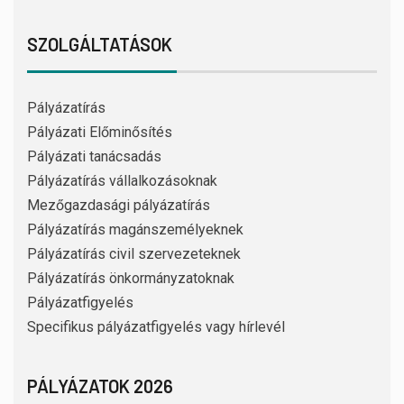
SZOLGÁLTATÁSOK
Pályázatírás
Pályázati Előminősítés
Pályázati tanácsadás
Pályázatírás vállalkozásoknak
Mezőgazdasági pályázatírás
Pályázatírás magánszemélyeknek
Pályázatírás civil szervezeteknek
Pályázatírás önkormányzatoknak
Pályázatfigyelés
Specifikus pályázatfigyelés vagy hírlevél
PÁLYÁZATOK 2026