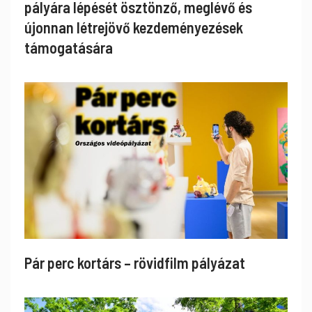
pályára lépését ösztönző, meglévő és
újonnan létrejövő kezdeményezések
támogatására
Pár perc kortárs – rövidfilm pályázat