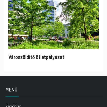
Városzöldítő ötletpályázat
MENÜ
Kezdőlap