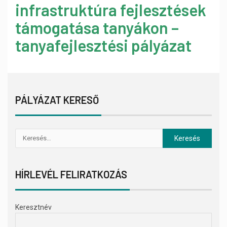
infrastruktúra fejlesztések
támogatása tanyákon –
tanyafejlesztési pályázat
PÁLYÁZAT KERESŐ
HÍRLEVÉL FELIRATKOZÁS
Keresztnév