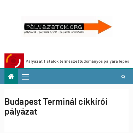
Pályázat fiatalok természettudományos pályára lépését ösztön
Budapest Terminál cikkírói
pályázat