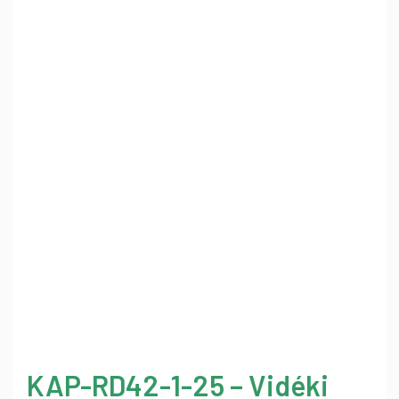
KAP-RD42-1-25 – Vidéki