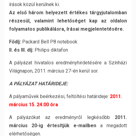
írások közül kerülnek ki.
Az első három helyezett értékes tárgyjutalomban
részesül, valamint lehetőséget kap az oldalon
folyamatos publikálásra, írásai megjelentetésére.
Fődíj:
Packard Bell P8 notebook
II. és III. díj:
Philips diktafon
A pályázat hivatalos eredményhirdetésére a Színházi
Világnapon, 2011. március 27-én kerül sor.
A PÁLYÁZAT HATÁRIDEJE:
A pályaművek beérkezési, feltöltési határideje:
2011.
március 15. 24:00 óra
A pályázókat az eredményről legkésőbb
2011.
március 20-ig értesítjük e-mailben
a megadott
elérhetőségen.