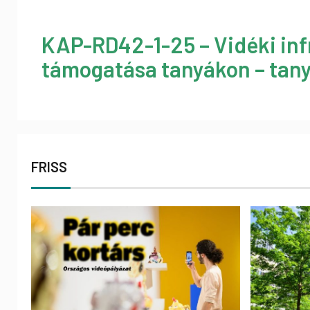
KAP-RD42-1-25 – Vidéki inf
támogatása tanyákon – tany
FRISS