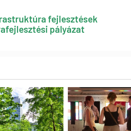
rastruktúra fejlesztések
afejlesztési pályázat