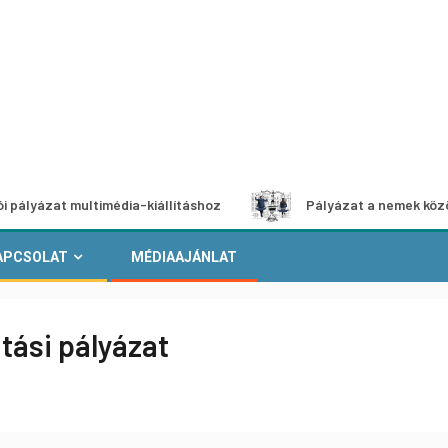
 multimédia-kiállításhoz
Pályázat a nemek közötti egyen
APCSOLAT
MÉDIAAJÁNLAT
tási pályázat