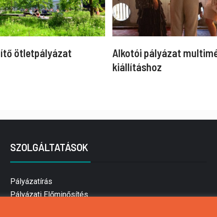
ítő ötletpályázat
Alkotói pályázat multim
kiállításhoz
SZOLGÁLTATÁSOK
Pályázatírás
Pályázati Előminősítés
Pályázati tanácsadás