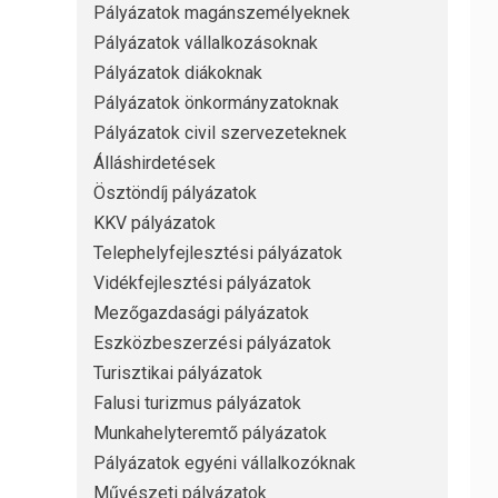
Pályázatok magánszemélyeknek
Pályázatok vállalkozásoknak
Pályázatok diákoknak
Pályázatok önkormányzatoknak
Pályázatok civil szervezeteknek
Álláshirdetések
Ösztöndíj pályázatok
KKV pályázatok
Telephelyfejlesztési pályázatok
Vidékfejlesztési pályázatok
Mezőgazdasági pályázatok
Eszközbeszerzési pályázatok
Turisztikai pályázatok
Falusi turizmus pályázatok
Munkahelyteremtő pályázatok
Pályázatok egyéni vállalkozóknak
Művészeti pályázatok