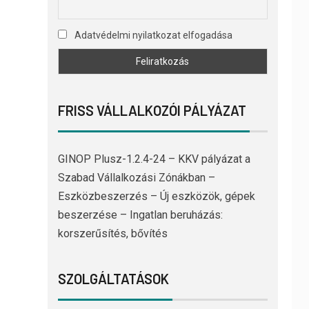
Adatvédelmi nyilatkozat elfogadása
FRISS VÁLLALKOZÓI PÁLYÁZAT
GINOP Plusz-1.2.4-24 – KKV pályázat a
Szabad Vállalkozási Zónákban –
Eszközbeszerzés – Új eszközök, gépek
beszerzése – Ingatlan beruházás:
korszerűsítés, bővítés
SZOLGÁLTATÁSOK