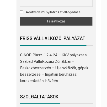
Adatvédelmi nyilatkozat elfogadása
FRISS VÁLLALKOZÓI PÁLYÁZAT
GINOP Plusz-1.2.4-24 – KKV pályázat a
Szabad Vállalkozási Zónákban –
Eszközbeszerzés – Új eszközök, gépek
beszerzése – Ingatlan beruházás:
korszerűsítés, bővítés
SZOLGÁLTATÁSOK