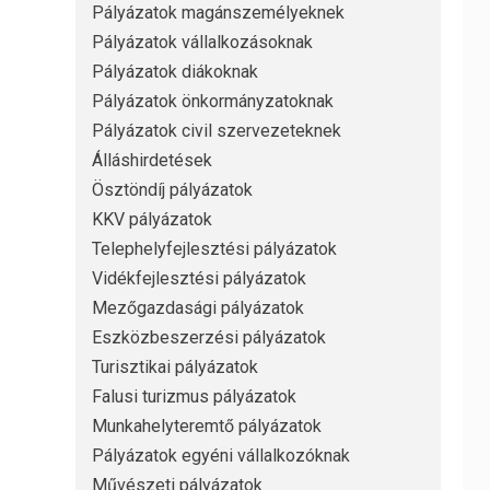
Pályázatok magánszemélyeknek
Pályázatok vállalkozásoknak
Pályázatok diákoknak
Pályázatok önkormányzatoknak
Pályázatok civil szervezeteknek
Álláshirdetések
Ösztöndíj pályázatok
KKV pályázatok
Telephelyfejlesztési pályázatok
Vidékfejlesztési pályázatok
Mezőgazdasági pályázatok
Eszközbeszerzési pályázatok
Turisztikai pályázatok
Falusi turizmus pályázatok
Munkahelyteremtő pályázatok
Pályázatok egyéni vállalkozóknak
Művészeti pályázatok