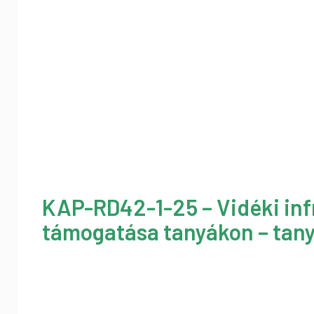
KAP-RD42-1-25 – Vidéki inf
támogatása tanyákon – tany