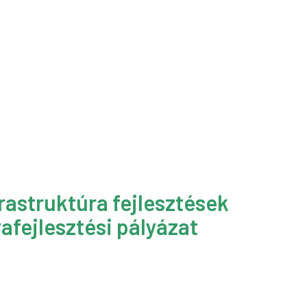
rastruktúra fejlesztések
afejlesztési pályázat