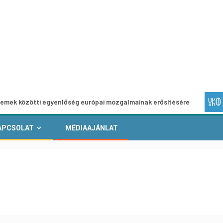
tti egyenlőség európai mozgalmainak erősítésére
Európai
APCSOLAT
MÉDIAAJÁNLAT