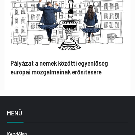
Pályázat a nemek közötti egyenlőség
európai mozgalmainak erősítésére
MENÜ
Kezdőlap