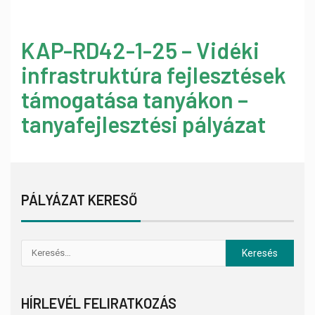
KAP-RD42-1-25 – Vidéki
infrastruktúra fejlesztések
támogatása tanyákon –
tanyafejlesztési pályázat
PÁLYÁZAT KERESŐ
HÍRLEVÉL FELIRATKOZÁS