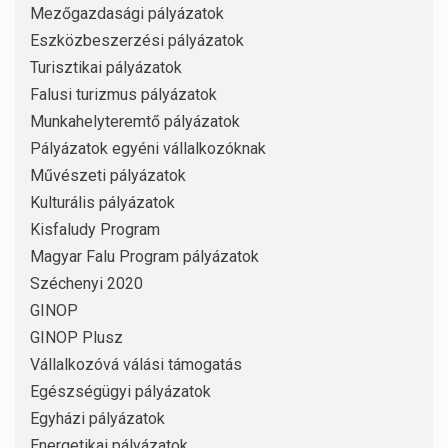
Mezőgazdasági pályázatok
Eszközbeszerzési pályázatok
Turisztikai pályázatok
Falusi turizmus pályázatok
Munkahelyteremtő pályázatok
Pályázatok egyéni vállalkozóknak
Művészeti pályázatok
Kulturális pályázatok
Kisfaludy Program
Magyar Falu Program pályázatok
Széchenyi 2020
GINOP
GINOP Plusz
Vállalkozóvá válási támogatás
Egészségügyi pályázatok
Egyházi pályázatok
Energetikai pályázatok