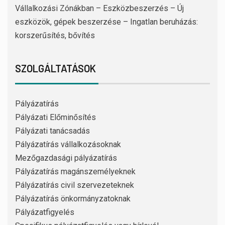
Vállalkozási Zónákban – Eszközbeszerzés – Új
eszközök, gépek beszerzése – Ingatlan beruházás:
korszerűsítés, bővítés
SZOLGÁLTATÁSOK
Pályázatírás
Pályázati Előminősítés
Pályázati tanácsadás
Pályázatírás vállalkozásoknak
Mezőgazdasági pályázatírás
Pályázatírás magánszemélyeknek
Pályázatírás civil szervezeteknek
Pályázatírás önkormányzatoknak
Pályázatfigyelés