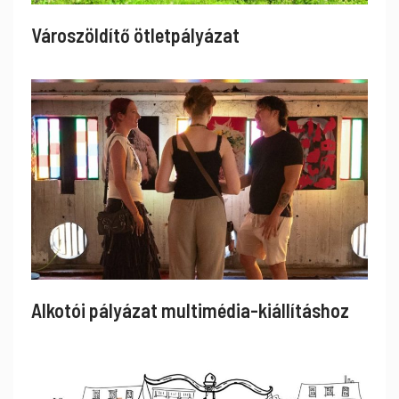
Városzöldítő ötletpályázat
Alkotói pályázat multimédia-kiállításhoz