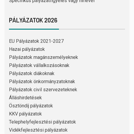
Specifikus pályázatfigyelés vagy hírlevél
PÁLYÁZATOK 2026
EU Pályázatok 2021-2027
Hazai pályázatok
Pályázatok magánszemélyeknek
Pályázatok vállalkozásoknak
Pályázatok diákoknak
Pályázatok önkormányzatoknak
Pályázatok civil szervezeteknek
Álláshirdetések
Ösztöndíj pályázatok
KKV pályázatok
Telephelyfejlesztési pályázatok
Vidékfejlesztési pályázatok