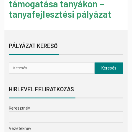
támogatása tanyákon –
tanyafejlesztési pályázat
PÁLYÁZAT KERESŐ
HÍRLEVÉL FELIRATKOZÁS
Keresztnév
Vezetéknév