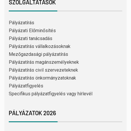
SZOLGÁLTATÁSOK
Pályázatírás
Pályázati Előminősítés
Pályázati tanácsadás
Pályázatírás vállalkozásoknak
Mezőgazdasági pályázatírás
Pályázatírás magánszemélyeknek
Pályázatírás civil szervezeteknek
Pályázatírás önkormányzatoknak
Pályázatfigyelés
Specifikus pályázatfigyelés vagy hírlevél
PÁLYÁZATOK 2026