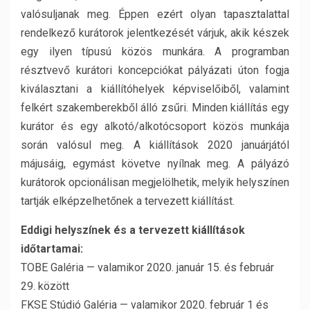
valósuljanak meg. Éppen ezért olyan tapasztalattal
rendelkező kurátorok jelentkezését várjuk, akik készek
egy ilyen típusú közös munkára. A programban
résztvevő kurátori koncepciókat pályázati úton fogja
kiválasztani a kiállítóhelyek képviselőiből, valamint
felkért szakemberekből álló zsűri. Minden kiállítás egy
kurátor és egy alkotó/alkotócsoport közös munkája
során valósul meg. A kiállítások 2020 januárjától
májusáig, egymást követve nyílnak meg. A pályázó
kurátorok opcionálisan megjelölhetik, melyik helyszínen
tartják elképzelhetőnek a tervezett kiállítást.
Eddigi helyszínek és a tervezett kiállítások
időtartamai:
TOBE Galéria — valamikor 2020. január 15. és február
29. között
FKSE Stúdió Galéria — valamikor 2020. február 1 és