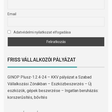
Email
Adatvédelmi nyilatkozat elfogadása
FRISS VÁLLALKOZÓI PÁLYÁZAT
GINOP Plusz-1.2.4-24 – KKV pályázat a Szabad
Vállalkozási Zónákban – Eszközbeszerzés – Új
eszközök, gépek beszerzése – Ingatlan beruházás:
korszerűsítés, bővítés