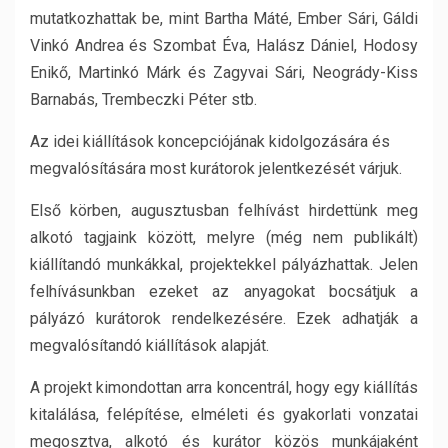
mutatkozhattak be, mint Bartha Máté, Ember Sári, Gáldi
Vinkó Andrea és Szombat Éva, Halász Dániel, Hodosy
Enikő, Martinkó Márk és Zagyvai Sári, Neogrády-Kiss
Barnabás, Trembeczki Péter stb.
Az idei kiállítások koncepciójának kidolgozására és
megvalósítására most kurátorok jelentkezését várjuk.
Első körben, augusztusban felhívást hirdettünk meg
alkotó tagjaink között, melyre (még nem publikált)
kiállítandó munkákkal, projektekkel pályázhattak. Jelen
felhívásunkban ezeket az anyagokat bocsátjuk a
pályázó kurátorok rendelkezésére. Ezek adhatják a
megvalósítandó kiállítások alapját.
A projekt kimondottan arra koncentrál, hogy egy kiállítás
kitalálása, felépítése, elméleti és gyakorlati vonzatai
megosztva, alkotó és kurátor közös munkájaként