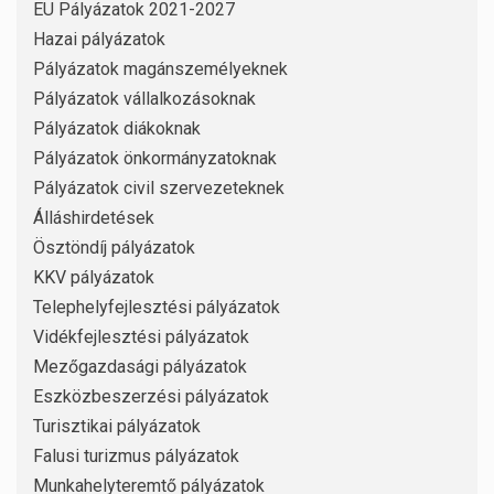
EU Pályázatok 2021-2027
Hazai pályázatok
Pályázatok magánszemélyeknek
Pályázatok vállalkozásoknak
Pályázatok diákoknak
Pályázatok önkormányzatoknak
Pályázatok civil szervezeteknek
Álláshirdetések
Ösztöndíj pályázatok
KKV pályázatok
Telephelyfejlesztési pályázatok
Vidékfejlesztési pályázatok
Mezőgazdasági pályázatok
Eszközbeszerzési pályázatok
Turisztikai pályázatok
Falusi turizmus pályázatok
Munkahelyteremtő pályázatok