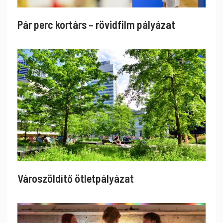
Pár perc kortárs – rövidfilm pályázat
Városzöldítő ötletpályázat