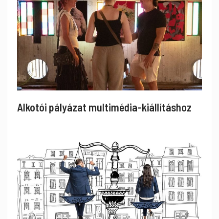
Alkotói pályázat multimédia-kiállításhoz