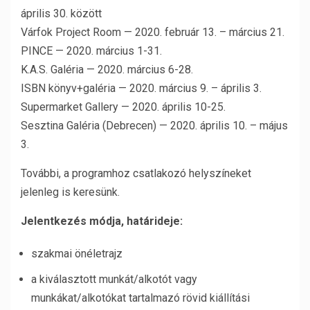
április 30. között
Várfok Project Room — 2020. február 13. – március 21.
PINCE — 2020. március 1-31.
K.A.S. Galéria — 2020. március 6-28.
ISBN könyv+galéria — 2020. március 9. – április 3.
Supermarket Gallery — 2020. április 10-25.
Sesztina Galéria (Debrecen) — 2020. április 10. – május
3.
További, a programhoz csatlakozó helyszíneket
jelenleg is keresünk.
Jelentkezés módja, határideje:
szakmai önéletrajz
a kiválasztott munkát/alkotót vagy
munkákat/alkotókat tartalmazó rövid kiállítási