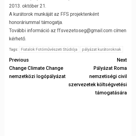
2013. október 21.
A kurátorok munkáját az FFS projektenként
honoráriummal támogatja.
További információ az ffsvezetoseg@gmail.com címen
kérhető.
Fiatalok Fotóművészeti Stúdiója
pályázat kurátoroknak
Tags:
Previous
Next
Change Climate Change
Pályázat Roma
nemzetközi logópályázat
nemzetiségi civil
szervezetek költségvetési
támogatására