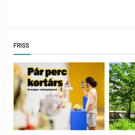
FRISS