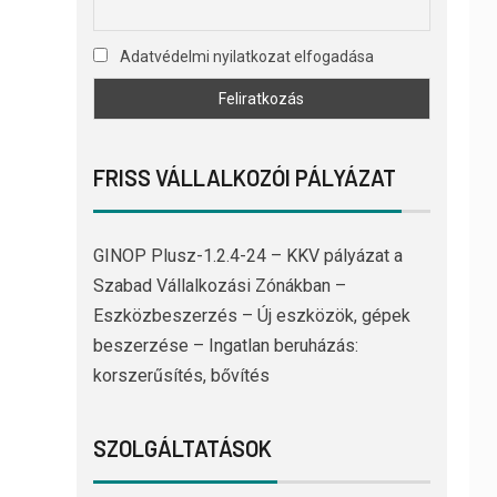
Adatvédelmi nyilatkozat elfogadása
FRISS VÁLLALKOZÓI PÁLYÁZAT
GINOP Plusz-1.2.4-24 – KKV pályázat a
Szabad Vállalkozási Zónákban –
Eszközbeszerzés – Új eszközök, gépek
beszerzése – Ingatlan beruházás:
korszerűsítés, bővítés
SZOLGÁLTATÁSOK