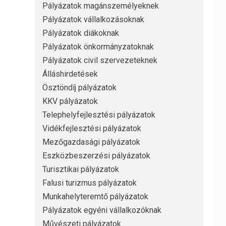
Pályázatok magánszemélyeknek
Pályázatok vállalkozásoknak
Pályázatok diákoknak
Pályázatok önkormányzatoknak
Pályázatok civil szervezeteknek
Álláshirdetések
Ösztöndíj pályázatok
KKV pályázatok
Telephelyfejlesztési pályázatok
Vidékfejlesztési pályázatok
Mezőgazdasági pályázatok
Eszközbeszerzési pályázatok
Turisztikai pályázatok
Falusi turizmus pályázatok
Munkahelyteremtő pályázatok
Pályázatok egyéni vállalkozóknak
Művészeti pályázatok