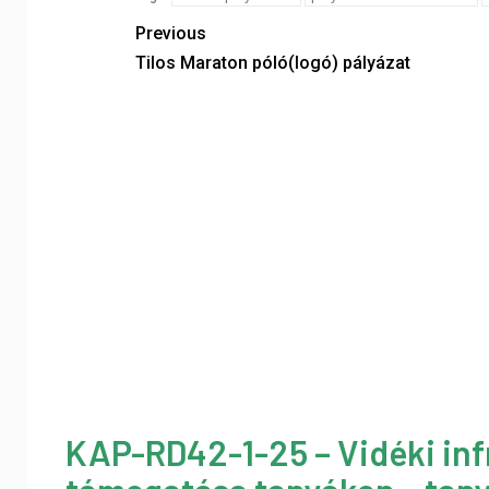
Previous
Tilos Maraton póló(logó) pályázat
KAP-RD42-1-25 – Vidéki inf