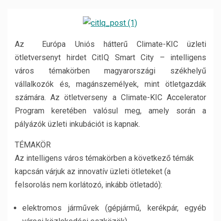
Az Európa Uniós hátterű Climate-KIC üzleti
ötletversenyt hirdet CitIQ Smart City – intelligens
város témakörben magyarországi székhelyű
vállalkozók és, magánszemélyek, mint ötletgazdák
számára. Az ötletverseny a Climate-KIC Accelerator
Program keretében valósul meg, amely során a
pályázók üzleti inkubációt is kapnak.
TÉMAKÖR
Az intelligens város témakörben a következő témák
kapcsán várjuk az innovatív üzleti ötleteket (a
felsorolás nem korlátozó, inkább ötletadó):
elektromos járművek (gépjármű, kerékpár, egyéb