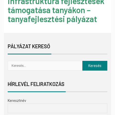
infrastruktúra fejlesztések
támogatása tanyákon –
tanyafejlesztési pályázat
PÁLYÁZAT KERESŐ
HÍRLEVÉL FELIRATKOZÁS
Keresztnév