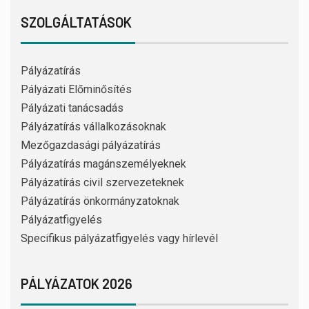
SZOLGÁLTATÁSOK
Pályázatírás
Pályázati Előminősítés
Pályázati tanácsadás
Pályázatírás vállalkozásoknak
Mezőgazdasági pályázatírás
Pályázatírás magánszemélyeknek
Pályázatírás civil szervezeteknek
Pályázatírás önkormányzatoknak
Pályázatfigyelés
Specifikus pályázatfigyelés vagy hírlevél
PÁLYÁZATOK 2026