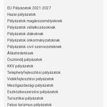
EU Pályázatok 2021-2027
Hazai pályázatok
Pályázatok magánszemélyeknek
Pályázatok vállalkozásoknak
Pályázatok diákoknak
Pályázatok önkormányzatoknak
Pályázatok civil szervezeteknek
Álláshirdetések
Ösztöndíj pályázatok
KKV pályázatok
Telephelyfejlesztési pályázatok
Vidékfejlesztési pályázatok
Mezőgazdasági pályázatok
Eszközbeszerzési pályázatok
Turisztikai pályázatok
Falusi turizmus pályázatok