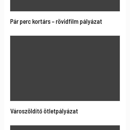
Pár perc kortárs – rövidfilm pályázat
Városzöldítő ötletpályázat