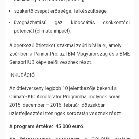
szakértő csapat erőssége, felkészültsége;
üvegházhatású gáz kibocsátás csökkentési
potenciál (climate impact).
A beérkező ötleteket szakmai zsűri bírálja el, amely
zsűriben a PannonPro, az IBM Magyarország és a BME
SensorHUB képviselői vesznek részt.
INKUBÁCIÓ
Az ötletverseny legjobb 10 jelentkezője bekerül a
Climate-KIC Accelerator Programba, melynek során
2015. december – 2016. február időszakban
üzletfejlesztési tréningek sorozatán vesznek részt.
A program értéke: 45 000 euró.