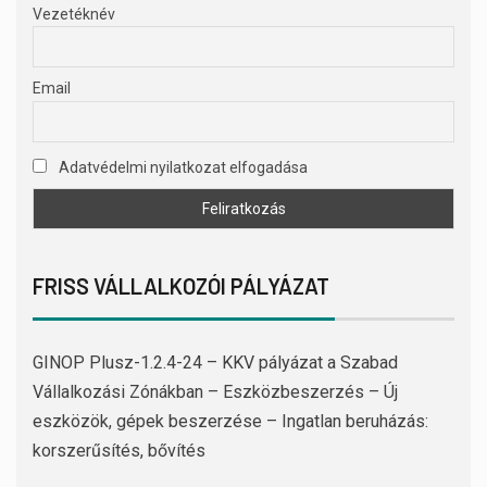
Vezetéknév
Email
Adatvédelmi nyilatkozat elfogadása
FRISS VÁLLALKOZÓI PÁLYÁZAT
GINOP Plusz-1.2.4-24 – KKV pályázat a Szabad
Vállalkozási Zónákban – Eszközbeszerzés – Új
eszközök, gépek beszerzése – Ingatlan beruházás:
korszerűsítés, bővítés