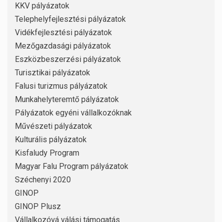
KKV pályázatok
Telephelyfejlesztési pályázatok
Vidékfejlesztési pályázatok
Mezőgazdasági pályázatok
Eszközbeszerzési pályázatok
Turisztikai pályázatok
Falusi turizmus pályázatok
Munkahelyteremtő pályázatok
Pályázatok egyéni vállalkozóknak
Művészeti pályázatok
Kulturális pályázatok
Kisfaludy Program
Magyar Falu Program pályázatok
Széchenyi 2020
GINOP
GINOP Plusz
Vállalkozóvá válási támogatás