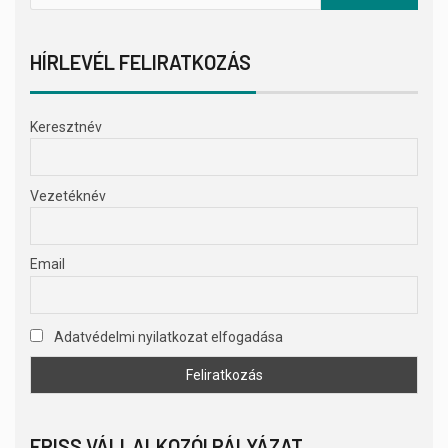
HÍRLEVÉL FELIRATKOZÁS
Keresztnév
Vezetéknév
Email
Adatvédelmi nyilatkozat elfogadása
FRISS VÁLLALKOZÓI PÁLYÁZAT