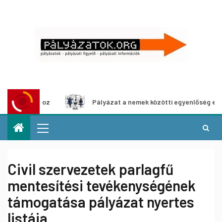
llításhoz
Pályázat a nemek közötti egyenlőség európai m
Civil szervezetek parlagfű
mentesítési tevékenységének
támogatása pályázat nyertes
listája