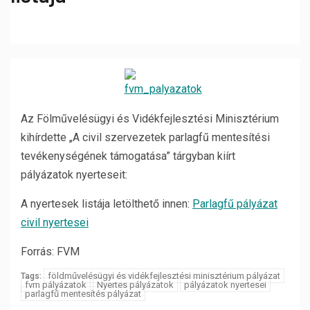
Az Fölművelésügyi és Vidékfejlesztési Minisztérium
kihírdette „A civil szervezetek parlagfű mentesítési
tevékenységének támogatása” tárgyban kiírt
pályázatok nyerteseit:
A nyertesek listája letölthető innen:
Parlagfű pályázat
civil nyertesei
Forrás: FVM
földművelésügyi és vidékfejlesztési minisztérium pályázat
Tags:
fvm pályázatok
Nyertes pályázatok
pályázatok nyertesei
parlagfű mentesítés pályázat