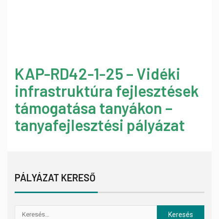
KAP-RD42-1-25 – Vidéki
infrastruktúra fejlesztések
támogatása tanyákon –
tanyafejlesztési pályázat
PÁLYÁZAT KERESŐ