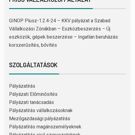
GINOP Plusz-1.2.4-24 – KKV pályázat a Szabad
Vállalkozási Zónákban – Eszközbeszerzés – Új
eszközök, gépek beszerzése – Ingatlan beruházás:
korszerűsítés, bővítés
SZOLGÁLTATÁSOK
Pályázatírás
Pályázati Előminősítés
Pályázati tanácsadás
Pályázatírás vállalkozásoknak
Mezőgazdasági pályázatírás
Pályázatírás magánszemélyeknek
Pályázatírás civil szervezeteknek