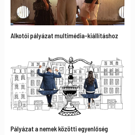
Alkotói pályázat multimédia-kiállításhoz
Pályázat a nemek közötti egyenlőség