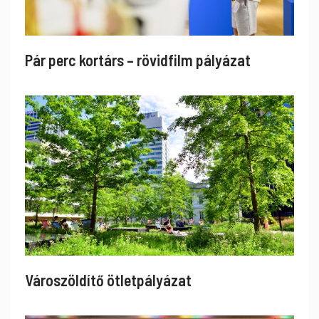
Pár perc kortárs – rövidfilm pályázat
Városzöldítő ötletpályázat