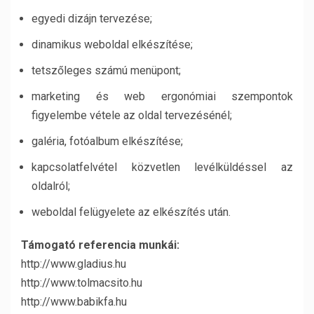
egyedi dizájn tervezése;
dinamikus weboldal elkészítése;
tetszőleges számú menüpont;
marketing és web ergonómiai szempontok
figyelembe vétele az oldal tervezésénél;
galéria, fotóalbum elkészítése;
kapcsolatfelvétel közvetlen levélküldéssel az
oldalról;
weboldal felügyelete az elkészítés után.
Támogató referencia munkái:
http://www.gladius.hu
http://www.tolmacsito.hu
http://www.babikfa.hu