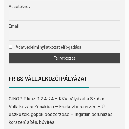
Vezetéknév
Email
Adatvédelmi nyilatkozat elfogadása
FRISS VÁLLALKOZÓI PÁLYÁZAT
GINOP Plusz-1.2.4-24 – KKV pályázat a Szabad
Vállalkozási Zónákban – Eszközbeszerzés – Új
eszközök, gépek beszerzése – Ingatlan beruházás:
korszerűsítés, bővítés