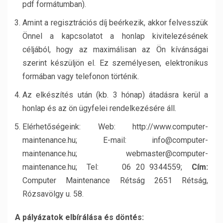
pdf formátumban).
Amint a regisztrációs díj beérkezik, akkor felvesszük
Önnel a kapcsolatot a honlap kivitelezésének
céljából, hogy az maximálisan az Ön kívánságai
szerint készüljön el. Ez személyesen, elektronikus
formában vagy telefonon történik.
Az elkészítés után (kb. 3 hónap) átadásra kerül a
honlap és az ön ügyfelei rendelkezésére áll.
Elérhetőségeink: Web: http://www.computer-
maintenance.hu; E-mail: info@computer-
maintenance.hu; webmaster@computer-
maintenance.hu; Tel: 06 20 9344559;
Cím:
Computer Maintenance Rétság 2651 Rétság,
Rózsavölgy u. 58.
A pályázatok elbírálása és döntés: