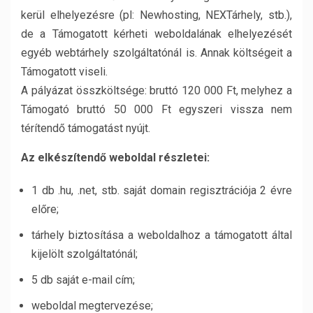
kerül elhelyezésre (pl: Newhosting, NEXTárhely, stb.),
de a Támogatott kérheti weboldalának elhelyezését
egyéb webtárhely szolgáltatónál is. Annak költségeit a
Támogatott viseli.
A pályázat összköltsége: bruttó 120 000 Ft, melyhez a
Támogató bruttó 50 000 Ft egyszeri vissza nem
térítendő támogatást nyújt.
Az elkészítendő weboldal részletei:
1 db .hu, .net, stb. saját domain regisztrációja 2 évre
előre;
tárhely biztosítása a weboldalhoz a támogatott által
kijelölt szolgáltatónál;
5 db saját e-mail cím;
weboldal megtervezése;