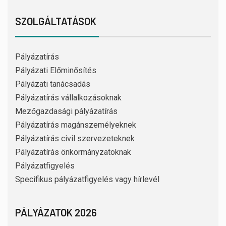
SZOLGÁLTATÁSOK
Pályázatírás
Pályázati Előminősítés
Pályázati tanácsadás
Pályázatírás vállalkozásoknak
Mezőgazdasági pályázatírás
Pályázatírás magánszemélyeknek
Pályázatírás civil szervezeteknek
Pályázatírás önkormányzatoknak
Pályázatfigyelés
Specifikus pályázatfigyelés vagy hírlevél
PÁLYÁZATOK 2026