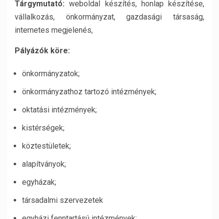
Tárgymutató:
weboldal készítés, honlap készítése,
vállalkozás, önkormányzat, gazdasági társaság,
internetes megjelenés,
Pályázók köre:
önkormányzatok;
önkormányzathoz tartozó intézmények;
oktatási intézmények;
kistérségek;
köztestületek;
alapítványok;
egyházak;
társadalmi szervezetek
egyházi fenntartású intézmények;