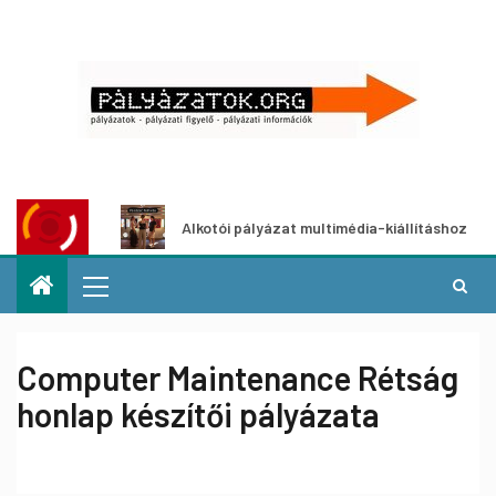
t
Alkotói pályázat multimédia-kiállításhoz
Pá
Computer Maintenance Rétság
honlap készítői pályázata