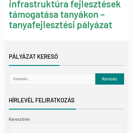
infrastruktúra fejlesztések
támogatása tanyákon –
tanyafejlesztési pályázat
PÁLYÁZAT KERESŐ
HÍRLEVÉL FELIRATKOZÁS
Keresztnév