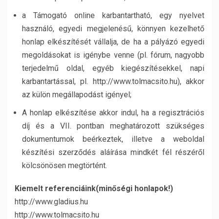
a Támogató online karbantartható, egy nyelvet
használó, egyedi megjelenésű, könnyen kezelhető
honlap elkészítését vállalja, de ha a pályázó egyedi
megoldásokat is igénybe venne (pl. fórum, nagyobb
terjedelmű oldal, egyéb kiegészítésekkel, napi
karbantartással, pl. http://www.tolmacsito.hu), akkor
az külön megállapodást igényel;
A honlap elkészítése akkor indul, ha a regisztrációs
díj és a VII. pontban meghatározott szükséges
dokumentumok beérkeztek, illetve a weboldal
készítési szerződés aláírása mindkét fél részéről
kölcsönösen megtörtént.
Kiemelt referenciáink(minőségi honlapok!)
http://www.gladius.hu
http://www.tolmacsito.hu