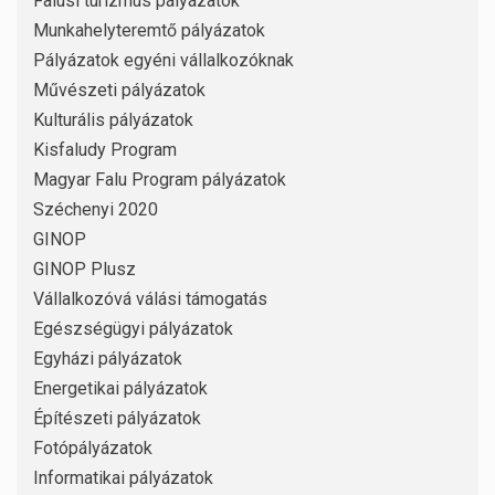
Falusi turizmus pályázatok
Munkahelyteremtő pályázatok
Pályázatok egyéni vállalkozóknak
Művészeti pályázatok
Kulturális pályázatok
Kisfaludy Program
Magyar Falu Program pályázatok
Széchenyi 2020
GINOP
GINOP Plusz
Vállalkozóvá válási támogatás
Egészségügyi pályázatok
Egyházi pályázatok
Energetikai pályázatok
Építészeti pályázatok
Fotópályázatok
Informatikai pályázatok