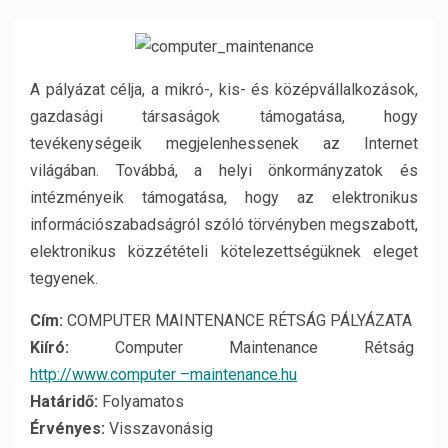
A pályázat célja, a mikró-, kis- és középvállalkozások,
gazdasági társaságok támogatása, hogy
tevékenységeik megjelenhessenek az Internet
világában. Továbbá, a helyi önkormányzatok és
intézményeik támogatása, hogy az elektronikus
információszabadságról szóló törvényben megszabott,
elektronikus közzétételi kötelezettségüknek eleget
tegyenek.
Cím:
COMPUTER MAINTENANCE RÉTSÁG PÁLYÁZATA
Kiíró:
Computer Maintenance Rétság
http://www.computer –maintenance.hu
Határidő:
Folyamatos
Érvényes:
Visszavonásig