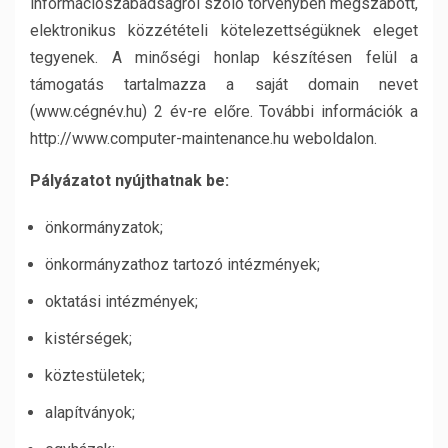
információszabadságról szóló törvényben megszabott,
elektronikus közzétételi kötelezettségüknek eleget
tegyenek. A minőségi honlap készítésen felül a
támogatás tartalmazza a saját domain nevet
(www.cégnév.hu) 2 év-re előre. További információk a
http://www.computer-maintenance.hu weboldalon.
Pályázatot nyújthatnak be:
önkormányzatok;
önkormányzathoz tartozó intézmények;
oktatási intézmények;
kistérségek;
köztestületek;
alapítványok;