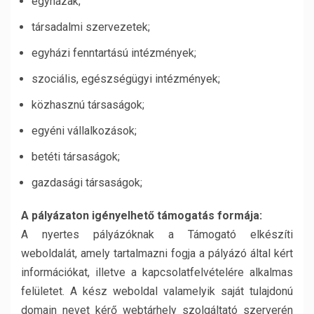
egyházak;
társadalmi szervezetek;
egyházi fenntartású intézmények;
szociális, egészségügyi intézmények;
közhasznú társaságok;
egyéni vállalkozások;
betéti társaságok;
gazdasági társaságok;
A pályázaton igényelhető támogatás formája:
A nyertes pályázóknak a Támogató elkészíti
weboldalát, amely tartalmazni fogja a pályázó által kért
információkat, illetve a kapcsolatfelvételére alkalmas
felületet. A kész weboldal valamelyik saját tulajdonú
domain nevet kérő webtárhely szolgáltató szerverén