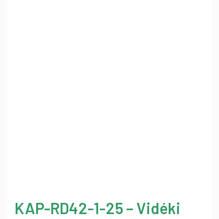
KAP-RD42-1-25 – Vidéki