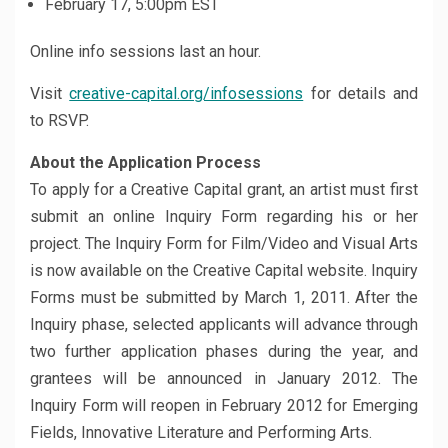
February 17, 5:00pm EST
Online info sessions last an hour.
Visit
creative-capital.org/infosessions
for details and
to RSVP.
About the Application Process
To apply for a Creative Capital grant, an artist must first
submit an online Inquiry Form regarding his or her
project. The Inquiry Form for Film/Video and Visual Arts
is now available on the Creative Capital website. Inquiry
Forms must be submitted by March 1, 2011. After the
Inquiry phase, selected applicants will advance through
two further application phases during the year, and
grantees will be announced in January 2012. The
Inquiry Form will reopen in February 2012 for Emerging
Fields, Innovative Literature and Performing Arts.