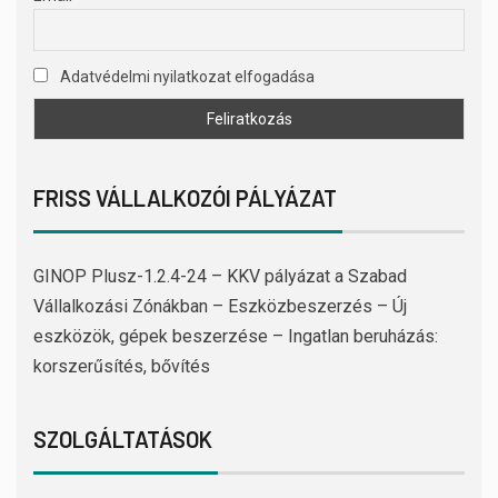
Adatvédelmi nyilatkozat elfogadása
FRISS VÁLLALKOZÓI PÁLYÁZAT
GINOP Plusz-1.2.4-24 – KKV pályázat a Szabad
Vállalkozási Zónákban – Eszközbeszerzés – Új
eszközök, gépek beszerzése – Ingatlan beruházás:
korszerűsítés, bővítés
SZOLGÁLTATÁSOK