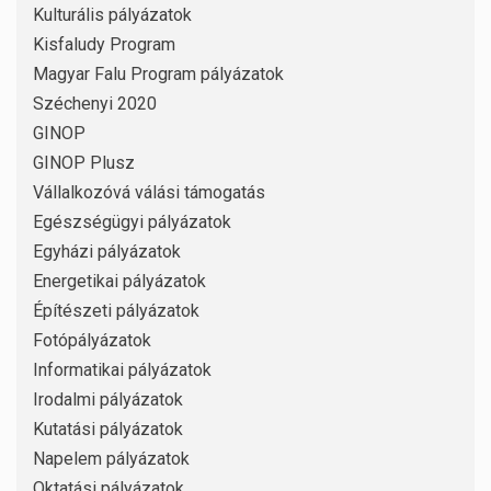
Kulturális pályázatok
Kisfaludy Program
Magyar Falu Program pályázatok
Széchenyi 2020
GINOP
GINOP Plusz
Vállalkozóvá válási támogatás
Egészségügyi pályázatok
Egyházi pályázatok
Energetikai pályázatok
Építészeti pályázatok
Fotópályázatok
Informatikai pályázatok
Irodalmi pályázatok
Kutatási pályázatok
Napelem pályázatok
Oktatási pályázatok