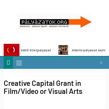
Városzöldítő ötletpályázat
Alkotói pályázat multimédia-ki
Creative Capital Grant in
Film/Video or Visual Arts