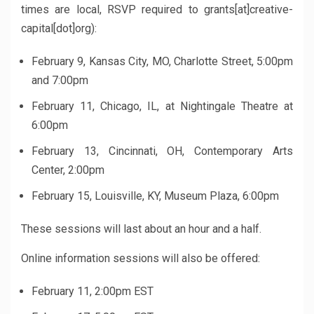
times are local, RSVP required to grants[at]creative-
capital[dot]org):
February 9, Kansas City, MO, Charlotte Street, 5:00pm
and 7:00pm
February 11, Chicago, IL, at Nightingale Theatre at
6:00pm
February 13, Cincinnati, OH, Contemporary Arts
Center, 2:00pm
February 15, Louisville, KY, Museum Plaza, 6:00pm
These sessions will last about an hour and a half.
Online information sessions will also be offered:
February 11, 2:00pm EST