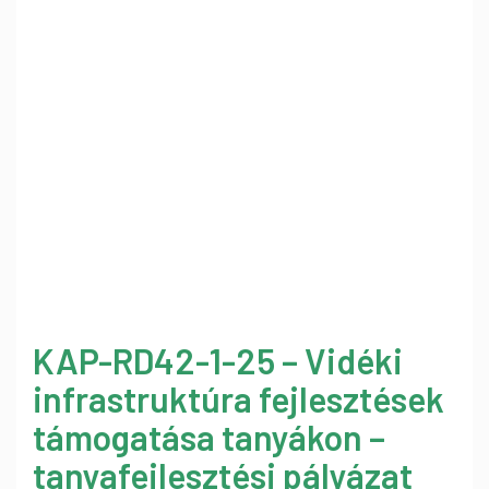
KAP-RD42-1-25 – Vidéki
infrastruktúra fejlesztések
támogatása tanyákon –
tanyafejlesztési pályázat