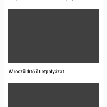
Városzöldítő ötletpályázat