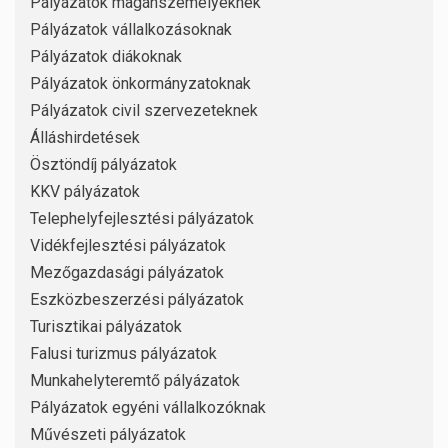
Pályázatok magánszemélyeknek
Pályázatok vállalkozásoknak
Pályázatok diákoknak
Pályázatok önkormányzatoknak
Pályázatok civil szervezeteknek
Álláshirdetések
Ösztöndíj pályázatok
KKV pályázatok
Telephelyfejlesztési pályázatok
Vidékfejlesztési pályázatok
Mezőgazdasági pályázatok
Eszközbeszerzési pályázatok
Turisztikai pályázatok
Falusi turizmus pályázatok
Munkahelyteremtő pályázatok
Pályázatok egyéni vállalkozóknak
Művészeti pályázatok