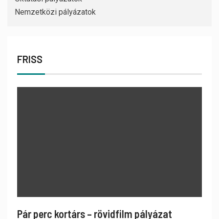
Nemzetközi pályázatok
FRISS
Pár perc kortárs – rövidfilm pályázat