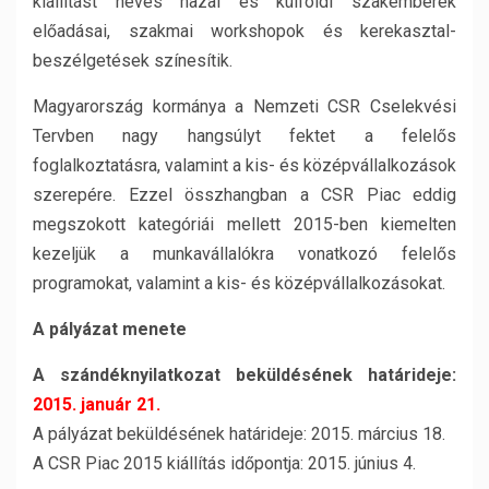
kiállítást neves hazai és külföldi szakemberek
előadásai, szakmai workshopok és kerekasztal-
beszélgetések színesítik.
Magyarország kormánya a Nemzeti CSR Cselekvési
Tervben nagy hangsúlyt fektet a felelős
foglalkoztatásra, valamint a kis- és középvállalkozások
szerepére. Ezzel összhangban a CSR Piac eddig
megszokott kategóriái mellett 2015-ben kiemelten
kezeljük a munkavállalókra vonatkozó felelős
programokat, valamint a kis- és középvállalkozásokat.
A pályázat menete
A szándéknyilatkozat beküldésének határideje:
2015. január 21.
A pályázat beküldésének határideje: 2015. március 18.
A CSR Piac 2015 kiállítás időpontja: 2015. június 4.