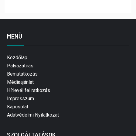
MENÜ
Kezdőlap
Pályázatírás
Bemutatkozás
Médiaajánlat
Hírlevél feliratkozás
Impresszum
Kapcsolat
Adatvédelmi Nyilatkozat
SZOLGÁLTATÁSOK