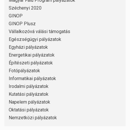
Magyar Falu Program pályázatok
Széchenyi 2020
GINOP
GINOP Plusz
Vállalkozóvá válási támogatás
Egészségügyi pályázatok
Egyházi pályázatok
Energetikai pályázatok
Építészeti pályázatok
Fotópályázatok
Informatikai pályázatok
Irodalmi pályázatok
Kutatási pályázatok
Napelem pályázatok
Oktatási pályázatok
Nemzetközi pályázatok