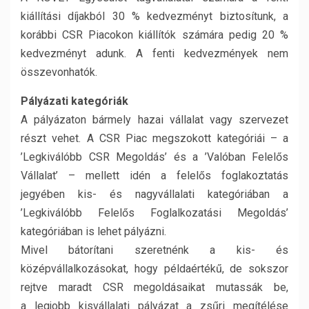
kiállítási díjakból 30 % kedvezményt biztosítunk, a
korábbi CSR Piacokon kiállítók számára pedig 20 %
kedvezményt adunk. A fenti kedvezmények nem
összevonhatók.
Pályázati kategóriák
A pályázaton bármely hazai vállalat vagy szervezet
részt vehet. A CSR Piac megszokott kategóriái – a
’Legkiválóbb CSR Megoldás’ és a ’Valóban Felelős
Vállalat’ – mellett idén a felelős foglakoztatás
jegyében kis- és nagyvállalati kategóriában a
’Legkiválóbb Felelős Foglalkozatási Megoldás’
kategóriában is lehet pályázni.
Mivel bátorítani szeretnénk a kis- és
középvállalkozásokat, hogy példaértékű, de sokszor
rejtve maradt CSR megoldásaikat mutassák be,
a legjobb kisvállalati pályázat a zsűri megítélése