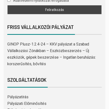
Adatvédelmi nyilatkozat elfogadása
FRISS VÁLLALKOZÓI PÁLYÁZAT
GINOP Plusz-1.2.4-24 – KKV pályázat a Szabad
Vállalkozási Zónákban – Eszközbeszerzés – Új
eszközök, gépek beszerzése – Ingatlan beruházás:
korszerűsítés, bővítés
SZOLGÁLTATÁSOK
Pályázatírás
Pályázati Előminősítés