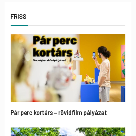
FRISS
Pár perc kortárs – rövidfilm pályázat