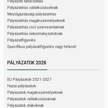
Pályázati tanácsadás
Pályázatírás vállalkozásoknak
Mezőgazdasági pályázatírás
Pályázatírás magánszemélyeknek
Pályázatírás civil szervezeteknek
Pályázatírás önkormányzatoknak
Pályázatfigyelés
Specifikus pályázatfigyelés vagy hírlevél
PÁLYÁZATOK 2026
EU Pályázatok 2021-2027
Hazai pályázatok
Pályázatok magánszemélyeknek
Pályázatok vállalkozásoknak
Pályázatok diákoknak