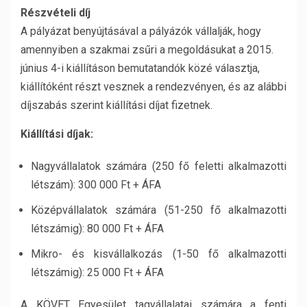
Részvételi díj
A pályázat benyújtásával a pályázók vállalják, hogy
amennyiben a szakmai zsűri a megoldásukat a 2015.
június 4-i kiállításon bemutatandók közé választja,
kiállítóként részt vesznek a rendezvényen, és az alábbi
díjszabás szerint kiállítási díjat fizetnek.
Kiállítási díjak:
Nagyvállalatok számára (250 fő feletti alkalmazotti
létszám): 300 000 Ft + ÁFA
Középvállalatok számára (51-250 fő alkalmazotti
létszámig): 80 000 Ft + ÁFA
Mikro- és kisvállalkozás (1-50 fő alkalmazotti
létszámig): 25 000 Ft + ÁFA
A KÖVET Egyesület tagvállalatai számára a fenti