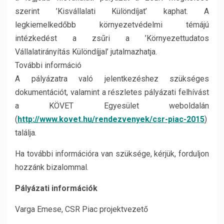
szerint ’Kisvállalati Különdíjat’ kaphat. A
legkiemelkedőbb környezetvédelmi témájú
intézkedést a zsűri a ’Környezettudatos
Vállalatirányítás Különdíjjal’ jutalmazhatja.
További információ
A pályázatra való jelentkezéshez szükséges
dokumentációt, valamint a részletes pályázati felhívást
a KÖVET Egyesület weboldalán
(
http://www.kovet.hu/rendezvenyek/csr-piac-2015
)
találja.
Ha további információra van szüksége, kérjük, forduljon
hozzánk bizalommal.
Pályázati információk
Varga Emese, CSR Piac projektvezető