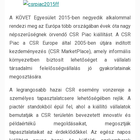
A KÖVET Egyesület 2015-ben negyedik alkalommal
rendezi meg az Európa több országában évek óta nagy
népszerűségnek örvendő CSR Piac kiállítást. A CSR
Piac a CSR Europe által 2005-ben útjára indított
kezdeményezés (CSR MarketPlace), amely informális
környezetben biztosít lehetőséget a vállalati
társadalmi felelősségvállalás jó gyakorlatainak
megosztására.
A legrangosabb hazai CSR esemény vonzereje a
személyes tapasztalatcsere lehetőségében rejlik. A
piactér standokból épül fel, ahol a kiállító vállalatok
bemutatják a CSR területén bevezetett innovatív és
példaértékű megoldásaikat, megosztják
tapasztalataikat az érdeklődőkkel. Az egész napos