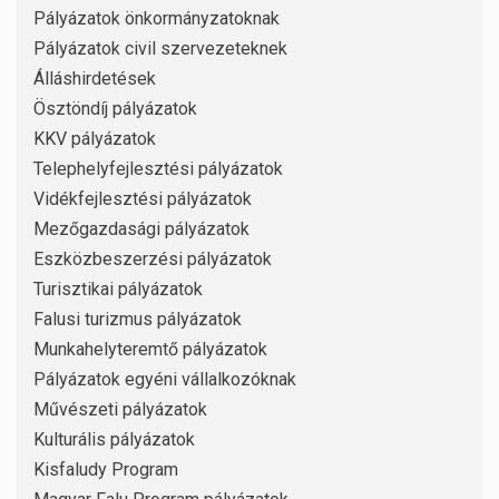
Pályázatok önkormányzatoknak
Pályázatok civil szervezeteknek
Álláshirdetések
Ösztöndíj pályázatok
KKV pályázatok
Telephelyfejlesztési pályázatok
Vidékfejlesztési pályázatok
Mezőgazdasági pályázatok
Eszközbeszerzési pályázatok
Turisztikai pályázatok
Falusi turizmus pályázatok
Munkahelyteremtő pályázatok
Pályázatok egyéni vállalkozóknak
Művészeti pályázatok
Kulturális pályázatok
Kisfaludy Program