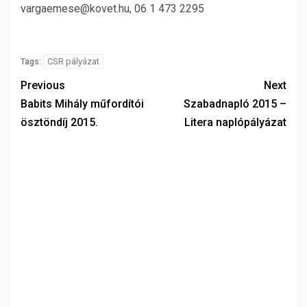
vargaemese@kovet.hu, 06 1 473 2295
CSR pályázat
Tags:
Previous
Next
Babits Mihály műfordítói
Szabadnapló 2015 –
ösztöndíj 2015.
Litera naplópályázat