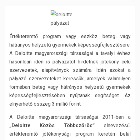
Értékteremtő program vagy eszköz beteg vagy
hátrányos helyzetű gyermekek képességfejlesztésére.
A Deloitte magyarországi társaságai a tavalyi évhez
hasonlóan idén is pályázatot hirdetnek jótékony célú
szervezetek, alapítványok számára. Idén azokat a
pályázó szervezeteket keressük, amelyek valamilyen
formában beteg vagy hátrányos helyzetű gyermekek
képességfejlesztésében nyújtanak segítséget. Az
elnyerhető összeg 3 millió forint.
A Deloitte magyarországi társaságai 2011-ben a
„Deloitte Közös Többszörös”
elnevezésű,
értékteremtő jótékonysági program keretén belül