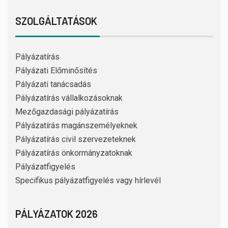
SZOLGÁLTATÁSOK
Pályázatírás
Pályázati Előminősítés
Pályázati tanácsadás
Pályázatírás vállalkozásoknak
Mezőgazdasági pályázatírás
Pályázatírás magánszemélyeknek
Pályázatírás civil szervezeteknek
Pályázatírás önkormányzatoknak
Pályázatfigyelés
Specifikus pályázatfigyelés vagy hírlevél
PÁLYÁZATOK 2026