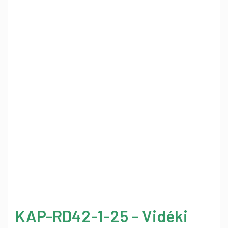
KAP-RD42-1-25 – Vidéki