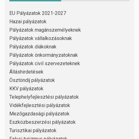
EU Pályázatok 2021-2027
Hazai pályázatok
Pályázatok magánszemélyeknek
Pályázatok vállalkozásoknak
Pályázatok diákoknak
Pályázatok önkormányzatoknak
Pályázatok civil szervezeteknek
Álláshirdetések
Ösztöndíj pályázatok
KKV pályázatok
Telephelyfejlesztési pályázatok
Vidékfejlesztési pályázatok
Mezőgazdasági pályázatok
Eszközbeszerzési pályázatok
Turisztikai pályázatok
Falusi turizmus pályázatok