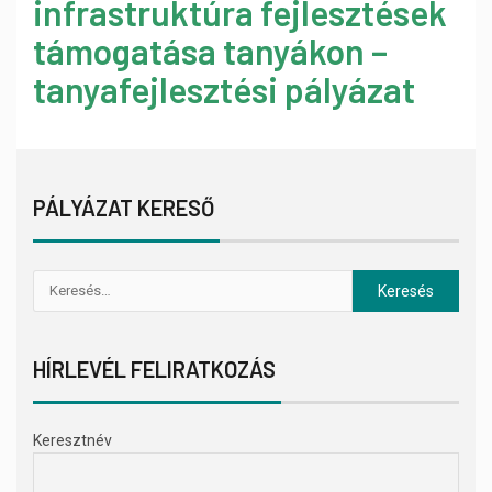
infrastruktúra fejlesztések
támogatása tanyákon –
tanyafejlesztési pályázat
PÁLYÁZAT KERESŐ
HÍRLEVÉL FELIRATKOZÁS
Keresztnév