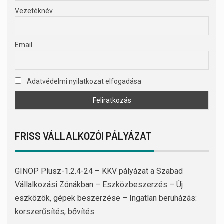
Vezetéknév
Email
Adatvédelmi nyilatkozat elfogadása
FRISS VÁLLALKOZÓI PÁLYÁZAT
GINOP Plusz-1.2.4-24 – KKV pályázat a Szabad
Vállalkozási Zónákban – Eszközbeszerzés – Új
eszközök, gépek beszerzése – Ingatlan beruházás:
korszerűsítés, bővítés