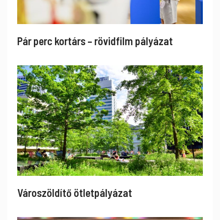
Pár perc kortárs – rövidfilm pályázat
Városzöldítő ötletpályázat