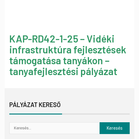
KAP-RD42-1-25 – Vidéki
infrastruktúra fejlesztések
támogatása tanyákon –
tanyafejlesztési pályázat
PÁLYÁZAT KERESŐ