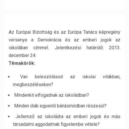
Az Európai Bizottság és az Európa Tanács képregény
versenye a Demokrácia és az emberi jogok az
iskolában címmel. Jelentkezési határidő: 2013.
december 24.
Témakörök:
Van beleszólásod az iskolai vitákban,
megbeszéléseken?
Mindenkit elfogadnak az iskoládban?
Minden diák egyenlő bánásmódban részesül?
Jellemző az iskoládra az emberi jogok és más
társadalmi aggodalmak figyelembe vétele?