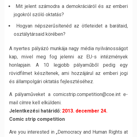
Mit jelent számodra a demokráciáról és az emberi
jogokról szóló oktatás?
Hogyan népszerűsítenéd az ötleteidet a barátaid,
osztálytársaid körében?
A nyertes pályázó munkája nagy média nyilvánosságot
kap, mivel meg fog jelenni az EU-s intézmények
honlapjain. A 10 legjobb pályaműből pedig egy
rövidfilmet készítenek, ami hozzájárul az emberi jogi
és állampolgári oktatás fejlesztéséhez.
A pályaműveket a comicstrip.competition@coe.int e-
mail címre kell elküldeni.
Jelentkezési határidő:
2013. december 24.
Comic strip competition
Are you interested in „Democracy and Human Rights at