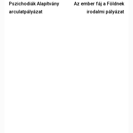
Pszichodiák Alapítvány
Az ember fáj a Földnek
arculatpályázat
irodalmi pályázat