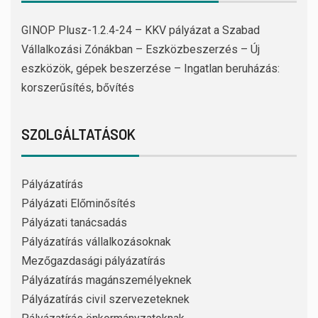
GINOP Plusz-1.2.4-24 – KKV pályázat a Szabad
Vállalkozási Zónákban – Eszközbeszerzés – Új
eszközök, gépek beszerzése – Ingatlan beruházás:
korszerűsítés, bővítés
SZOLGÁLTATÁSOK
Pályázatírás
Pályázati Előminősítés
Pályázati tanácsadás
Pályázatírás vállalkozásoknak
Mezőgazdasági pályázatírás
Pályázatírás magánszemélyeknek
Pályázatírás civil szervezeteknek