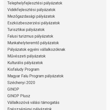
Telephelyfejlesztési pályázatok
Vidékfejlesztési pályázatok
Mezőgazdasági pályázatok
Eszközbeszerzési pályázatok
Turisztikai pályázatok
Falusi turizmus pályázatok
Munkahelyteremtő pályázatok
Pályázatok egyéni vállalkozóknak
Művészeti pályázatok
Kulturális pályázatok
Kisfaludy Program
Magyar Falu Program pályázatok
Széchenyi 2020
GINOP
GINOP Plusz
Vállalkozóvá válási támogatás
Egészségügyi pályázatok