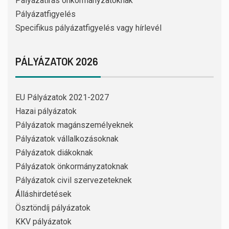
Pályázatírás önkormányzatoknak
Pályázatfigyelés
Specifikus pályázatfigyelés vagy hírlevél
PÁLYÁZATOK 2026
EU Pályázatok 2021-2027
Hazai pályázatok
Pályázatok magánszemélyeknek
Pályázatok vállalkozásoknak
Pályázatok diákoknak
Pályázatok önkormányzatoknak
Pályázatok civil szervezeteknek
Álláshirdetések
Ösztöndíj pályázatok
KKV pályázatok