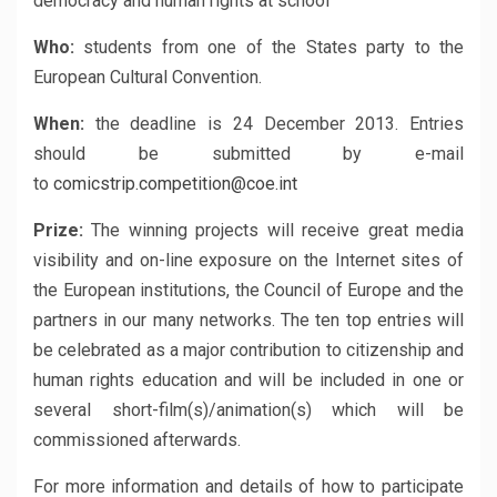
democracy and human rights at school
Who:
students from one of the States party to the
European Cultural Convention.
When:
the deadline is 24 December 2013. Entries
should be submitted by e-mail
to
comicstrip.competition@coe.int
Prize:
The winning projects will receive great media
visibility and on-line exposure on the Internet sites of
the European institutions, the Council of Europe and the
partners in our many networks. The ten top entries will
be celebrated as a major contribution to citizenship and
human rights education and will be included in one or
several short-film(s)/animation(s) which will be
commissioned afterwards.
For more information and details of how to participate