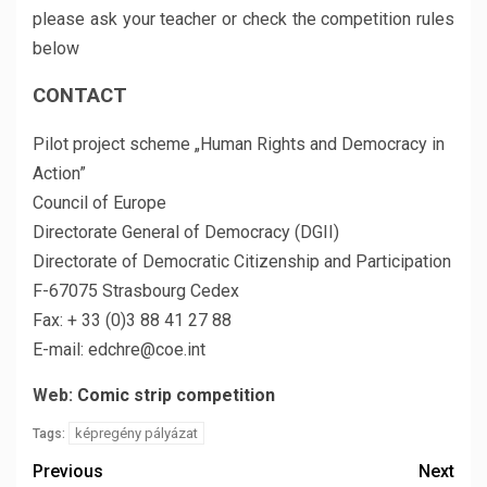
please ask your teacher or check the competition rules
below
CONTACT
Pilot project scheme „Human Rights and Democracy in
Action”
Council of Europe
Directorate General of Democracy (DGII)
Directorate of Democratic Citizenship and Participation
F-67075 Strasbourg Cedex
Fax: + 33 (0)3 88 41 27 88
E-mail: edchre@coe.int
Web:
Comic strip competition
képregény pályázat
Tags:
Previous
Next