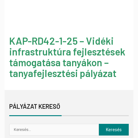
KAP-RD42-1-25 – Vidéki
infrastruktúra fejlesztések
támogatása tanyákon –
tanyafejlesztési pályázat
PÁLYÁZAT KERESŐ