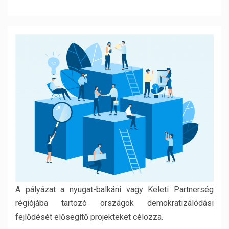
A pályázat a nyugat-balkáni vagy Keleti Partnerség
régiójába tartozó országok demokratizálódási
fejlődését elősegítő projekteket célozza.