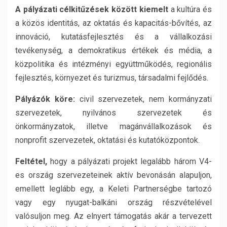
A pályázati célkitűzések között kiemelt
a kultúra és
a közös identitás, az oktatás és kapacitás-bővítés, az
innováció, kutatásfejlesztés és a vállalkozási
tevékenység, a demokratikus értékek és média, a
közpolitika és intézményi együttműködés, regionális
fejlesztés, környezet és turizmus, társadalmi fejlődés.
Pályázók köre:
civil szervezetek, nem kormányzati
szervezetek, nyilvános szervezetek és
önkormányzatok, illetve magánvállalkozások és
nonprofit szervezetek, oktatási és kutatóközpontok.
Feltétel,
hogy a pályázati projekt legalább három V4-
es ország szervezeteinek aktív bevonásán alapuljon,
emellett leglább egy, a Keleti Partnerségbe tartozó
vagy egy nyugat-balkáni ország részvételével
valósuljon meg. Az elnyert támogatás akár a tervezett