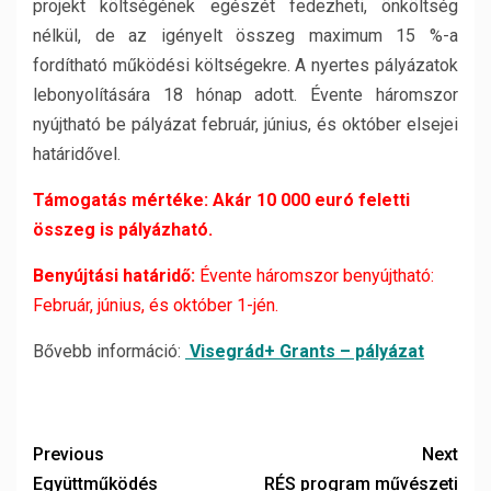
projekt költségének egészét fedezheti, önköltség
nélkül, de az igényelt összeg maximum 15 %-a
fordítható működési költségekre. A nyertes pályázatok
lebonyolítására 18 hónap adott. Évente háromszor
nyújtható be pályázat február, június, és október elsejei
határidővel.
Támogatás mértéke: Akár 10 000 euró feletti
összeg is pályázható.
Benyújtási határidő:
Évente háromszor benyújtható:
Február, június, és október 1-jén.
Bővebb információ:
Visegrád+ Grants – pályázat
Previous
Next
Együttműködés
RÉS program művészeti