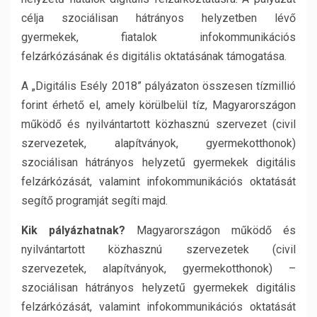
célja szociálisan hátrányos helyzetben lévő
gyermekek, fiatalok infokommunikációs
felzárkózásának és digitális oktatásának támogatása.
A „Digitális Esély 2018” pályázaton összesen tízmillió
forint érhető el, amely körülbelül tíz, Magyarországon
működő és nyilvántartott közhasznú szervezet (civil
szervezetek, alapítványok, gyermekotthonok)
szociálisan hátrányos helyzetű gyermekek digitális
felzárkózását, valamint infokommunikációs oktatását
segítő programját segíti majd.
Kik pályázhatnak?
Magyarországon működő és
nyilvántartott közhasznú szervezetek (civil
szervezetek, alapítványok, gyermekotthonok) –
szociálisan hátrányos helyzetű gyermekek digitális
felzárkózását, valamint infokommunikációs oktatását