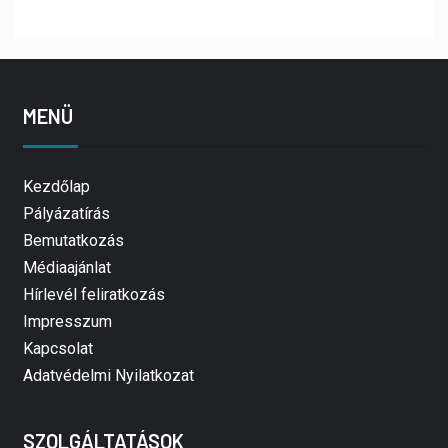
MENÜ
Kezdőlap
Pályázatírás
Bemutatkozás
Médiaajánlat
Hírlevél feliratkozás
Impresszum
Kapcsolat
Adatvédelmi Nyilatkozat
SZOLGÁLTATÁSOK