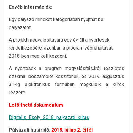
Egyéb információk:
Egy pályázó mindkét kategóriában nyújthat be
pályázatot.
A projekt megvalósítására egy év áll a nyertesek
rendelkezésére, azonban a program végrehajtását
2018-ben meg kell kezdeni.
A nyertesek a program megvalósításáról részletes
szakmai beszámolót készítenek, és 2019. augusztus
31-ig elektronikus formában megküldik a kiírók
részére.
Letölthető dokumentum
Digitalis_Esely_2018_palyazati_kiiras
Pályázati határidő:
2018. július 2. éjfél