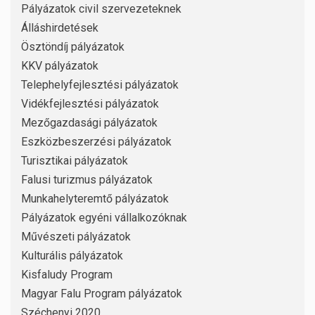
Pályázatok civil szervezeteknek
Álláshirdetések
Ösztöndíj pályázatok
KKV pályázatok
Telephelyfejlesztési pályázatok
Vidékfejlesztési pályázatok
Mezőgazdasági pályázatok
Eszközbeszerzési pályázatok
Turisztikai pályázatok
Falusi turizmus pályázatok
Munkahelyteremtő pályázatok
Pályázatok egyéni vállalkozóknak
Művészeti pályázatok
Kulturális pályázatok
Kisfaludy Program
Magyar Falu Program pályázatok
Széchenyi 2020