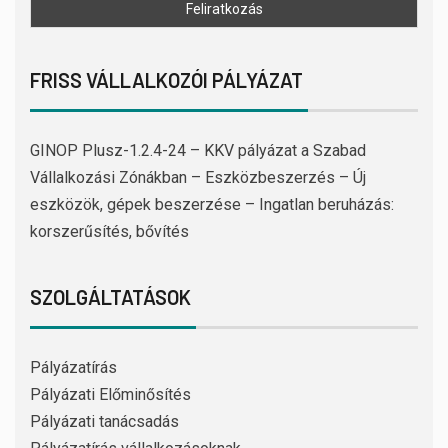
FRISS VÁLLALKOZÓI PÁLYÁZAT
GINOP Plusz-1.2.4-24 – KKV pályázat a Szabad
Vállalkozási Zónákban – Eszközbeszerzés – Új
eszközök, gépek beszerzése – Ingatlan beruházás:
korszerűsítés, bővítés
SZOLGÁLTATÁSOK
Pályázatírás
Pályázati Előminősítés
Pályázati tanácsadás