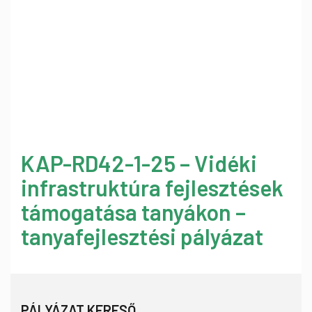
KAP-RD42-1-25 – Vidéki
infrastruktúra fejlesztések
támogatása tanyákon –
tanyafejlesztési pályázat
PÁLYÁZAT KERESŐ