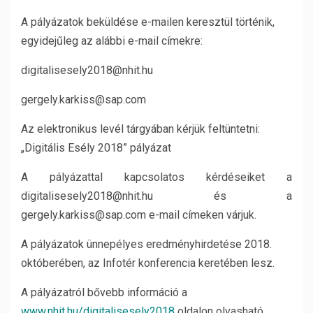
A pályázatok beküldése e-mailen keresztül történik,
egyidejűleg az alábbi e-mail címekre:
digitalisesely2018@nhit.hu
gergely.karkiss@sap.com
Az elektronikus levél tárgyában kérjük feltüntetni:
„Digitális Esély 2018” pályázat
A pályázattal kapcsolatos kérdéseiket a
digitalisesely2018@nhit.hu és a
gergely.karkiss@sap.com e-mail címeken várjuk.
A pályázatok ünnepélyes eredményhirdetése 2018.
októberében, az Infotér konferencia keretében lesz.
A pályázatról bővebb információ a
www.nhit.hu/digitalisesely2018
oldalon olvasható.