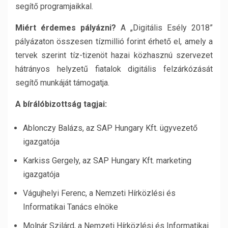
segítő programjaikkal.
Miért érdemes pályázni?
A „Digitális Esély 2018”
pályázaton összesen tízmillió forint érhető el, amely a
tervek szerint tíz-tizenöt hazai közhasznú szervezet
hátrányos helyzetű fiatalok digitális felzárkózását
segítő munkáját támogatja.
A bírálóbizottság tagjai:
Ablonczy Balázs, az SAP Hungary Kft. ügyvezető
igazgatója
Karkiss Gergely, az SAP Hungary Kft. marketing
igazgatója
Vágujhelyi Ferenc, a Nemzeti Hírközlési és
Informatikai Tanács elnöke
Molnár Szilárd, a Nemzeti Hírközlési és Informatikai