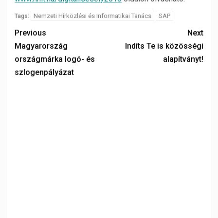
Nemzeti Hírközlési és Informatikai Tanács
SAP
Tags:
Previous
Next
Magyarország
Indíts Te is közösségi
országmárka logó- és
alapítványt!
szlogenpályázat