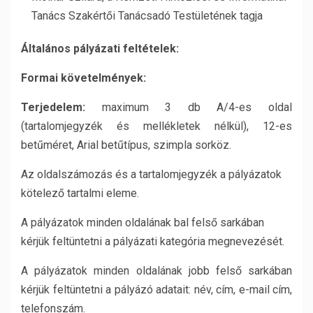
Tanács Szakértői Tanácsadó Testületének tagja
Általános pályázati feltételek:
Formai követelmények:
Terjedelem:
maximum 3 db A/4-es oldal
(tartalomjegyzék és mellékletek nélkül), 12-es
betűméret, Arial betűtípus, szimpla sorköz.
Az oldalszámozás és a tartalomjegyzék a pályázatok
kötelező tartalmi eleme.
A pályázatok minden oldalának bal felső sarkában
kérjük feltüntetni a pályázati kategória megnevezését.
A pályázatok minden oldalának jobb felső sarkában
kérjük feltüntetni a pályázó adatait: név, cím, e-mail cím,
telefonszám.