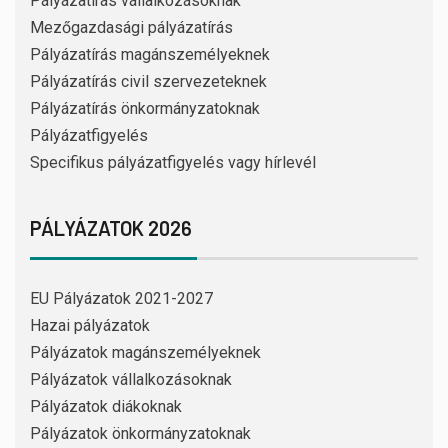
Pályázatírás vállalkozásoknak
Mezőgazdasági pályázatírás
Pályázatírás magánszemélyeknek
Pályázatírás civil szervezeteknek
Pályázatírás önkormányzatoknak
Pályázatfigyelés
Specifikus pályázatfigyelés vagy hírlevél
PÁLYÁZATOK 2026
EU Pályázatok 2021-2027
Hazai pályázatok
Pályázatok magánszemélyeknek
Pályázatok vállalkozásoknak
Pályázatok diákoknak
Pályázatok önkormányzatoknak