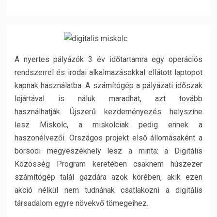
A nyertes pályázók 3 év időtartamra egy operációs
rendszerrel és irodai alkalmazásokkal ellátott laptopot
kapnak használatba. A számítógép a pályázati időszak
lejártával is náluk maradhat, azt tovább
használhatják. Újszerű kezdeményezés helyszíne
lesz Miskolc, a miskolciak pedig ennek a
haszonélvezői. Országos projekt első állomásaként a
borsodi megyeszékhely lesz a minta: a Digitális
Közösség Program keretében csaknem húszezer
számítógép talál gazdára azok körében, akik ezen
akció nélkül nem tudnának csatlakozni a digitális
társadalom egyre növekvő tömegeihez.