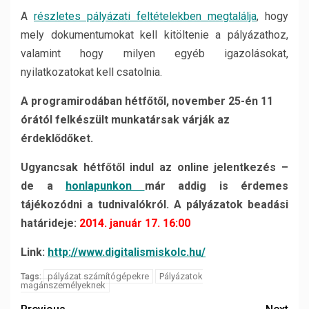
A
részletes pályázati feltételekben megtalálja
, hogy
mely dokumentumokat kell kitöltenie a pályázathoz,
valamint hogy milyen egyéb igazolásokat,
nyilatkozatokat kell csatolnia.
A programirodában hétfőtől, november 25-én 11
órától felkészült munkatársak várják az
érdeklődőket.
Ugyancsak hétfőtől indul az online jelentkezés –
de a
honlapunkon
már addig is érdemes
tájékozódni a tudnivalókról. A pályázatok beadási
határideje:
2014. január 17. 16:00
Link:
http://www.digitalismiskolc.hu/
pályázat számítógépekre
Pályázatok
Tags:
magánszemélyeknek