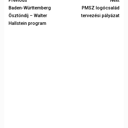
Previous
Next
Baden-Württemberg
PMSZ logócsalád
Ösztöndíj – Walter
tervezési pályázat
Hallstein program