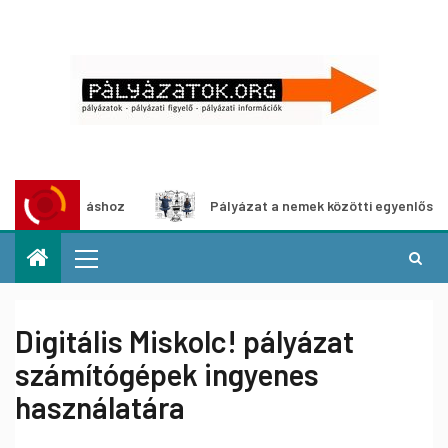
kiállításhoz
Pályázat a nemek közötti egyenlőség európa
Digitális Miskolc! pályázat
számítógépek ingyenes
használatára