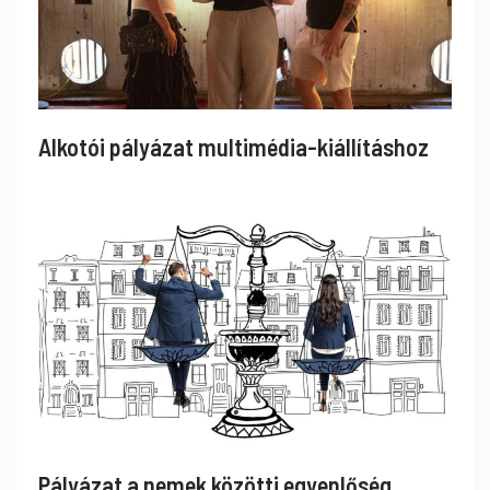
Alkotói pályázat multimédia-kiállításhoz
Pályázat a nemek közötti egyenlőség