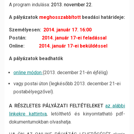
A program indulása:
2013. november 22.
A pályázatok
meghosszabbított
beadási határideje:
Személyesen:
2014. január 17. 16:00
Postán:
2014. január 17-ei feladással
Online:
2014. január 17-ei beküldéssel
A pályázatok beadhatók
online módon
(2013. december 21-én éjfélig)
vagy postai úton (legkésőbb 2013. december 21-ei
postabélyegzővel).
A RÉSZLETES PÁLYÁZATI FELTÉTELEKET
az alábbi
linkekre kattintva
, letölthető és kinyomtatható pdf-
dokumentumokban olvashatja.