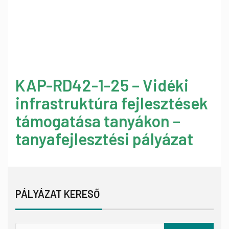
KAP-RD42-1-25 – Vidéki
infrastruktúra fejlesztések
támogatása tanyákon –
tanyafejlesztési pályázat
PÁLYÁZAT KERESŐ