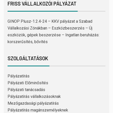
FRISS VÁLLALKOZÓI PÁLYÁZAT
GINOP Plusz-1.2.4-24 – KKV pályázat a Szabad
Vállalkozási Zónákban – Eszközbeszerzés – Új
eszközök, gépek beszerzése – Ingatlan beruházás:
korszerűsítés, bővítés
SZOLGÁLTATÁSOK
Pályázatírás
Pályázati Előminősítés
Pályázati tanácsadás
Pályázatírás vállalkozásoknak
Mezőgazdasági pályázatírás
Pályázatírás magánszemélyeknek