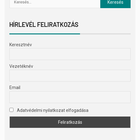
HÍRLEVÉL FELIRATKOZÁS
Keresztnév
Vezetéknév
Email
Adatvédelmi nyilatkozat elfogadása