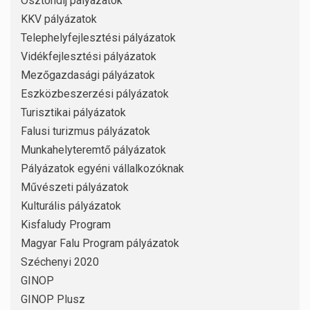
Ösztöndíj pályázatok
KKV pályázatok
Telephelyfejlesztési pályázatok
Vidékfejlesztési pályázatok
Mezőgazdasági pályázatok
Eszközbeszerzési pályázatok
Turisztikai pályázatok
Falusi turizmus pályázatok
Munkahelyteremtő pályázatok
Pályázatok egyéni vállalkozóknak
Művészeti pályázatok
Kulturális pályázatok
Kisfaludy Program
Magyar Falu Program pályázatok
Széchenyi 2020
GINOP
GINOP Plusz