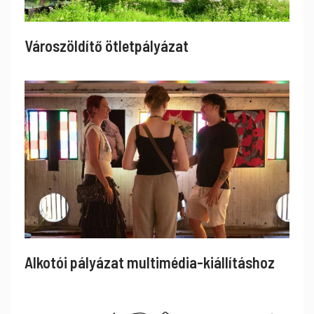
Városzöldítő ötletpályázat
Alkotói pályázat multimédia-kiállításhoz