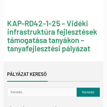
KAP-RD42-1-25 – Vidéki
infrastruktúra fejlesztések
támogatása tanyákon –
tanyafejlesztési pályázat
PÁLYÁZAT KERESŐ