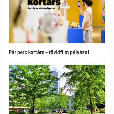
Pár perc kortárs – rövidfilm pályázat