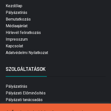
Kezdőlap
Pályázatírás
Bemutatkozás
Médiaajánlat
Hírlevél feliratkozás
Impresszum
Kapcsolat
Adatvédelmi Nyilatkozat
SZOLGÁLTATÁSOK
Pályázatírás
Pályázati Előminősítés
Pályázati tanácsadás
Pályázatírás vállalkozásoknak