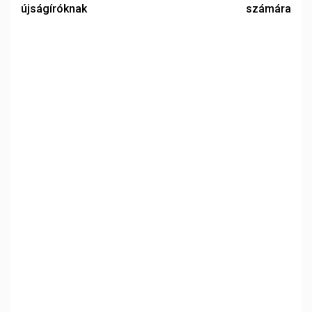
újságíróknak
számára