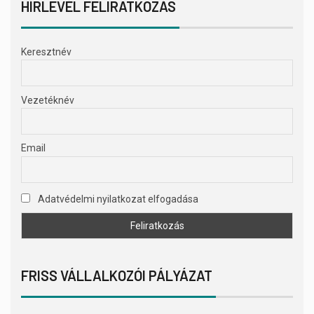
HÍRLEVÉL FELIRATKOZÁS
Keresztnév
Vezetéknév
Email
Adatvédelmi nyilatkozat elfogadása
FRISS VÁLLALKOZÓI PÁLYÁZAT