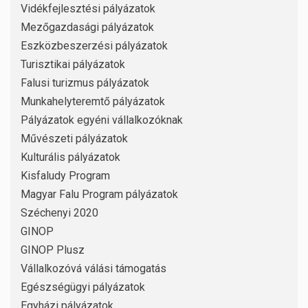
Vidékfejlesztési pályázatok
Mezőgazdasági pályázatok
Eszközbeszerzési pályázatok
Turisztikai pályázatok
Falusi turizmus pályázatok
Munkahelyteremtő pályázatok
Pályázatok egyéni vállalkozóknak
Művészeti pályázatok
Kulturális pályázatok
Kisfaludy Program
Magyar Falu Program pályázatok
Széchenyi 2020
GINOP
GINOP Plusz
Vállalkozóvá válási támogatás
Egészségügyi pályázatok
Egyházi pályázatok