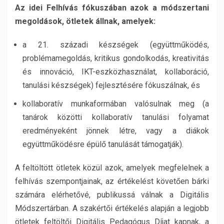
Az idei Felhívás fókuszában azok a módszertani
megoldások, ötletek állnak, amelyek:
a 21. századi készségek (együttműködés,
problémamegoldás, kritikus gondolkodás, kreativitás
és innováció, IKT-eszközhasználat, kollaboráció,
tanulási készségek) fejlesztésére fókuszálnak, és
kollaboratív munkaformában valósulnak meg (a
tanárok közötti kollaboratív tanulási folyamat
eredményeként jönnek létre, vagy a diákok
együttműködésre épülő tanulását támogatják).
A feltöltött ötletek közül azok, amelyek megfelelnek a
felhívás szempontjainak, az értékelést követően bárki
számára elérhetővé, publikussá válnak a Digitális
Módszertárban. A szakértői értékelés alapján a legjobb
ötletek feltöltői Digitális Pedagógus Díjat kapnak, a