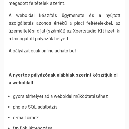
megadott feltételek szerint.
A weboldal készítés ügymenete és a nyújtott
szolgáltatás azonos értékű a piaci feltételekkel, az
üzemeltetési díjat (számlát) az Xpertstudio Kft fizeti ki
a támogatott pályázók helyett.
A pályázat csak online adható be!
A nyertes pályázónak alábbiak szerint készítjük el
a weboldalt:
gyors tárhelyet ad a weboldal működtetéséhez
php és SQL adatbázis
e-mail címek
ftp fiók létrehozása