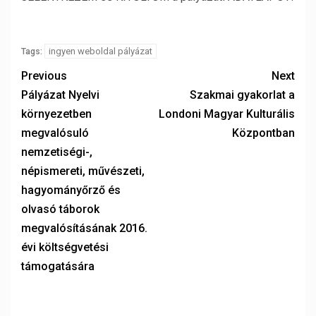
ingyen weboldal pályázat
Tags:
Previous
Next
Pályázat Nyelvi
Szakmai gyakorlat a
környezetben
Londoni Magyar Kulturális
megvalósuló
Központban
nemzetiségi-,
népismereti, művészeti,
hagyományőrző és
olvasó táborok
megvalósításának 2016.
évi költségvetési
támogatására