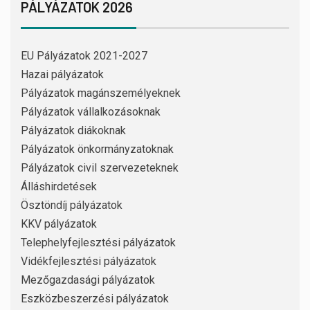
PÁLYÁZATOK 2026
EU Pályázatok 2021-2027
Hazai pályázatok
Pályázatok magánszemélyeknek
Pályázatok vállalkozásoknak
Pályázatok diákoknak
Pályázatok önkormányzatoknak
Pályázatok civil szervezeteknek
Álláshirdetések
Ösztöndíj pályázatok
KKV pályázatok
Telephelyfejlesztési pályázatok
Vidékfejlesztési pályázatok
Mezőgazdasági pályázatok
Eszközbeszerzési pályázatok