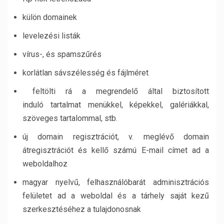
külön domainek
levelezési listák
vírus-, és spamszűrés
korlátlan sávszélesség és fájlméret
feltölti rá a megrendelő által biztosított
induló tartalmat menükkel, képekkel, galériákkal,
szöveges tartalommal, stb.
új domain regisztrációt, v. meglévő domain
átregisztrációt és kellő számú E-mail címet ad a
weboldalhoz
magyar nyelvű, felhasználóbarát adminisztrációs
felületet ad a weboldal és a tárhely saját kezű
szerkesztéséhez a tulajdonosnak