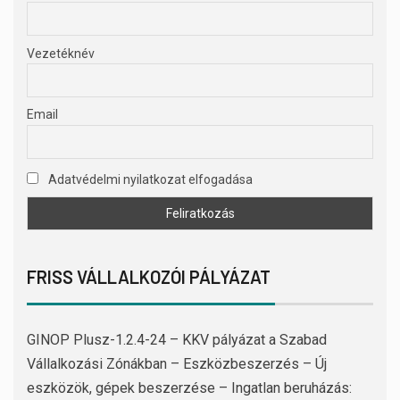
Vezetéknév
Email
Adatvédelmi nyilatkozat elfogadása
FRISS VÁLLALKOZÓI PÁLYÁZAT
GINOP Plusz-1.2.4-24 – KKV pályázat a Szabad
Vállalkozási Zónákban – Eszközbeszerzés – Új
eszközök, gépek beszerzése – Ingatlan beruházás: