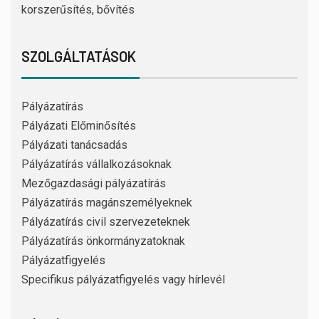
korszerűsítés, bővítés
SZOLGÁLTATÁSOK
Pályázatírás
Pályázati Előminősítés
Pályázati tanácsadás
Pályázatírás vállalkozásoknak
Mezőgazdasági pályázatírás
Pályázatírás magánszemélyeknek
Pályázatírás civil szervezeteknek
Pályázatírás önkormányzatoknak
Pályázatfigyelés
Specifikus pályázatfigyelés vagy hírlevél