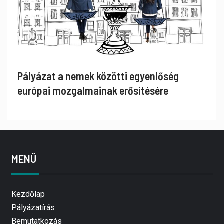
Pályázat a nemek közötti egyenlőség
európai mozgalmainak erősítésére
MENÜ
Kezdőlap
Pályázatírás
Bemutatkozás