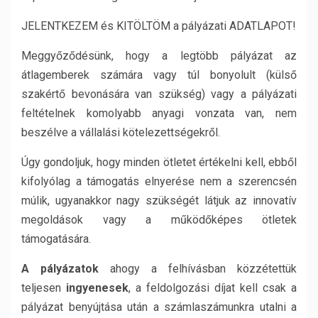
JELENTKEZEM és KITÖLTÖM a pályázati ADATLAPOT!
Meggyőződésünk, hogy a legtöbb pályázat az
átlagemberek számára vagy túl bonyolult (külső
szakértő bevonására van szükség) vagy a pályázati
feltételnek komolyabb anyagi vonzata van, nem
beszélve a vállalási kötelezettségekről.
Úgy gondoljuk, hogy minden ötletet értékelni kell, ebből
kifolyólag a támogatás elnyerése nem a szerencsén
múlik, ugyanakkor nagy szükségét látjuk az innovatív
megoldások vagy a működőképes ötletek
támogatására.
A pályázatok
ahogy a felhívásban közzétettük
teljesen
ingyenesek
, a feldolgozási díjat kell csak a
pályázat benyújtása után a számlaszámunkra utalni a