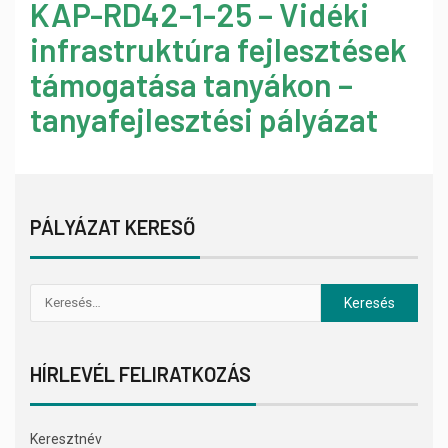
KAP-RD42-1-25 – Vidéki
infrastruktúra fejlesztések
támogatása tanyákon –
tanyafejlesztési pályázat
PÁLYÁZAT KERESŐ
HÍRLEVÉL FELIRATKOZÁS
Keresztnév