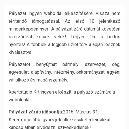
Pályázat ingyen weboldal elkészítésére, vissza nem
térítendő támogatással. Az első 10 jelentkező
mindenképpen nyer! A pályázat záró dátumát követően
szerződést kötünk velük! Legyen Ön is biztos
nyertes! A többiek a legjobb üzletiterv alapján lesznek
kiválasztva!
Pályázatot benyújthat bármely szervezet, cég,
egyesület, alapítvány, intézmény, önkormányzat, egyéni
vállalkozó és magánszemély.
Xpertstudio Kft ingyen elkészíti a pályázó számára a
weboldalát.
Pályázat zárás időpontja:
2016. Március 31.
Kérem, mielőbbi gyors jelentkezésüket a leírtakkal
kapcsolatban elvégezni szíveskedjenek!