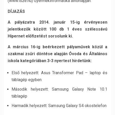
(www.isze.hu) Gyermekinformatika alhonlapján.
DÍJAZÁS
A pályázatra 2014. január 15-ig érvényesen
jelentkezők között 100 db 1 éves szélessávú
Hipernet előfizetést sorsolunk ki.
A március 16-ig beérkezett pályaművek közül a
szakmai zsűri döntése alapján Óvoda és Általános
iskola kategóriában 3-3 nyertest hirdetünk:
Első helyezett: Asus Transformer Pad – laptop és
táblagép egyben
Második helyezett: Samsung Galaxy Note 10.1
táblagép
Harmadik helyezett: Samsung Galaxy S4 okostelefon