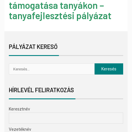
támogatása tanyákon –
tanyafejlesztési pályázat
PÁLYÁZAT KERESŐ
HÍRLEVÉL FELIRATKOZÁS
Keresztnév
Vezetéknév