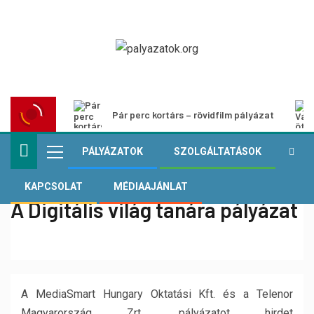
Pár perc kortárs – rövidfilm pályázat
PÁLYÁZATOK
SZOLGÁLTATÁSOK
KAPCSOLAT
MÉDIAAJÁNLAT
A Digitális világ tanára pályázat
A MediaSmart Hungary Oktatási Kft. és a Telenor
Magyarország Zrt. pályázatot hirdet