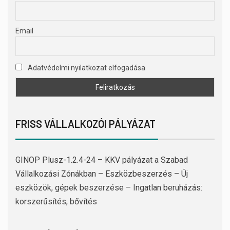
Email
Adatvédelmi nyilatkozat elfogadása
FRISS VÁLLALKOZÓI PÁLYÁZAT
GINOP Plusz-1.2.4-24 – KKV pályázat a Szabad
Vállalkozási Zónákban – Eszközbeszerzés – Új
eszközök, gépek beszerzése – Ingatlan beruházás:
korszerűsítés, bővítés