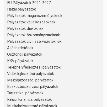
EU Pályázatok 2021-2027
Hazai pályázatok
Pályázatok magánszemélyeknek
Pályázatok vállalkozásoknak
Pályázatok diákoknak
Pályázatok önkormányzatoknak
Pályázatok civil szervezeteknek
Álláshirdetések
Ösztöndíj pályázatok
KKV pályázatok
Telephelyfejlesztési pályázatok
Vidékfejlesztési pályázatok
Mezőgazdasági pályázatok
Eszközbeszerzési pályázatok
Turisztikai pályázatok
Falusi turizmus pályázatok
Munkahelyteremtő pályázatok