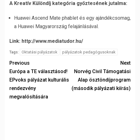
A Kreatív Különdíj kategória győztesének jutalma:
Huawei Ascend Mate phablet és egy ajándékcsomag,
a Huawei Magyarország felajánlásával.
Link: http://www.mediatudor.hu/
Oktatási pályázatok
pályázatok pedagógusoknak
Tags:
Previous
Next
Európa a TE választásod!
Norvég Civil Támogatási
EPvoks pályázat kulturális
Alap ösztöndíjprogram
rendezvény
(második pályázati kiírás)
megvalósítására