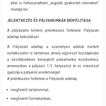
által is felhasználható „legjobb gyakorlati elemeket”
mutatja be.
JELENTKEZÉS ÉS PÁLYAMUNKÁK BENYÚJTÁSA
A pályázatra történő jelentkezés feltétele: Pályázati
adatlap beküldése!
A Pályázati adatlap a személyes adatok mellett
nyilatkozatot is tartalmaz, amely egyrészt hozzájárulás
a későbbiekben benyújtott pályamunka közléséhez,
amennyiben a pályázó 1-3. helyezést ér el, másrészt
igazolja a pályamű eredetiségét.
A jelentkezés feltétele a Pályázati adatlap
megfelelő tartalommal,
megfelelő formátumban,