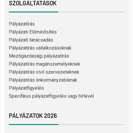
SZOLGÁLTATÁSOK
Pályázatírás
Pályázati Előminősítés
Pályázati tanácsadás
Pályázatírás vállalkozásoknak
Mezőgazdasági pályázatírás
Pályázatírás magánszemélyeknek
Pályázatírás civil szervezeteknek
Pályázatírás önkormányzatoknak
Pályázatfigyelés
Specifikus pályázatfigyelés vagy hírlevél
PÁLYÁZATOK 2026