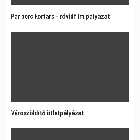
Pár perc kortárs – rövidfilm pályázat
Városzöldítő ötletpályázat