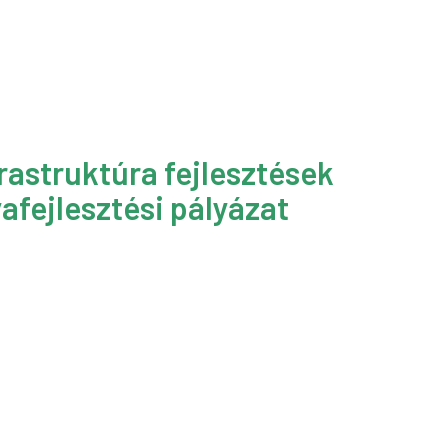
rastruktúra fejlesztések
afejlesztési pályázat