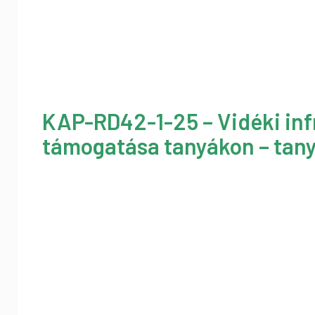
KAP-RD42-1-25 – Vidéki inf
támogatása tanyákon – tany