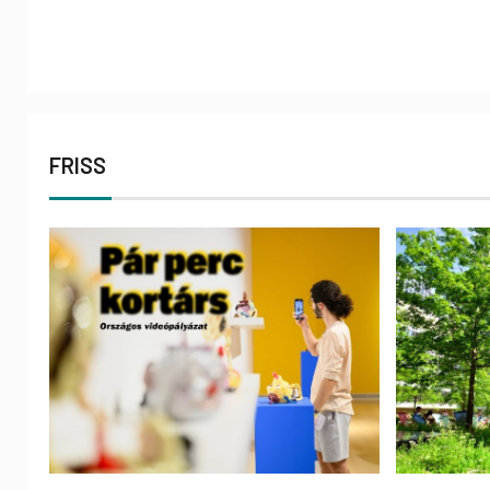
FRISS