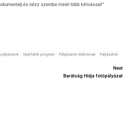
 dokumentálj és nézz szembe minél több kihívással!”
 pályázatok
Nyárfalók program
Pályázatok diákoknak
Pályázatok
Next
Barátság Hídja fotópályázat