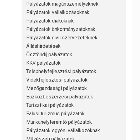
Pályázatok magánszemélyeknek
Pályázatok vállalkozásoknak
Pályázatok diákoknak
Pályázatok önkormányzatoknak
Pályázatok civil szervezeteknek
Álláshirdetések
Ösztöndíj pályázatok
KKV pályázatok
Telephelyfejlesztési pályázatok
Vidékfejlesztési pályázatok
Mezőgazdasági pályázatok
Eszközbeszerzési pályázatok
Turisztikai pályázatok
Falusi turizmus pályázatok
Munkahelyteremtő pályázatok
Pályázatok egyéni vállalkozóknak
Művészeti pályázatok