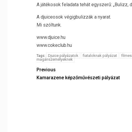
A játékosok feladata tehát egyszerű: „Bulizz,
A djuiceosok végigbulizzák a nyarat.
Mi szóltunk.
www.djuice.hu
www.cokeclub.hu
Djuice pályázatok
fiataloknak pályázat
filmes
Tags:
magánszemélyeknek
Previous
Kamarazene képzőművészeti pályázat