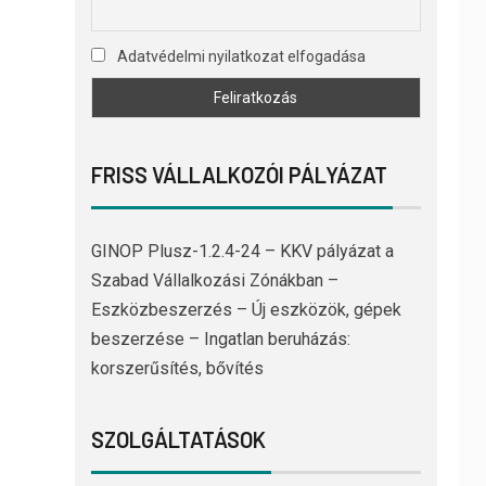
Adatvédelmi nyilatkozat elfogadása
FRISS VÁLLALKOZÓI PÁLYÁZAT
GINOP Plusz-1.2.4-24 – KKV pályázat a
Szabad Vállalkozási Zónákban –
Eszközbeszerzés – Új eszközök, gépek
beszerzése – Ingatlan beruházás:
korszerűsítés, bővítés
SZOLGÁLTATÁSOK