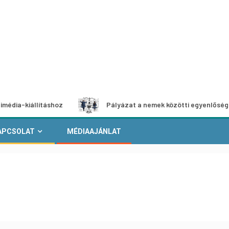
llításhoz
Pályázat a nemek közötti egyenlőség európai m
APCSOLAT
MÉDIAAJÁNLAT