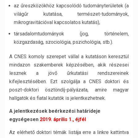
az űreszközökhöz kapcsolódó tudományterületek (a
világűr kutatása, természet-tudományok,
mikrogravitációval kapcsolatos kutatás),
társadalomtudományok (jog, történelem,
közgazdaság, szociológia, pszichológia, stb.).
A CNES komoly szerepet vállal a kutatáson keresztül
mindazon szakemberek képzésében, akik részesei
lesznek a jövő űrkutatási rendszereinek
kifejlesztésében. Ezt szolgálja a CNES doktori és
poszt-doktori ösztöndíj-pályázata, amire magyar
hallgatók és fiatal kutatók is jelentkezhetnek.
A jelentkezések beérkezési határideje
egységesen
2019. április 1., éjfél
Az elérhető doktori témák listája erre a linkre kattintva