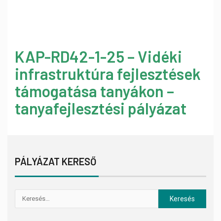
KAP-RD42-1-25 – Vidéki
infrastruktúra fejlesztések
támogatása tanyákon –
tanyafejlesztési pályázat
PÁLYÁZAT KERESŐ