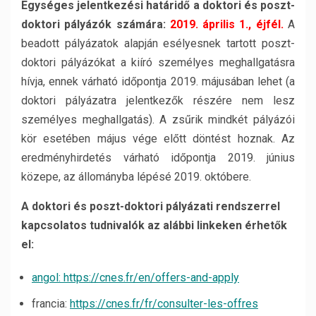
Egységes jelentkezési határidő a doktori és poszt-
doktori pályázók számára:
2019. április 1., éjfél.
A
beadott pályázatok alapján esélyesnek tartott poszt-
doktori pályázókat a kiíró személyes meghallgatásra
hívja, ennek várható időpontja 2019. májusában lehet (a
doktori pályázatra jelentkezők részére nem lesz
személyes meghallgatás). A zsűrik mindkét pályázói
kör esetében május vége előtt döntést hoznak. Az
eredményhirdetés várható időpontja 2019. június
közepe, az állományba lépésé 2019. októbere.
A doktori és poszt-doktori pályázati rendszerrel
kapcsolatos tudnivalók az alábbi linkeken érhetők
el:
angol: https://cnes.fr/en/offers-and-apply
francia:
https://cnes.fr/fr/consulter-les-offres