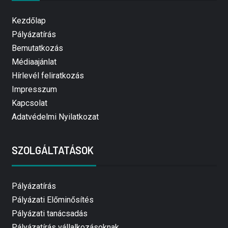
Kezdőlap
Pályázatírás
Bemutatkozás
Médiaajánlat
Hírlevél feliratkozás
Impresszum
Kapcsolat
Adatvédelmi Nyilatkozat
SZOLGÁLTATÁSOK
Pályázatírás
Pályázati Előminősítés
Pályázati tanácsadás
Pályázatírás vállalkozásoknak