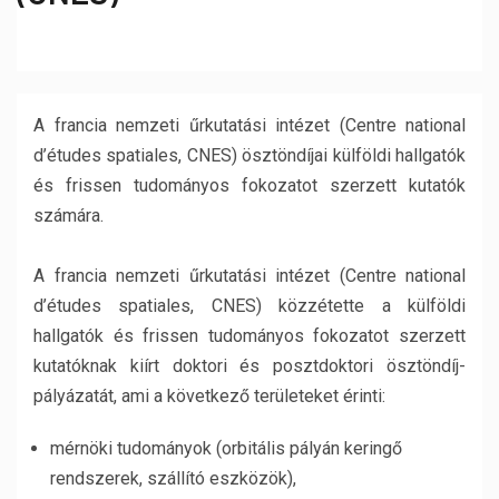
A francia nemzeti űrkutatási intézet (Centre national
d’études spatiales, CNES) ösztöndíjai külföldi hallgatók
és frissen tudományos fokozatot szerzett kutatók
számára.
A francia nemzeti űrkutatási intézet (Centre national
d’études spatiales, CNES) közzétette a külföldi
hallgatók és frissen tudományos fokozatot szerzett
kutatóknak kiírt doktori és posztdoktori ösztöndíj-
pályázatát, ami a következő területeket érinti:
mérnöki tudományok (orbitális pályán keringő
rendszerek, szállító eszközök),