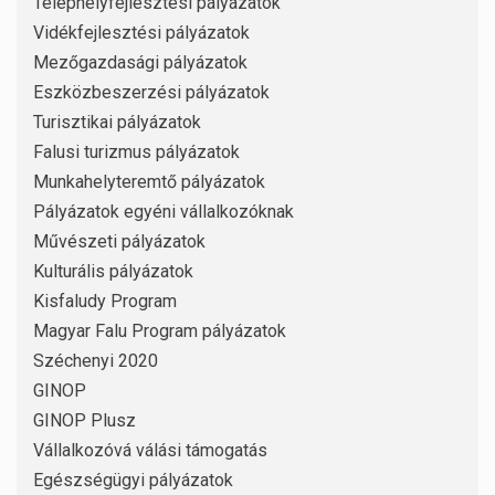
Telephelyfejlesztési pályázatok
Vidékfejlesztési pályázatok
Mezőgazdasági pályázatok
Eszközbeszerzési pályázatok
Turisztikai pályázatok
Falusi turizmus pályázatok
Munkahelyteremtő pályázatok
Pályázatok egyéni vállalkozóknak
Művészeti pályázatok
Kulturális pályázatok
Kisfaludy Program
Magyar Falu Program pályázatok
Széchenyi 2020
GINOP
GINOP Plusz
Vállalkozóvá válási támogatás
Egészségügyi pályázatok