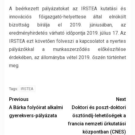
A beérkezett pályázatokat az IRSTEA kutatási és
innovációs főigazgató-helyettese által elnökölt
bizottság bírálja el 2019. júniusában, az
eredményhirdetés várható időpontja 2019. július 17. Az
IRSTEA ezt követően fölveszi a kapcsolatot a nyertes
pályázókkal a munkaszerződés előkészítése
érdekében, az állományba vétel 2019. őszén történhet
meg.
IRSTEA
Tags:
Previous
Next
A Bárka folyóirat alkalmi
Doktori és poszt-doktori
gyerekvers-pályázata
ösztöndíj-lehetőségek a
francia nemzeti űrkutatási
központban (CNES)