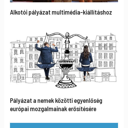
Alkotói pályázat multimédia-kiállításhoz
Pályázat a nemek közötti egyenlőség
európai mozgalmainak erősítésére