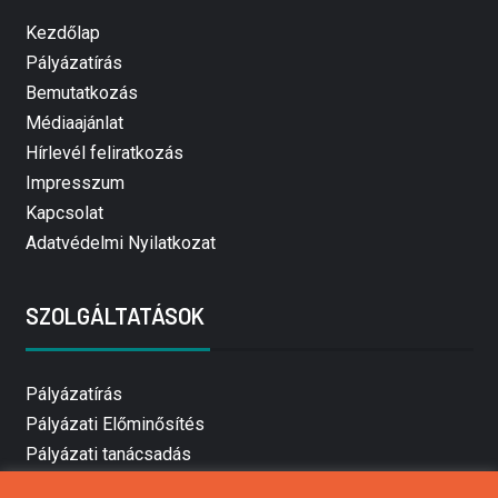
Kezdőlap
Pályázatírás
Bemutatkozás
Médiaajánlat
Hírlevél feliratkozás
Impresszum
Kapcsolat
Adatvédelmi Nyilatkozat
SZOLGÁLTATÁSOK
Pályázatírás
Pályázati Előminősítés
Pályázati tanácsadás
Pályázatírás vállalkozásoknak