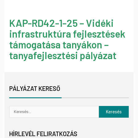
KAP-RD42-1-25 – Vidéki
infrastruktúra fejlesztések
támogatása tanyákon –
tanyafejlesztési pályázat
PÁLYÁZAT KERESŐ
HÍRLEVÉL FELIRATKOZÁS