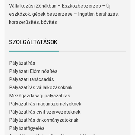
Vállalkozási Zónákban – Eszközbeszerzés – Új
eszközök, gépek beszerzése – Ingatlan beruházás:
korszerűsítés, bővítés
SZOLGÁLTATÁSOK
Pályázatírás
Pályázati Előminősítés
Pályázati tanácsadás
Pályázatírás vállalkozásoknak
Mezőgazdasági pályázatírás
Pályázatírás magánszemélyeknek
Pályázatírás civil szervezeteknek
Pályázatírás önkormányzatoknak
Pályázatfigyelés