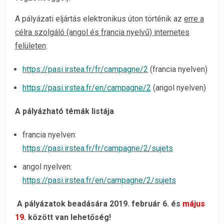
A pályázati eljártás elektronikus úton történik az
erre a
célra szolgáló (angol és francia nyelvű) internetes
felületen
:
https://pasi.irstea.fr/fr/campagne/2
(francia nyelven)
https://pasi.irstea.fr/en/campagne/2
(angol nyelven)
A pályázható témák listája
francia nyelven:
https://pasi.irstea.fr/fr/campagne/2/sujets
angol nyelven:
https://pasi.irstea.fr/en/campagne/2/sujets
A pályázatok beadására 2019. február 6. és
május
19.
között van lehetőség!