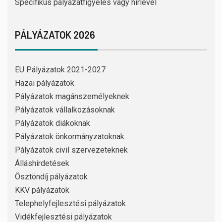
Specifikus pályázatfigyelés vagy hírlevél
PÁLYÁZATOK 2026
EU Pályázatok 2021-2027
Hazai pályázatok
Pályázatok magánszemélyeknek
Pályázatok vállalkozásoknak
Pályázatok diákoknak
Pályázatok önkormányzatoknak
Pályázatok civil szervezeteknek
Álláshirdetések
Ösztöndíj pályázatok
KKV pályázatok
Telephelyfejlesztési pályázatok
Vidékfejlesztési pályázatok