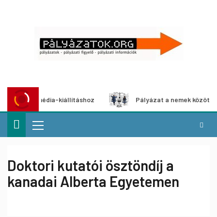
 multimédia-kiállításhoz
Pályázat a nemek közötti egyenl
Doktori kutatói ösztöndíj a
kanadai Alberta Egyetemen