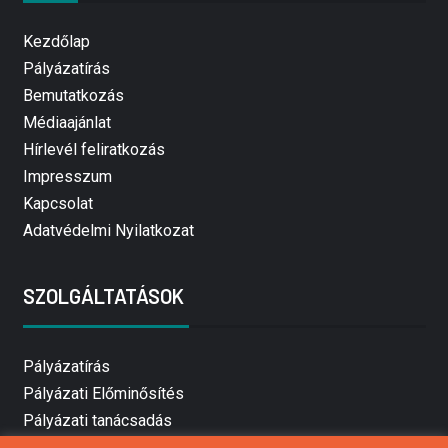
Kezdőlap
Pályázatírás
Bemutatkozás
Médiaajánlat
Hírlevél feliratkozás
Impresszum
Kapcsolat
Adatvédelmi Nyilatkozat
SZOLGÁLTATÁSOK
Pályázatírás
Pályázati Előminősítés
Pályázati tanácsadás
Pályázatírás vállalkozásoknak