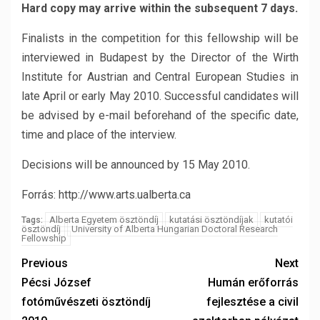
Hard copy may arrive within the subsequent 7 days.
Finalists in the competition for this fellowship will be
interviewed in Budapest by the Director of the Wirth
Institute for Austrian and Central European Studies in
late April or early May 2010. Successful candidates will
be advised by e-mail beforehand of the specific date,
time and place of the interview.
Decisions will be announced by 15 May 2010.
Forrás: http://www.arts.ualberta.ca
Alberta Egyetem ösztöndíj
kutatási ösztöndíjak
kutatói
Tags:
ösztöndíj
University of Alberta Hungarian Doctoral Research
Fellowship
Previous
Next
Pécsi József
Humán erőforrás
fotóművészeti ösztöndíj
fejlesztése a civil