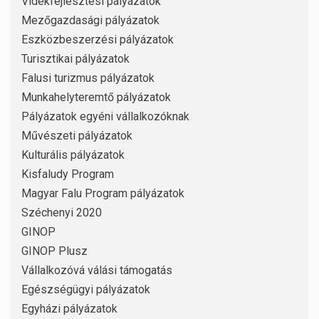
Vidékfejlesztési pályázatok
Mezőgazdasági pályázatok
Eszközbeszerzési pályázatok
Turisztikai pályázatok
Falusi turizmus pályázatok
Munkahelyteremtő pályázatok
Pályázatok egyéni vállalkozóknak
Művészeti pályázatok
Kulturális pályázatok
Kisfaludy Program
Magyar Falu Program pályázatok
Széchenyi 2020
GINOP
GINOP Plusz
Vállalkozóvá válási támogatás
Egészségügyi pályázatok
Egyházi pályázatok