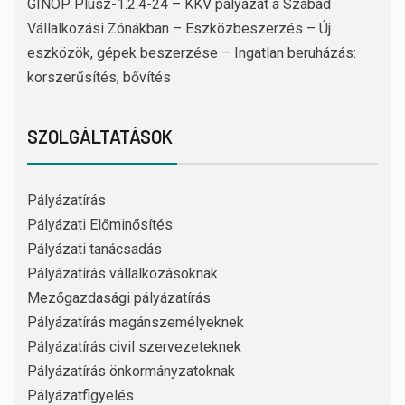
GINOP Plusz-1.2.4-24 – KKV pályázat a Szabad
Vállalkozási Zónákban – Eszközbeszerzés – Új
eszközök, gépek beszerzése – Ingatlan beruházás:
korszerűsítés, bővítés
SZOLGÁLTATÁSOK
Pályázatírás
Pályázati Előminősítés
Pályázati tanácsadás
Pályázatírás vállalkozásoknak
Mezőgazdasági pályázatírás
Pályázatírás magánszemélyeknek
Pályázatírás civil szervezeteknek
Pályázatírás önkormányzatoknak
Pályázatfigyelés