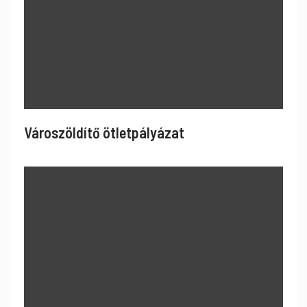
Városzöldítő ötletpályázat