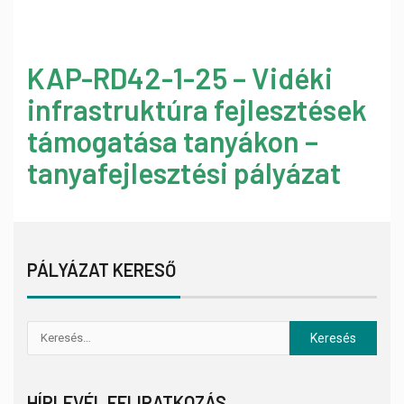
KAP-RD42-1-25 – Vidéki
infrastruktúra fejlesztések
támogatása tanyákon –
tanyafejlesztési pályázat
PÁLYÁZAT KERESŐ
HÍRLEVÉL FELIRATKOZÁS