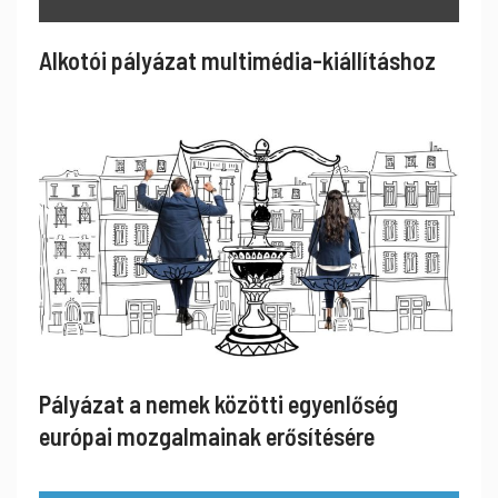
Alkotói pályázat multimédia-kiállításhoz
Pályázat a nemek közötti egyenlőség
európai mozgalmainak erősítésére