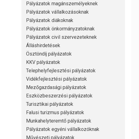
Pályázatok magánszemélyeknek
Pályázatok vállalkozásoknak
Pályázatok diákoknak
Pályázatok önkormányzatoknak
Pályázatok civil szervezeteknek
Álláshirdetések
Ösztöndíj pályázatok
KKV pályázatok
Telephelyfejlesztési pályázatok
Vidékfejlesztési pályázatok
Mezőgazdasági pályázatok
Eszközbeszerzési pályázatok
Turisztikai pályázatok
Falusi turizmus pályázatok
Munkahelyteremtő pályázatok
Pályázatok egyéni vállalkozóknak
Művészeti pályázatok