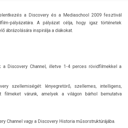
elentkezés a Discovery és a Mediaschool 2009 fesztivál
ilm-pályázatára. A pályázat célja, hogy igaz történetek
elő ábrázolására inspirálja a diákokat.
a Discovery Channel, illetve 1-4 perces rövidfilmekkel a
ery szellemiségét: lényegretörő, szellemes, intelligens,
tt filmeket várunk, amelyek a világon bárhol bemutatva
ry Channel vagy a Discovery Historia műsorstruktúrájába.