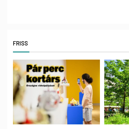
FRISS