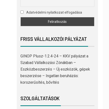
Adatvédelmi nyilatkozat elfogadása
FRISS VÁLLALKOZÓI PÁLYÁZAT
GINOP Plusz-1.2.4-24 – KKV pályázat a
Szabad Vállalkozási Zónákban –
Eszközbeszerzés – Új eszközök, gépek
beszerzése – Ingatlan beruházás:
korszerűsítés, bővítés
SZOLGÁLTATÁSOK