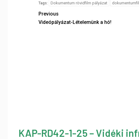
Dokumentum rövidfilm pályázat
dokumentumfil
Tags:
Previous
Videópályázat-Lételemünk a hó!
KAP-RD42-1-25 – Vidéki inf