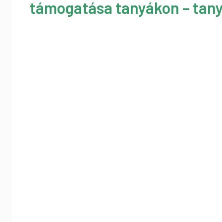
támogatása tanyákon – tany