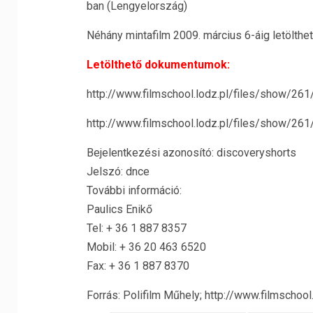
ban (Lengyelország)
Néhány mintafilm 2009. március 6-áig letölthet
Letölthető dokumentumok:
http://www.filmschool.lodz.pl/files/show/26
http://www.filmschool.lodz.pl/files/show/26
Bejelentkezési azonosító: discoveryshorts
Jelszó: dnce
További információ:
Paulics Enikő
Tel: + 36 1 887 8357
Mobil: + 36 20 463 6520
Fax: + 36 1 887 8370
Forrás: Polifilm Műhely; http://www.filmschool.