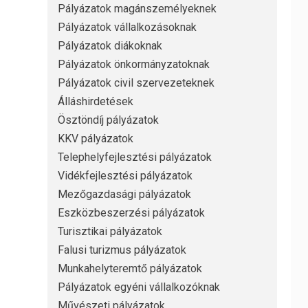
Pályázatok magánszemélyeknek
Pályázatok vállalkozásoknak
Pályázatok diákoknak
Pályázatok önkormányzatoknak
Pályázatok civil szervezeteknek
Álláshirdetések
Ösztöndíj pályázatok
KKV pályázatok
Telephelyfejlesztési pályázatok
Vidékfejlesztési pályázatok
Mezőgazdasági pályázatok
Eszközbeszerzési pályázatok
Turisztikai pályázatok
Falusi turizmus pályázatok
Munkahelyteremtő pályázatok
Pályázatok egyéni vállalkozóknak
Művészeti pályázatok