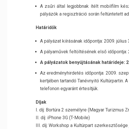
A zsűri által legjobbnak ítélt mobilfilm kész
pályázók a regisztráció során feltüntetett a
Határidők
A pályázat kiírásának időpontja: 2009. július 
A pályaművek feltöltésének első időpontja: 2
A pályázatok benyújtásának határideje: 
Az eredményhirdetés időpontja: 2009. szep
kertjében tartandó Tanévnyitó Kultúrpartin. 
telefonon egyaránt értesítjük.
Díjak
I. díj: Bortúra 2 személyre (Magyar Turizmus Zrt
II. díj: iPhone 3G (T-Mobile)
III. díj: Workshop a Kultúrpart szerkesztősége 