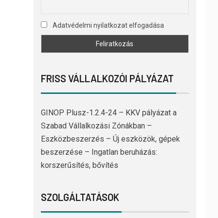
Adatvédelmi nyilatkozat elfogadása
FRISS VÁLLALKOZÓI PÁLYÁZAT
GINOP Plusz-1.2.4-24 – KKV pályázat a
Szabad Vállalkozási Zónákban –
Eszközbeszerzés – Új eszközök, gépek
beszerzése – Ingatlan beruházás:
korszerűsítés, bővítés
SZOLGÁLTATÁSOK