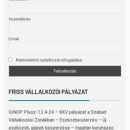
Vezetéknév
Email
Adatvédelmi nyilatkozat elfogadása
FRISS VÁLLALKOZÓI PÁLYÁZAT
GINOP Plusz-1.2.4-24 – KKV pályázat a Szabad
Vállalkozási Zónákban – Eszközbeszerzés – Új
eszközök, gépek beszerzése – Ingatlan beruházás: