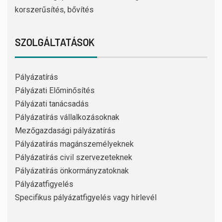
korszerűsítés, bővítés
SZOLGÁLTATÁSOK
Pályázatírás
Pályázati Előminősítés
Pályázati tanácsadás
Pályázatírás vállalkozásoknak
Mezőgazdasági pályázatírás
Pályázatírás magánszemélyeknek
Pályázatírás civil szervezeteknek
Pályázatírás önkormányzatoknak
Pályázatfigyelés
Specifikus pályázatfigyelés vagy hírlevél