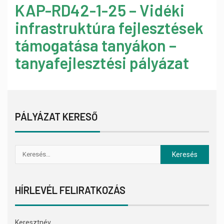
KAP-RD42-1-25 – Vidéki
infrastruktúra fejlesztések
támogatása tanyákon –
tanyafejlesztési pályázat
PÁLYÁZAT KERESŐ
HÍRLEVÉL FELIRATKOZÁS
Keresztnév