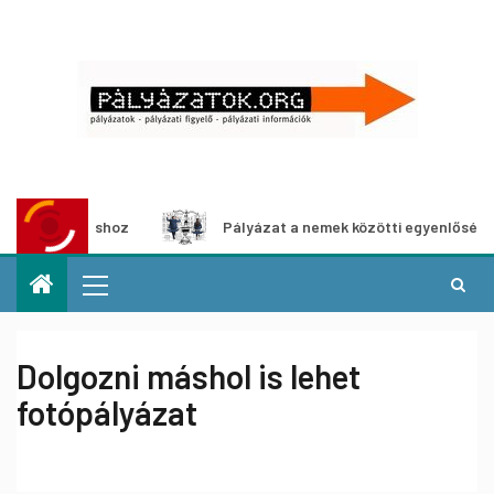
állításhoz
Pályázat a nemek közötti egyenlőség európai 
Dolgozni máshol is lehet
fotópályázat