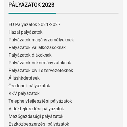
PÁLYÁZATOK 2026
EU Pályázatok 2021-2027
Hazai pályázatok
Pályázatok magánszemélyeknek
Pályázatok vállalkozásoknak
Pályázatok diákoknak
Pályázatok önkormányzatoknak
Pályázatok civil szervezeteknek
Álláshirdetések
Ösztöndíj pályázatok
KKV pályázatok
Telephelyfejlesztési pályázatok
Vidékfejlesztési pályázatok
Mezőgazdasági pályázatok
Eszközbeszerzési pályázatok