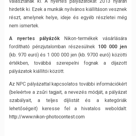
választanak ki. A nyertes pályázatokat 2013 nyarán
hirdetik ki. Ezek a munkák nyilvános kiállításon vesznek
részt, amelynek helye, ideje és egyéb részletei még
nem ismertek.
A nyertes pályázók
Nikon-termékek vásárlására
fordítható pénzjutalomban részesülnek
100 000 jen
(kb. 970 euró) és 1 000 000 jen (kb. 9700 euró) közötti
értékben, továbbá szerepelni fognak a díjazott
pályázatok kiállítói között.
Az NPC pályázattal kapcsolatos további információkért
(beleértve a zsűri tagjait, a nevezés módját, a pályázat
szabályait, a teljes díjlistát és a kategóriák
lehetőségeit) keresse fel a hivatalos weboldalt:
http://www.nikon-photocontest.com