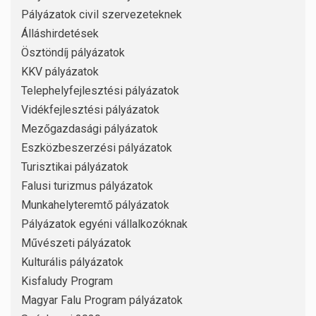
Pályázatok civil szervezeteknek
Álláshirdetések
Ösztöndíj pályázatok
KKV pályázatok
Telephelyfejlesztési pályázatok
Vidékfejlesztési pályázatok
Mezőgazdasági pályázatok
Eszközbeszerzési pályázatok
Turisztikai pályázatok
Falusi turizmus pályázatok
Munkahelyteremtő pályázatok
Pályázatok egyéni vállalkozóknak
Művészeti pályázatok
Kulturális pályázatok
Kisfaludy Program
Magyar Falu Program pályázatok