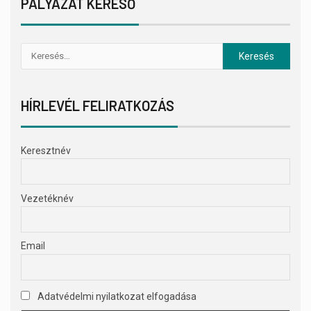
PÁLYÁZAT KERESŐ
HÍRLEVÉL FELIRATKOZÁS
Keresztnév
Vezetéknév
Email
Adatvédelmi nyilatkozat elfogadása