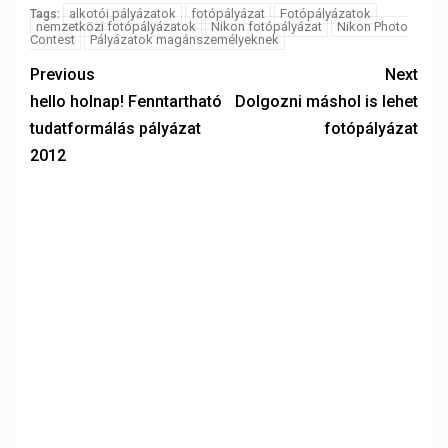
alkotói pályázatok
fotópályázat
Fotópályázatok
Tags:
nemzetközi fotópályázatok
Nikon fotópályázat
Nikon Photo
Contest
Pályázatok magánszemélyeknek
Previous
Next
hello holnap! Fenntartható
Dolgozni máshol is lehet
tudatformálás pályázat
fotópályázat
2012