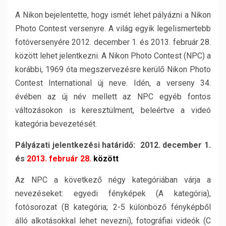
A Nikon bejelentette, hogy ismét lehet pályázni a Nikon
Photo Contest versenyre. A világ egyik legelismertebb
fotóversenyére 2012. december 1. és 2013. február 28.
között lehet jelentkezni. A Nikon Photo Contest (NPC) a
korábbi, 1969 óta megszervezésre kerülő Nikon Photo
Contest International új neve. Idén, a verseny 34.
évében az új név mellett az NPC egyéb fontos
változásokon is keresztülment, beleértve a videó
kategória bevezetését.
Pályázati jelentkezési határidő:
2012. december 1.
és
2013. február 28.
között
Az NPC a következő négy kategóriában várja a
nevezéseket: egyedi fényképek (A kategória),
fotósorozat (B kategória; 2-5 különböző fényképből
álló alkotásokkal lehet nevezni), fotográfiai videók (C