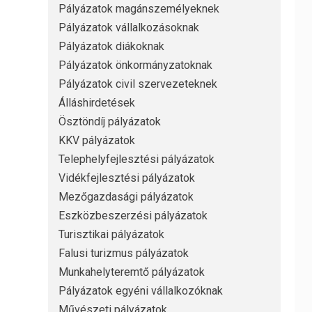
Pályázatok magánszemélyeknek
Pályázatok vállalkozásoknak
Pályázatok diákoknak
Pályázatok önkormányzatoknak
Pályázatok civil szervezeteknek
Álláshirdetések
Ösztöndíj pályázatok
KKV pályázatok
Telephelyfejlesztési pályázatok
Vidékfejlesztési pályázatok
Mezőgazdasági pályázatok
Eszközbeszerzési pályázatok
Turisztikai pályázatok
Falusi turizmus pályázatok
Munkahelyteremtő pályázatok
Pályázatok egyéni vállalkozóknak
Művészeti pályázatok