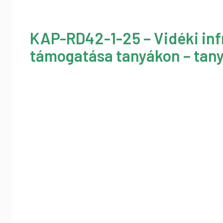
KAP-RD42-1-25 – Vidéki inf
támogatása tanyákon – tany