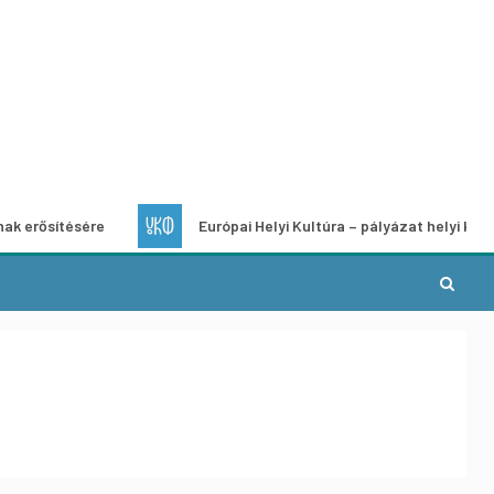
tésére
Európai Helyi Kultúra – pályázat helyi kulturális pr