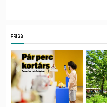
FRISS