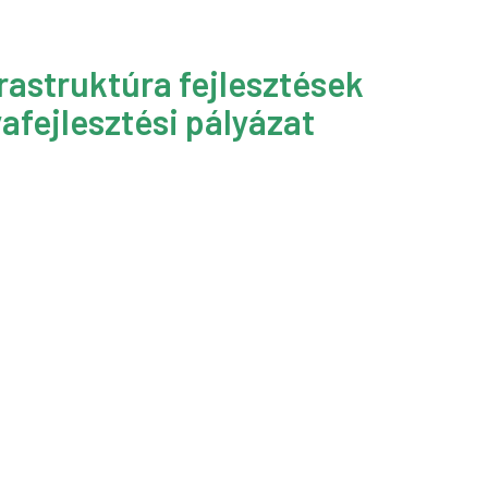
rastruktúra fejlesztések
afejlesztési pályázat