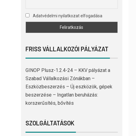
Adatvédelmi nyilatkozat elfogadása
FRISS VÁLLALKOZÓI PÁLYÁZAT
GINOP Plusz-1.2.4-24 – KKV pályázat a
Szabad Vállalkozási Zónákban –
Eszközbeszerzés – Új eszközök, gépek
beszerzése – Ingatlan beruházás:
korszerűsítés, bővítés
SZOLGÁLTATÁSOK