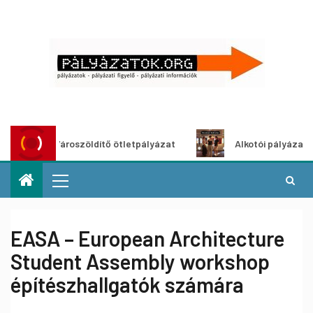
Városzöldítő ötletpályázat
Alkotói pályázat multimé
EASA – European Architecture
Student Assembly workshop
építészhallgatók számára