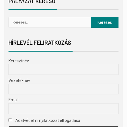
PÁLYÁZAT KERESŐ
HÍRLEVÉL FELIRATKOZÁS
Keresztnév
Vezetéknév
Email
Adatvédelmi nyilatkozat elfogadása