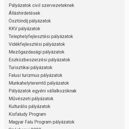
Pályázatok civil szervezeteknek
Álláshirdetések
Ösztöndíj pályázatok
KKV pályázatok
Telephelyfejlesztési pályázatok
Vidékfejlesztési pályázatok
Mezőgazdasági pályázatok
Eszközbeszerzési pályázatok
Turisztikai pályázatok
Falusi turizmus pályázatok
Munkahelyteremtő pályázatok
Pályázatok egyéni vállalkozóknak
Művészeti pályázatok
Kulturális pályázatok
Kisfaludy Program
Magyar Falu Program pályázatok