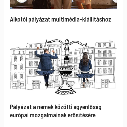
Alkotói pályázat multimédia-kiállításhoz
Pályázat a nemek közötti egyenlőség
európai mozgalmainak erősítésére