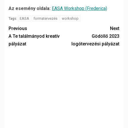
Az esemény oldala:
EASA Workshop (Frederica)
EASA
formatervezés
workshop
Tags:
Previous
Next
A Te találmányod kreatív
Gödöllő 2023
pályázat
logótervezési pályázat