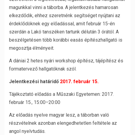
magunkkal vinni a táborba. A jelentkezés hamarosan
elkezdődik, ehhez szeretnénk segítséget nyújtani az
érdeklődöknek egy előadással, amit február 15-én
szerdán a Lakó tanszéken tartunk délután 3 órától. A
beszélgetésen több korábbi easás építészhallgató is
megosztja élményeit.
A dániai 2 hetes nyári workshop építész, tájépítész és
formatervező hallgatóknak szól.
Jelentkezési határidő
2017. február 15.
Tájékoztató előadás a Műszaki Egyetemen: 2017.
február 15., 15:00–20:00
Az előadás nyelve magyar lesz, a táborban való
részvételnek azonban elengedhetetlen feltétele az
angol nyelvtudás.