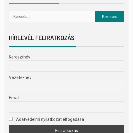
HÍRLEVÉL FELIRATKOZÁS
Keresztnév
Vezetéknév
Email
Adatvédelmi nyilatkozat elfogadása