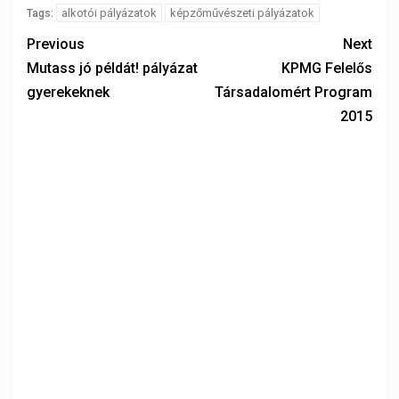
alkotói pályázatok
képzőművészeti pályázatok
Tags:
Previous
Next
Mutass jó példát! pályázat
KPMG Felelős
gyerekeknek
Társadalomért Program
2015