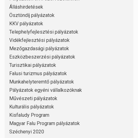
Álláshirdetések
Ösztöndíj pályázatok
KKV pályázatok
Telephelyfejlesztési pályázatok
Vidékfejlesztési pályázatok
Mezőgazdasági pályázatok
Eszközbeszerzési pályázatok
Turisztikai pályázatok
Falusi turizmus pályázatok
Munkahelyteremtő pályázatok
Pályázatok egyéni vállalkozóknak
Művészeti pályázatok
Kulturális pályázatok
Kisfaludy Program
Magyar Falu Program pályázatok
Széchenyi 2020