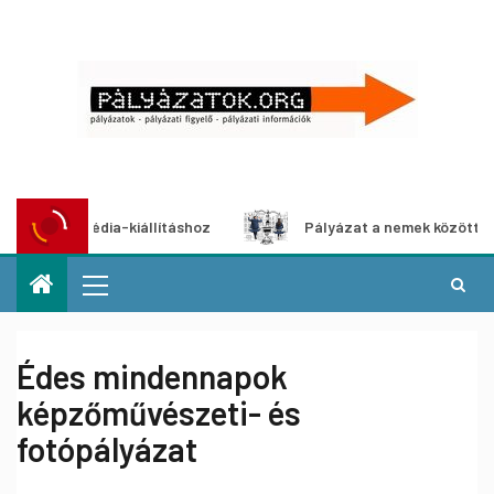
 multimédia-kiállításhoz
Pályázat a nemek közötti egyenl
Édes mindennapok
képzőművészeti- és
fotópályázat