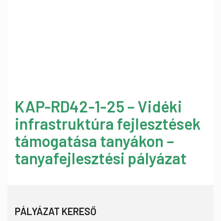
KAP-RD42-1-25 – Vidéki
infrastruktúra fejlesztések
támogatása tanyákon –
tanyafejlesztési pályázat
PÁLYÁZAT KERESŐ