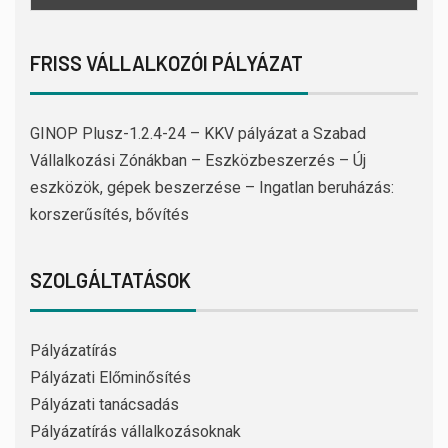
FRISS VÁLLALKOZÓI PÁLYÁZAT
GINOP Plusz-1.2.4-24 – KKV pályázat a Szabad
Vállalkozási Zónákban – Eszközbeszerzés – Új
eszközök, gépek beszerzése – Ingatlan beruházás:
korszerűsítés, bővítés
SZOLGÁLTATÁSOK
Pályázatírás
Pályázati Előminősítés
Pályázati tanácsadás
Pályázatírás vállalkozásoknak