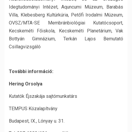
Idegtudományi Intézet, Aquncumi Múzeum, Barabás
Villa, Klebesberg Kultúrkúria, Petőfi Irodalmi Múzeum,
OVSZ/MTA-SE Membránbiológiai Kutatócsoport,
Kecskeméti Főiskola, Kecskeméti Planetárium, Vak
Bottyán Gimnázium, Terkán Lajos Bemutató
Csillagvizsgáló
További információ:
Hering Orsolya
Kutatók Éjszakája sajtómunkatárs
TEMPUS Közalapítvány
Budapest, IX., Lónyay u. 31.