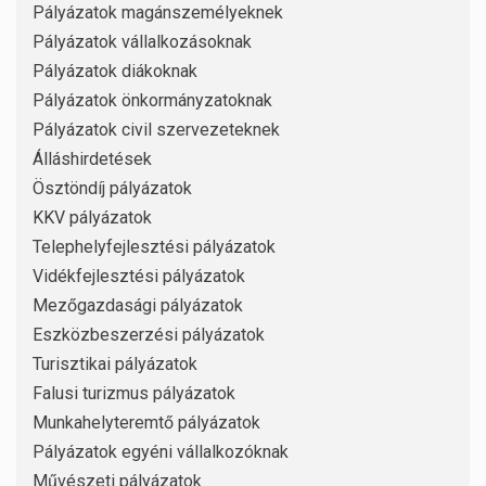
Pályázatok magánszemélyeknek
Pályázatok vállalkozásoknak
Pályázatok diákoknak
Pályázatok önkormányzatoknak
Pályázatok civil szervezeteknek
Álláshirdetések
Ösztöndíj pályázatok
KKV pályázatok
Telephelyfejlesztési pályázatok
Vidékfejlesztési pályázatok
Mezőgazdasági pályázatok
Eszközbeszerzési pályázatok
Turisztikai pályázatok
Falusi turizmus pályázatok
Munkahelyteremtő pályázatok
Pályázatok egyéni vállalkozóknak
Művészeti pályázatok