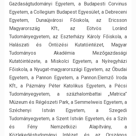
Gazdaságtudományi Egyetem, a Budapesti Corvinus
Egyetem, a Collegium Budapest Egyesület, a Debreceni
Egyetem, Dunaújvárosi Főiskola, az Ericsson
Magyarország Kft., az Eötvös Loránd
Tudományegyetem, az Eszterházy Károly Főiskola, a
Halászati és Öntözési Kutatóintézet, Magyar
Tudományos Akadémia Mezőgazdasági
Kutatóintézete, a Miskolci Egyetem, a Nyíregyházi
Főiskola, a Nyugat-magyarországi Egyetem, az Óbudai
Egyetem, a Pannon Egyetem, a Pannon.Elemző Iroda
Kft., a Pázmány Péter Katolikus Egyetem, a Pécsi
Tudományegyetem, a százhalombattai „Matrica”
Múzeum és Régészeti Park, a Semmelweis Egyetem, a
Széchenyi István Egyetem, a Szegedi
Tudományegyetem, a Szent István Egyetem, és a Szín
és Fény Nemzetközi Alapítvány, a
Közlekedéstudományi Intézet, és az Országos