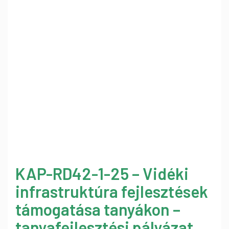
KAP-RD42-1-25 – Vidéki
infrastruktúra fejlesztések
támogatása tanyákon –
tanyafejlesztési pályázat