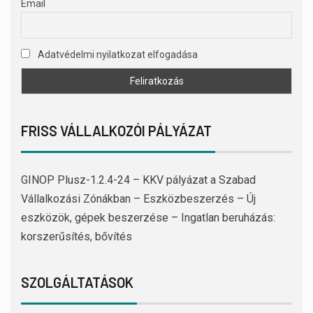
Email
Adatvédelmi nyilatkozat elfogadása
FRISS VÁLLALKOZÓI PÁLYÁZAT
GINOP Plusz-1.2.4-24 – KKV pályázat a Szabad
Vállalkozási Zónákban – Eszközbeszerzés – Új
eszközök, gépek beszerzése – Ingatlan beruházás:
korszerűsítés, bővítés
SZOLGÁLTATÁSOK