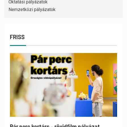
Oktatási pályázatok
Nemzetközi pályázatok
FRISS
Pár perc kortárs – rövidfilm pályázat