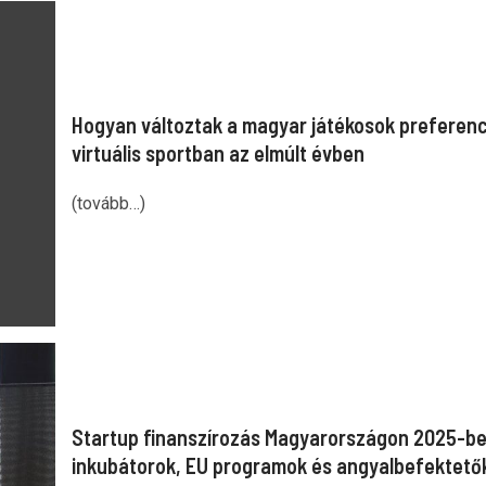
Hogyan változtak a magyar játékosok preferenc
virtuális sportban az elmúlt évben
(tovább…)
Startup finanszírozás Magyarországon 2025-be
inkubátorok, EU programok és angyalbefektető