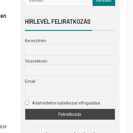
gen
HÍRLEVÉL FELIRATKOZÁS
Keresztnév
Vezetéknév
Email
Adatvédelmi nyilatkozat elfogadása
rést