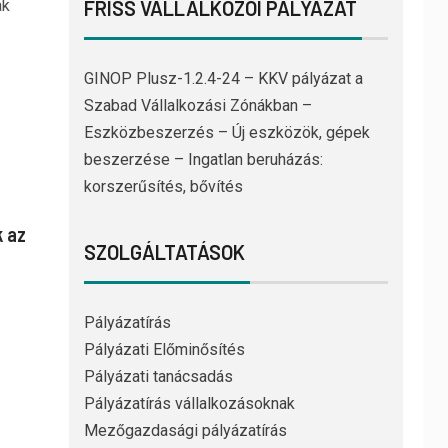
ak
FRISS VÁLLALKOZÓI PÁLYÁZAT
GINOP Plusz-1.2.4-24 – KKV pályázat a
Szabad Vállalkozási Zónákban –
Eszközbeszerzés – Új eszközök, gépek
beszerzése – Ingatlan beruházás:
korszerűsítés, bővítés
 az
SZOLGÁLTATÁSOK
Pályázatírás
Pályázati Előminősítés
Pályázati tanácsadás
Pályázatírás vállalkozásoknak
Mezőgazdasági pályázatírás