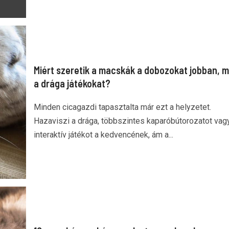
Miért szeretik a macskák a dobozokat jobban, m
a drága játékokat?
Minden cicagazdi tapasztalta már ezt a helyzetet.
Hazaviszi a drága, többszintes kaparóbútorozatot vag
interaktív játékot a kedvencének, ám a...