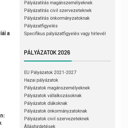
Pályázatírás magánszemélyeknek
Pályázatírás civil szervezeteknek
Pályázatírás önkormányzatoknak
Pályázatfigyelés
iái a
Specifikus pályázatfigyelés vagy hírlevél
PÁLYÁZATOK 2026
EU Pályázatok 2021-2027
Hazai pályázatok
Pályázatok magánszemélyeknek
Pályázatok vállalkozásoknak
Pályázatok diákoknak
Pályázatok önkormányzatoknak
n:
Pályázatok civil szervezeteknek
k
Álláshirdetések