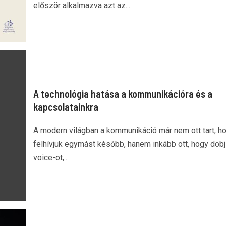
először alkalmazva azt az...
A technológia hatása a kommunikációra és a
kapcsolatainkra
A modern világban a kommunikáció már nem ott tart, h
felhívjuk egymást később, hanem inkább ott, hogy dobj
voice-ot,...