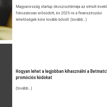
Magyarország startup ökoszisztémája az elmúlt évek
fokozatosan erősödött, és 2025-re a finanszírozási
lehetőségek köre tovább bővült. (tovább…)
Hogyan lehet a legjobban kihasználni a Betmatc
promóciós kódokat
(tovább…)