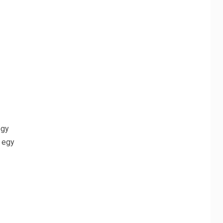
ogy
 egy