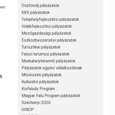
Ösztöndíj pályázatok
ben
KKV pályázatok
Telephelyfejlesztési pályázatok
Vidékfejlesztési pályázatok
Mezőgazdasági pályázatok
Eszközbeszerzési pályázatok
Turisztikai pályázatok
Falusi turizmus pályázatok
Munkahelyteremtő pályázatok
Pályázatok egyéni vállalkozóknak
Művészeti pályázatok
h
Kulturális pályázatok
Kisfaludy Program
Magyar Falu Program pályázatok
Széchenyi 2020
GINOP