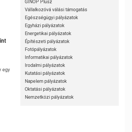
GINOP Plusz
Vállalkozóvá válási támogatás
Egészségügyi pályázatok
Egyházi pályázatok
Energetikai pályázatok
int
Építészeti pályázatok
Fotópályázatok
Informatikai pályázatok
Irodalmi pályázatok
y egy
Kutatási pályázatok
Napelem pályázatok
Oktatási pályázatok
Nemzetközi pályázatok