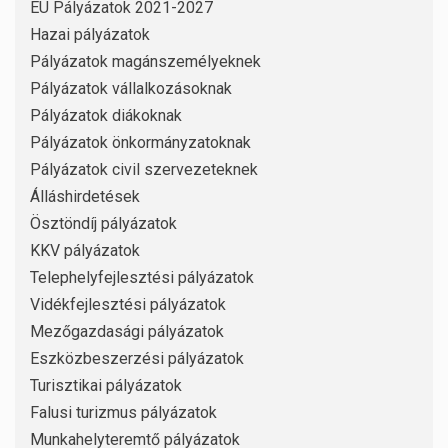
EU Pályázatok 2021-2027
Hazai pályázatok
Pályázatok magánszemélyeknek
Pályázatok vállalkozásoknak
Pályázatok diákoknak
Pályázatok önkormányzatoknak
Pályázatok civil szervezeteknek
Álláshirdetések
Ösztöndíj pályázatok
KKV pályázatok
Telephelyfejlesztési pályázatok
Vidékfejlesztési pályázatok
Mezőgazdasági pályázatok
Eszközbeszerzési pályázatok
Turisztikai pályázatok
Falusi turizmus pályázatok
Munkahelyteremtő pályázatok