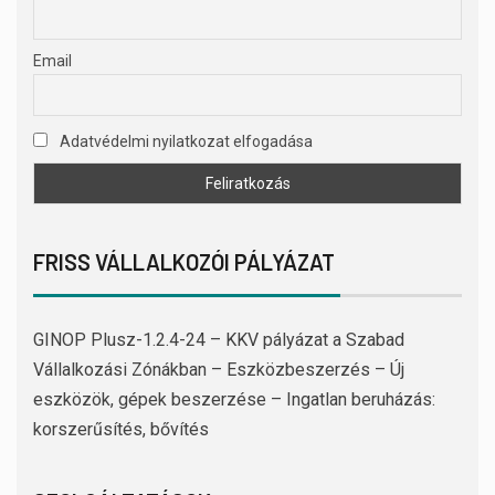
Email
Adatvédelmi nyilatkozat elfogadása
FRISS VÁLLALKOZÓI PÁLYÁZAT
GINOP Plusz-1.2.4-24 – KKV pályázat a Szabad
Vállalkozási Zónákban – Eszközbeszerzés – Új
eszközök, gépek beszerzése – Ingatlan beruházás:
korszerűsítés, bővítés