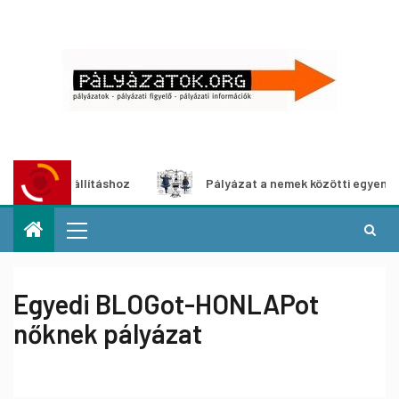
a-kiállításhoz
Pályázat a nemek közötti egyenlőség európ
Egyedi BLOGot-HONLAPot
nőknek pályázat