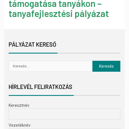
támogatása tanyákon –
tanyafejlesztési pályázat
PÁLYÁZAT KERESŐ
HÍRLEVÉL FELIRATKOZÁS
Keresztnév
Vezetéknév