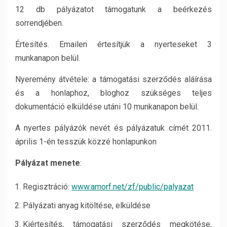
12 db pályázatot támogatunk a beérkezés
sorrendjében.
Értesítés. Emailen értesítjük a nyerteseket 3
munkanapon belül.
Nyeremény átvétele: a támogatási szerződés aláírása
és a honlaphoz, bloghoz szükséges teljes
dokumentáció elküldése utáni 10 munkanapon belül.
A nyertes pályázók nevét és pályázatuk címét 2011.
április 1-én tesszük közzé honlapunkon
Pályázat menete
:
Regisztráció:
www.amorf.net/zf/public/palyazat
Pályázati anyag kitöltése, elküldése
Kiértesítés, támogatási szerződés megkötése,