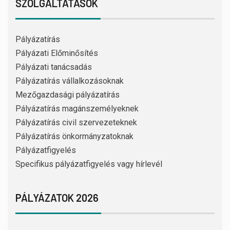
SZOLGÁLTATÁSOK
Pályázatírás
Pályázati Előminősítés
Pályázati tanácsadás
Pályázatírás vállalkozásoknak
Mezőgazdasági pályázatírás
Pályázatírás magánszemélyeknek
Pályázatírás civil szervezeteknek
Pályázatírás önkormányzatoknak
Pályázatfigyelés
Specifikus pályázatfigyelés vagy hírlevél
PÁLYÁZATOK 2026