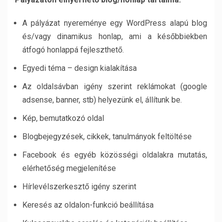
A pályázat nyereménye egy WordPress alapú blog
és/vagy dinamikus honlap, ami a későbbiekben
átfogó honlappá fejleszthető.
Egyedi téma – design kialakítása
Az oldalsávban igény szerint reklámokat (google
adsense, banner, stb) helyezünk el, állítunk be.
Kép, bemutatkozó oldal
Blogbejegyzések, cikkek, tanulmányok feltöltése
Facebook és egyéb közösségi oldalakra mutatás,
elérhetőség megjelenítése
Hírlevélszerkesztő igény szerint
Keresés az oldalon-funkció beállítása