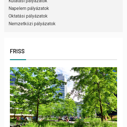
Kutatási pályázatok
Napelem pályázatok
Oktatási pályázatok
Nemzetközi pályázatok
FRISS