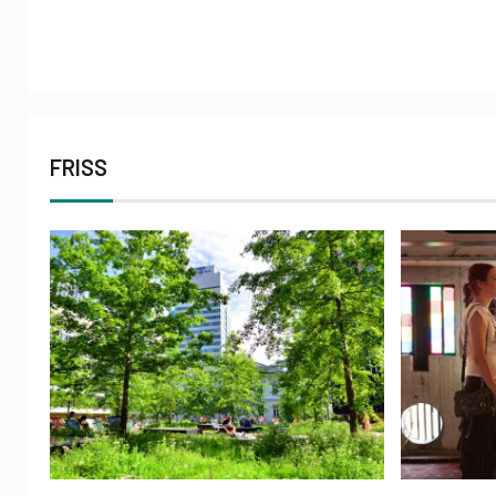
FRISS