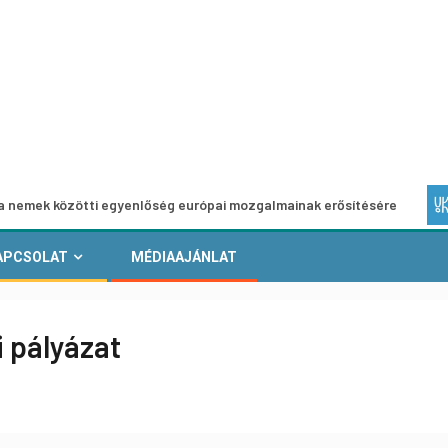
zötti egyenlőség európai mozgalmainak erősítésére
Európ
APCSOLAT
MÉDIAAJÁNLAT
i pályázat