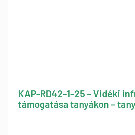
KAP-RD42-1-25 – Vidéki inf
támogatása tanyákon – tany