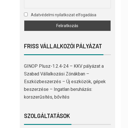
Adatvédelmi nyilatkozat elfogadása
FRISS VÁLLALKOZÓI PÁLYÁZAT
GINOP Plusz-1.2.4-24 – KKV pályázat a
Szabad Vállalkozási Zónákban –
Eszközbeszerzés – Új eszközök, gépek
beszerzése – Ingatlan beruházás:
korszerűsítés, bővítés
SZOLGÁLTATÁSOK