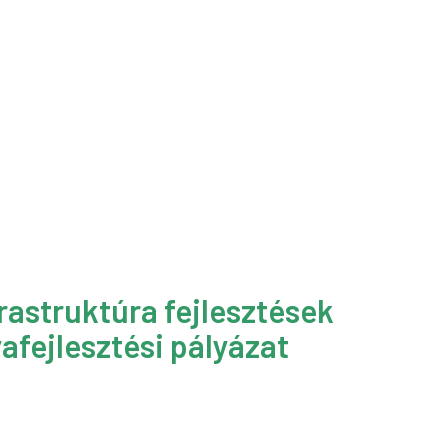
rastruktúra fejlesztések
afejlesztési pályázat