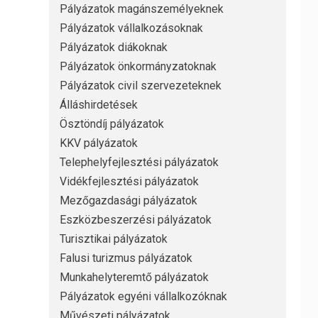
Pályázatok magánszemélyeknek
Pályázatok vállalkozásoknak
Pályázatok diákoknak
Pályázatok önkormányzatoknak
Pályázatok civil szervezeteknek
Álláshirdetések
Ösztöndíj pályázatok
KKV pályázatok
Telephelyfejlesztési pályázatok
Vidékfejlesztési pályázatok
Mezőgazdasági pályázatok
Eszközbeszerzési pályázatok
Turisztikai pályázatok
Falusi turizmus pályázatok
Munkahelyteremtő pályázatok
Pályázatok egyéni vállalkozóknak
Művészeti pályázatok