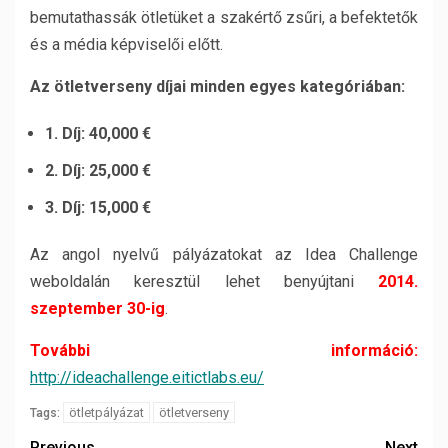
bemutathassák ötletüket a szakértő zsűri, a befektetők
és a média képviselői előtt.
Az ötletverseny díjai minden egyes kategóriában:
1. Díj: 40,000 €
2. Díj: 25,000 €
3. Díj: 15,000 €
Az angol nyelvű pályázatokat az Idea Challenge
weboldalán keresztül lehet benyújtani
2014.
szeptember 30-ig
.
További információ:
http://ideachallenge.eitictlabs.eu/
ötletpályázat
ötletverseny
Tags:
Previous
Next