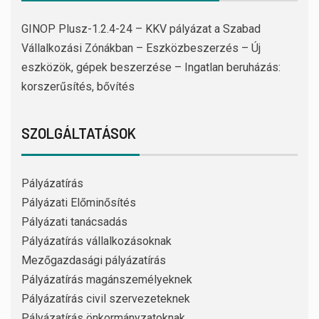
GINOP Plusz-1.2.4-24 – KKV pályázat a Szabad
Vállalkozási Zónákban – Eszközbeszerzés – Új
eszközök, gépek beszerzése – Ingatlan beruházás:
korszerűsítés, bővítés
SZOLGÁLTATÁSOK
Pályázatírás
Pályázati Előminősítés
Pályázati tanácsadás
Pályázatírás vállalkozásoknak
Mezőgazdasági pályázatírás
Pályázatírás magánszemélyeknek
Pályázatírás civil szervezeteknek
Pályázatírás önkormányzatoknak