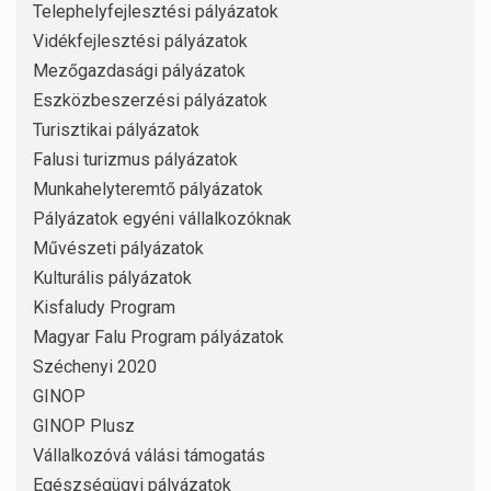
Telephelyfejlesztési pályázatok
Vidékfejlesztési pályázatok
Mezőgazdasági pályázatok
Eszközbeszerzési pályázatok
Turisztikai pályázatok
Falusi turizmus pályázatok
Munkahelyteremtő pályázatok
Pályázatok egyéni vállalkozóknak
Művészeti pályázatok
Kulturális pályázatok
Kisfaludy Program
Magyar Falu Program pályázatok
Széchenyi 2020
GINOP
GINOP Plusz
Vállalkozóvá válási támogatás
Egészségügyi pályázatok