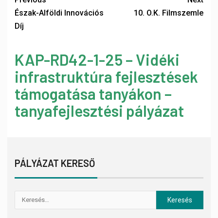
Észak-Alföldi Innovációs
10. O.K. Filmszemle
Díj
KAP-RD42-1-25 – Vidéki
infrastruktúra fejlesztések
támogatása tanyákon –
tanyafejlesztési pályázat
PÁLYÁZAT KERESŐ