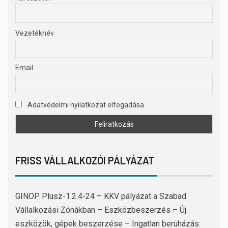
Vezetéknév
Email
Adatvédelmi nyilatkozat elfogadása
FRISS VÁLLALKOZÓI PÁLYÁZAT
GINOP Plusz-1.2.4-24 – KKV pályázat a Szabad
Vállalkozási Zónákban – Eszközbeszerzés – Új
eszközök, gépek beszerzése – Ingatlan beruházás: