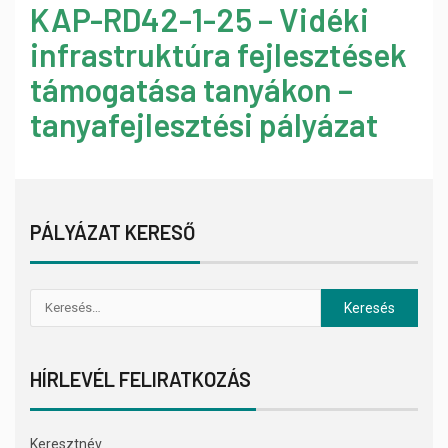
KAP-RD42-1-25 – Vidéki
infrastruktúra fejlesztések
támogatása tanyákon –
tanyafejlesztési pályázat
PÁLYÁZAT KERESŐ
HÍRLEVÉL FELIRATKOZÁS
Keresztnév