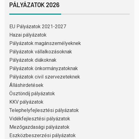
PÁLYÁZATOK 2026
EU Pályázatok 2021-2027
Hazai pályázatok
Pályázatok magánszemélyeknek
Pályázatok vállalkozásoknak
Pályázatok diákoknak
Pályázatok önkormányzatoknak
Pályázatok civil szervezeteknek
Álláshirdetések
Ösztöndíj pályázatok
KKV pályázatok
Telephelyfejlesztési pályázatok
Vidékfejlesztési pályázatok
Mezőgazdasági pályázatok
Eszközbeszerzési pályázatok