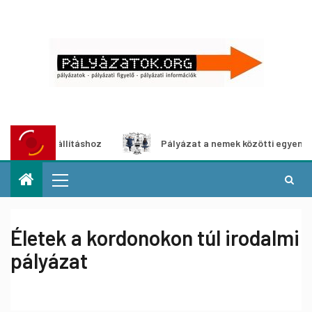
a-kiállításhoz
Pályázat a nemek közötti egyenlőség euró
Életek a kordonokon túl irodalmi
pályázat