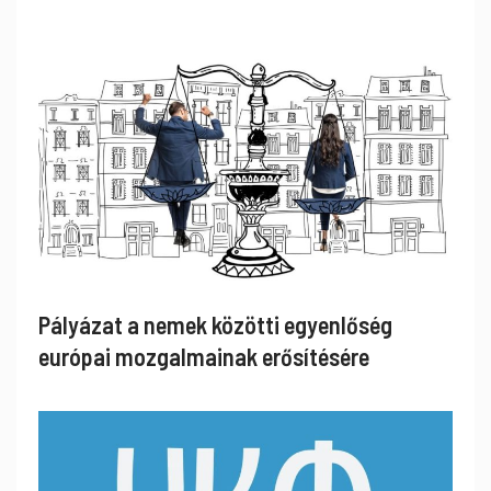
Pályázat a nemek közötti egyenlőség
európai mozgalmainak erősítésére