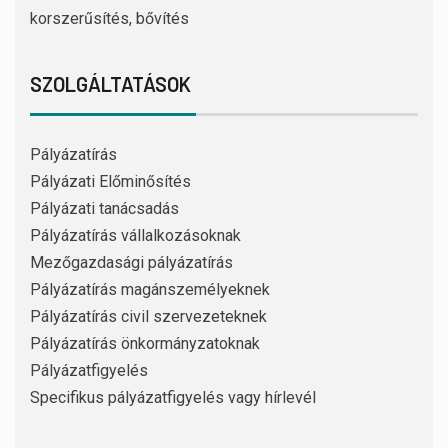
korszerűsítés, bővítés
SZOLGÁLTATÁSOK
Pályázatírás
Pályázati Előminősítés
Pályázati tanácsadás
Pályázatírás vállalkozásoknak
Mezőgazdasági pályázatírás
Pályázatírás magánszemélyeknek
Pályázatírás civil szervezeteknek
Pályázatírás önkormányzatoknak
Pályázatfigyelés
Specifikus pályázatfigyelés vagy hírlevél