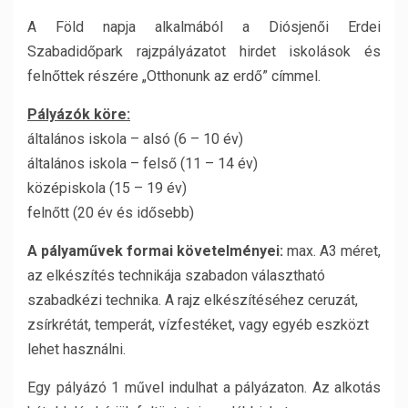
A Föld napja alkalmából a Diósjenői Erdei
Szabadidőpark rajzpályázatot hirdet iskolások és
felnőttek részére „Otthonunk az erdő” címmel.
Pályázók köre:
általános iskola – alsó (6 – 10 év)
általános iskola – felső (11 – 14 év)
középiskola (15 – 19 év)
felnőtt (20 év és idősebb)
A pályaművek formai követelményei:
max. A3 méret,
az elkészítés technikája szabadon választható
szabadkézi technika. A rajz elkészítéséhez ceruzát,
zsírkrétát, temperát, vízfestéket, vagy egyéb eszközt
lehet használni.
Egy pályázó 1 művel indulhat a pályázaton. Az alkotás