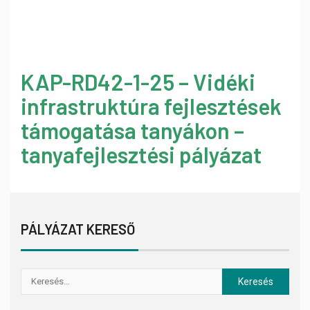
KAP-RD42-1-25 – Vidéki
infrastruktúra fejlesztések
támogatása tanyákon –
tanyafejlesztési pályázat
PÁLYÁZAT KERESŐ