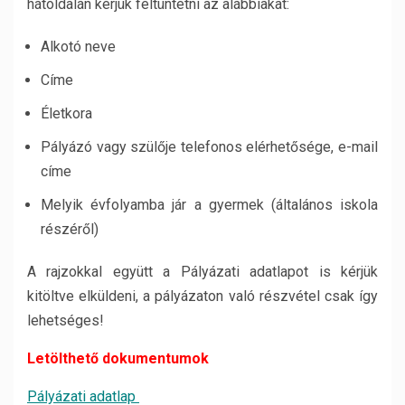
hátoldalán kérjük feltüntetni az alábbiakat:
Alkotó neve
Címe
Életkora
Pályázó vagy szülője telefonos elérhetősége, e-mail
címe
Melyik évfolyamba jár a gyermek (általános iskola
részéről)
A rajzokkal együtt a Pályázati adatlapot is kérjük
kitöltve elküldeni, a pályázaton való részvétel csak így
lehetséges!
Letölthető dokumentumok
Pályázati adatlap