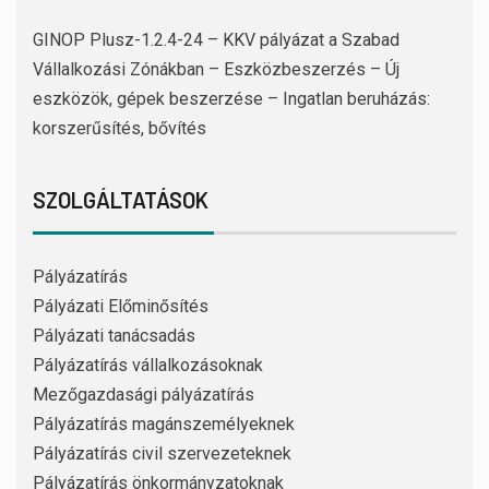
GINOP Plusz-1.2.4-24 – KKV pályázat a Szabad
Vállalkozási Zónákban – Eszközbeszerzés – Új
eszközök, gépek beszerzése – Ingatlan beruházás:
korszerűsítés, bővítés
SZOLGÁLTATÁSOK
Pályázatírás
Pályázati Előminősítés
Pályázati tanácsadás
Pályázatírás vállalkozásoknak
Mezőgazdasági pályázatírás
Pályázatírás magánszemélyeknek
Pályázatírás civil szervezeteknek
Pályázatírás önkormányzatoknak