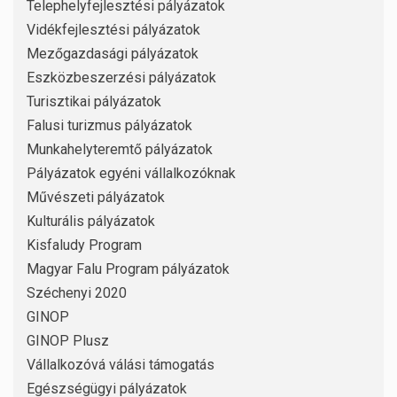
Telephelyfejlesztési pályázatok
Vidékfejlesztési pályázatok
Mezőgazdasági pályázatok
Eszközbeszerzési pályázatok
Turisztikai pályázatok
Falusi turizmus pályázatok
Munkahelyteremtő pályázatok
Pályázatok egyéni vállalkozóknak
Művészeti pályázatok
Kulturális pályázatok
Kisfaludy Program
Magyar Falu Program pályázatok
Széchenyi 2020
GINOP
GINOP Plusz
Vállalkozóvá válási támogatás
Egészségügyi pályázatok