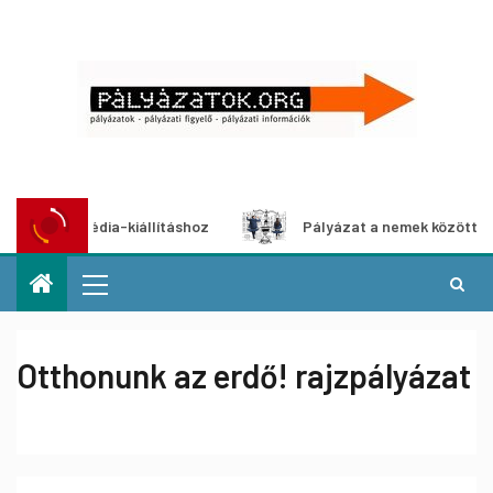
ultimédia-kiállításhoz
Pályázat a nemek közötti egyenlő
Otthonunk az erdő! rajzpályázat