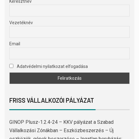
Keresztnév
Vezetéknév
Email
Adatvédelmi nyilatkozat elfogadása
FRISS VÁLLALKOZÓI PÁLYÁZAT
GINOP Plusz-1.2.4-24 – KKV pályázat a Szabad
Vállalkozási Zónákban – Eszközbeszerzés – Új
eszközök, gépek beszerzése – Ingatlan beruházás: