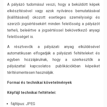
A pályázó tudomásul veszi, hogy a beküldött képek
elkészítésével vagy azok nyilvános bemutatásával
(kiállításával) okozott esetleges személyiségi és
szerzői jogsértésekért minden felelősség a pályázót
terheli, beleértve a jogsértéssel bekövetkező anyagi
felelősséget is.
A résztvevők a pályázati anyag elküldésével
automatikusan elfogadják a pályázati feltételeket és
egyben hozzájárulnak, hogy a szerkesztők a
pályázattal kapcsolatos publikációkban képeiket
térítésmentesen használják.
Formai és technikai követelmények
Képfájl technikai feltételei:
fájltípus: JPEG