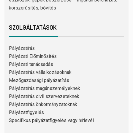
korszerűsítés, bővítés
SZOLGÁLTATÁSOK
Pályázatírás
Pályázati Előminősítés
Pályázati tanácsadás
Pályázatírás vállalkozásoknak
Mezőgazdasági pályázatírás
Pályázatírás magánszemélyeknek
Pályázatírás civil szervezeteknek
Pályázatírás önkormányzatoknak
Pályázatfigyelés
Specifikus pályázatfigyelés vagy hírlevél