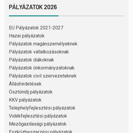
PÁLYÁZATOK 2026
EU Pályázatok 2021-2027
Hazai pályázatok
Pályázatok magánszemélyeknek
Pályázatok vállalkozásoknak
Pályázatok diákoknak
Pályázatok önkormányzatoknak
Pályázatok civil szervezeteknek
Álláshirdetések
Ösztöndíj pályázatok
KKV pályázatok
Telephelyfejlesztési pályázatok
Vidékfejlesztési pályázatok
Mezőgazdasági pályázatok
Eszközbeszerzési pályázatok