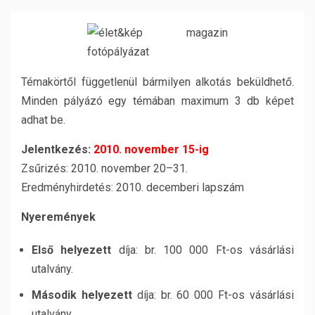
Témakörtől függetlenül bármilyen alkotás beküldhető.
Minden pályázó egy témában maximum 3 db képet
adhat be.
Jelentkezés:
2010. november 15-ig
Zsűrizés: 2010. november 20–31.
Eredményhirdetés: 2010. decemberi lapszám
Nyeremények
Első helyezett
díja: br. 100 000 Ft-os vásárlási
utalvány.
Második helyezett
díja: br. 60 000 Ft-os vásárlási
utalvány.