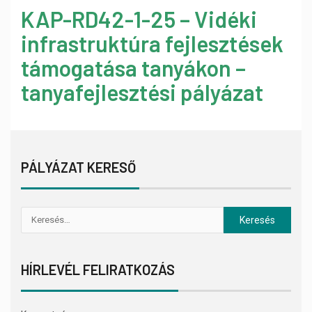
KAP-RD42-1-25 – Vidéki
infrastruktúra fejlesztések
támogatása tanyákon –
tanyafejlesztési pályázat
PÁLYÁZAT KERESŐ
HÍRLEVÉL FELIRATKOZÁS