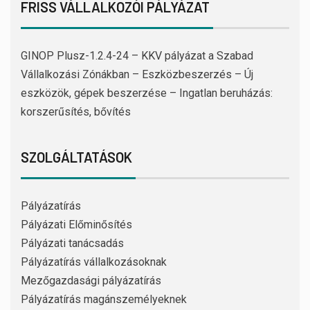
FRISS VÁLLALKOZÓI PÁLYÁZAT
GINOP Plusz-1.2.4-24 – KKV pályázat a Szabad
Vállalkozási Zónákban – Eszközbeszerzés – Új
eszközök, gépek beszerzése – Ingatlan beruházás:
korszerűsítés, bővítés
SZOLGÁLTATÁSOK
Pályázatírás
Pályázati Előminősítés
Pályázati tanácsadás
Pályázatírás vállalkozásoknak
Mezőgazdasági pályázatírás
Pályázatírás magánszemélyeknek