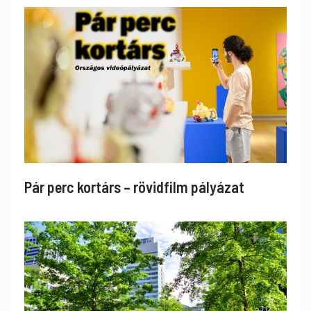
Pár perc kortárs – rövidfilm pályázat