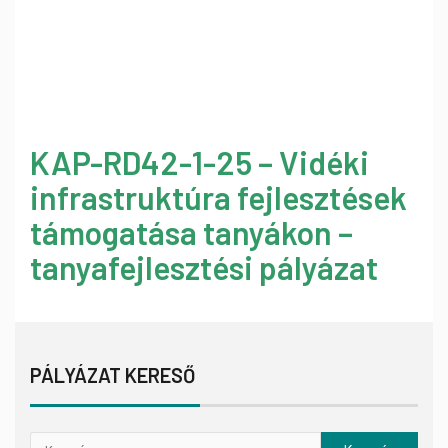
KAP-RD42-1-25 – Vidéki
infrastruktúra fejlesztések
támogatása tanyákon –
tanyafejlesztési pályázat
PÁLYÁZAT KERESŐ