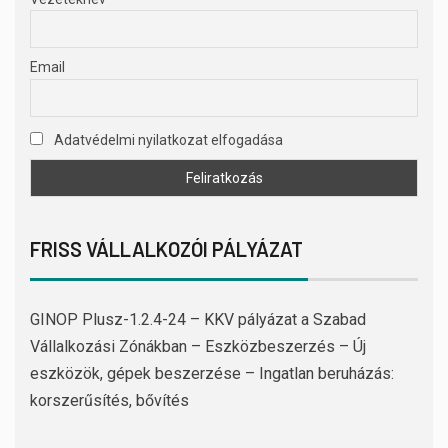
Email
Adatvédelmi nyilatkozat elfogadása
FRISS VÁLLALKOZÓI PÁLYÁZAT
GINOP Plusz-1.2.4-24 – KKV pályázat a Szabad
Vállalkozási Zónákban – Eszközbeszerzés – Új
eszközök, gépek beszerzése – Ingatlan beruházás:
korszerűsítés, bővítés