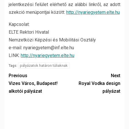
jelentkezési felület elérhető az alábbi linkről, az adott
szekció menüpontjai között:
http://nyariegyetem.elte.hu
Kapcsolat:
ELTE Rektori Hivatal
Nemzetközi Képzési és Mobilitási Osztály
e-mail: nyariegyetem@inf.elte.hu
LINK:
http://nyariegyetem.elte.hu
pályázatok határon túliaknak
Tags:
Previous
Next
Vizes Város, Budapest!
Royal Vodka design
alkotói pályázat
pályázat