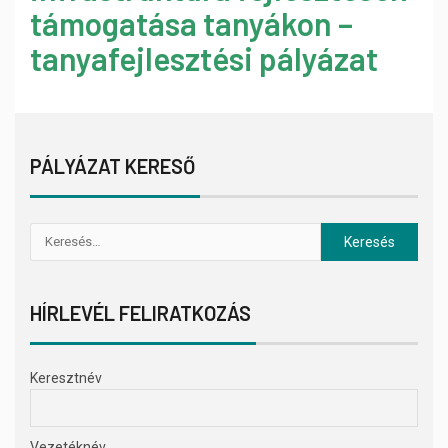
támogatása tanyákon –
tanyafejlesztési pályázat
PÁLYÁZAT KERESŐ
HÍRLEVÉL FELIRATKOZÁS
Keresztnév
Vezetéknév