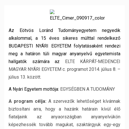
Az Eötvös Loránd Tudományegyetem negyedik
alkalommal, a 15 éves sikeres múlttal rendelkező
BUDAPESTI NYÁRI EGYETEM folytatásaként rendezi
meg a határon túli magyar anyanyelvű egyetemista
hallgatók számára az
ELTE KÁRPÁT-MEDENCEI
MAGYAR NYÁRI EGYETEM c. programot 2014. július 8. –
július 13. között.
A Nyári Egyetem mottója:
EGYSÉGBEN A TUDOMÁNY
A program célja:
A szervezők lehetőséget kívánnak
biztosítani arra, hogy a hazánk határain kívül élő
fiataljaink az anyaországban anyanyelvükön
képezhessék tovább magukat, szaktárgyuk egy-egy