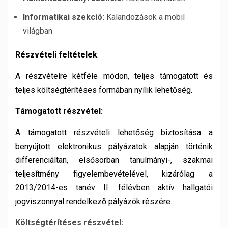
Informatikai szekció:
Kalandozások a mobil
világban
Részvételi feltételek
:
A részvételre kétféle módon, teljes támogatott és
teljes költségtérítéses formában nyílik lehetőség.
Támogatott részvétel:
A támogatott részvételi lehetőség biztosítása a
benyújtott elektronikus pályázatok alapján történik
differenciáltan, elsősorban tanulmányi-, szakmai
teljesítmény figyelembevételével, kizárólag a
2013/2014-es tanév II. félévben aktív hallgatói
jogviszonnyal rendelkező pályázók részére.
Költségtérítéses részvétel: