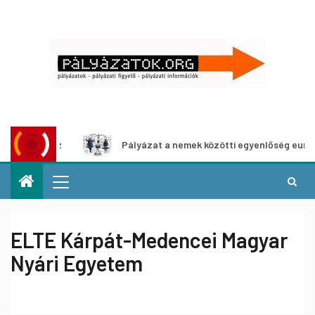
ításhoz
Pályázat a nemek közötti egyenlőség európai moz
ELTE Kárpát-Medencei Magyar
Nyári Egyetem