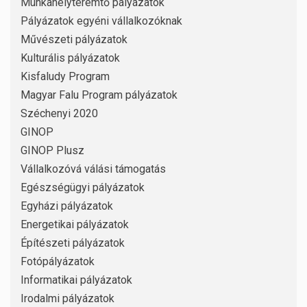
Munkahelyteremtő pályázatok
Pályázatok egyéni vállalkozóknak
Művészeti pályázatok
Kulturális pályázatok
Kisfaludy Program
Magyar Falu Program pályázatok
Széchenyi 2020
GINOP
GINOP Plusz
Vállalkozóvá válási támogatás
Egészségügyi pályázatok
Egyházi pályázatok
Energetikai pályázatok
Építészeti pályázatok
Fotópályázatok
Informatikai pályázatok
Irodalmi pályázatok