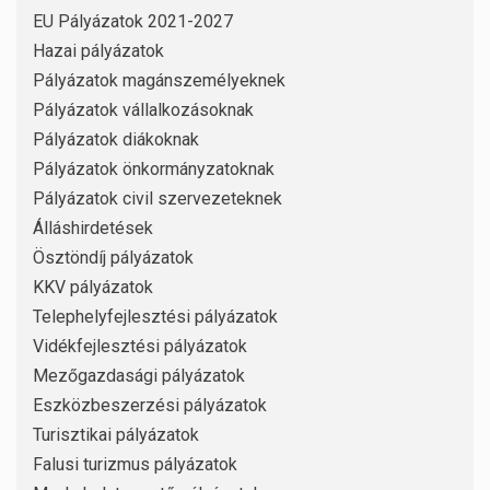
EU Pályázatok 2021-2027
Hazai pályázatok
Pályázatok magánszemélyeknek
Pályázatok vállalkozásoknak
Pályázatok diákoknak
Pályázatok önkormányzatoknak
Pályázatok civil szervezeteknek
Álláshirdetések
Ösztöndíj pályázatok
KKV pályázatok
Telephelyfejlesztési pályázatok
Vidékfejlesztési pályázatok
Mezőgazdasági pályázatok
Eszközbeszerzési pályázatok
Turisztikai pályázatok
Falusi turizmus pályázatok