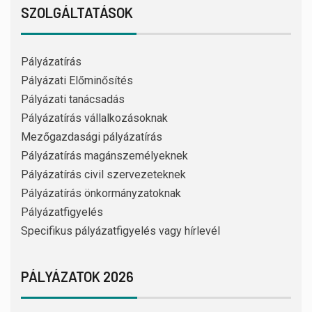
SZOLGÁLTATÁSOK
Pályázatírás
Pályázati Előminősítés
Pályázati tanácsadás
Pályázatírás vállalkozásoknak
Mezőgazdasági pályázatírás
Pályázatírás magánszemélyeknek
Pályázatírás civil szervezeteknek
Pályázatírás önkormányzatoknak
Pályázatfigyelés
Specifikus pályázatfigyelés vagy hírlevél
PÁLYÁZATOK 2026