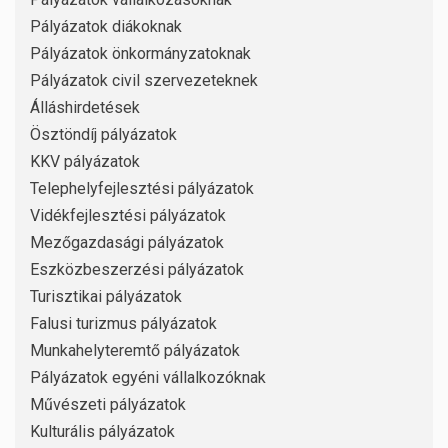
Pályázatok diákoknak
Pályázatok önkormányzatoknak
Pályázatok civil szervezeteknek
Álláshirdetések
Ösztöndíj pályázatok
KKV pályázatok
Telephelyfejlesztési pályázatok
Vidékfejlesztési pályázatok
Mezőgazdasági pályázatok
Eszközbeszerzési pályázatok
Turisztikai pályázatok
Falusi turizmus pályázatok
Munkahelyteremtő pályázatok
Pályázatok egyéni vállalkozóknak
Művészeti pályázatok
Kulturális pályázatok