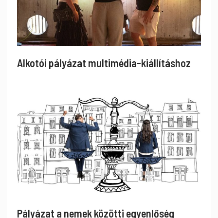
Alkotói pályázat multimédia-kiállításhoz
Pályázat a nemek közötti egyenlőség