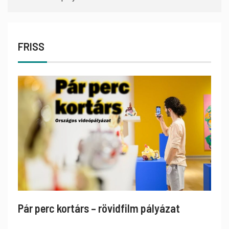
FRISS
Pár perc kortárs – rövidfilm pályázat