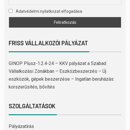
Adatvédelmi nyilatkozat elfogadása
FRISS VÁLLALKOZÓI PÁLYÁZAT
GINOP Plusz-1.2.4-24 – KKV pályázat a Szabad
Vállalkozási Zónákban – Eszközbeszerzés – Új
eszközök, gépek beszerzése – Ingatlan beruházás:
korszerűsítés, bővítés
SZOLGÁLTATÁSOK
Pályázatírás