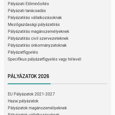
Pályázati Előminősítés
Pályázati tanácsadás
Pályázatírás vállalkozásoknak
Mezőgazdasági pályázatírás
Pályázatírás magánszemélyeknek
Pályázatírás civil szervezeteknek
Pályázatírás önkormányzatoknak
Pályázatfigyelés
Specifikus pályázatfigyelés vagy hírlevél
PÁLYÁZATOK 2026
EU Pályázatok 2021-2027
Hazai pályázatok
Pályázatok magánszemélyeknek
Pályázatok vállalkozásoknak