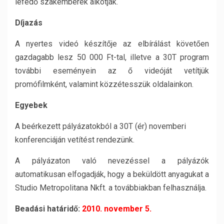
lefedő szakemberek alkotják.
Díjazás
A nyertes videó készítője az elbírálást követően
gazdagabb lesz 50 000 Ft-tal, illetve a 30T program
további eseményein az ő videóját vetítjük
promófilmként, valamint közzétesszük oldalainkon.
Egyebek
A beérkezett pályázatokból a 30T (ér) novemberi
konferenciáján vetítést rendezünk.
A pályázaton való nevezéssel a pályázók
automatikusan elfogadják, hogy a beküldött anyagukat a
Studio Metropolitana Nkft. a továbbiakban felhasználja.
Beadási határidő:
2010. november 5.