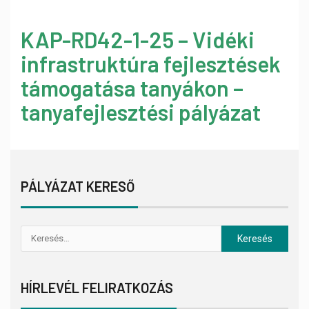
KAP-RD42-1-25 – Vidéki
infrastruktúra fejlesztések
támogatása tanyákon –
tanyafejlesztési pályázat
PÁLYÁZAT KERESŐ
HÍRLEVÉL FELIRATKOZÁS