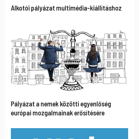
Alkotói pályázat multimédia-kiállításhoz
Pályázat a nemek közötti egyenlőség
európai mozgalmainak erősítésére