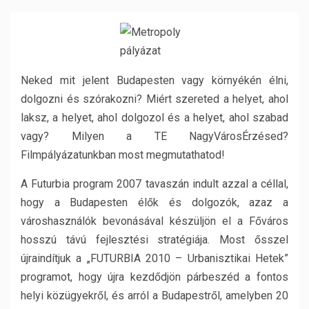
Neked mit jelent Budapesten vagy környékén élni,
dolgozni és szórakozni? Miért szereted a helyet, ahol
laksz, a helyet, ahol dolgozol és a helyet, ahol szabad
vagy? Milyen a TE NagyVárosÉrzésed?
Filmpályázatunkban most megmutathatod!
A Futurbia program 2007 tavaszán indult azzal a céllal,
hogy a Budapesten élők és dolgozók, azaz a
városhasználók bevonásával készüljön el a Főváros
hosszú távú fejlesztési stratégiája. Most ősszel
újraindítjuk a „FUTURBIA 2010 – Urbanisztikai Hetek”
programot, hogy újra kezdődjön párbeszéd a fontos
helyi közügyekről, és arról a Budapestről, amelyben 20