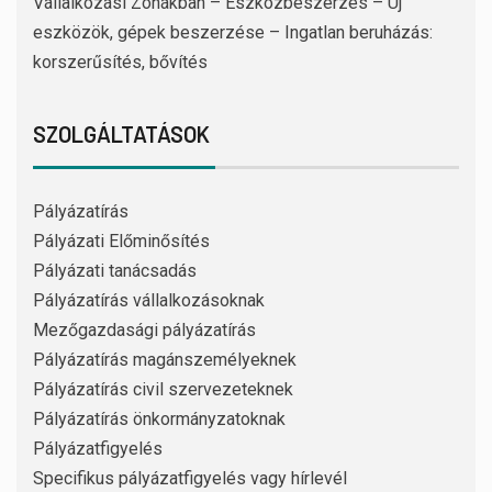
Vállalkozási Zónákban – Eszközbeszerzés – Új
eszközök, gépek beszerzése – Ingatlan beruházás:
korszerűsítés, bővítés
SZOLGÁLTATÁSOK
Pályázatírás
Pályázati Előminősítés
Pályázati tanácsadás
Pályázatírás vállalkozásoknak
Mezőgazdasági pályázatírás
Pályázatírás magánszemélyeknek
Pályázatírás civil szervezeteknek
Pályázatírás önkormányzatoknak
Pályázatfigyelés
Specifikus pályázatfigyelés vagy hírlevél