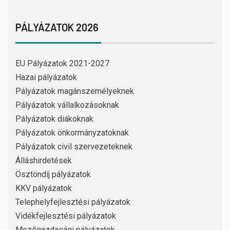
PÁLYÁZATOK 2026
EU Pályázatok 2021-2027
Hazai pályázatok
Pályázatok magánszemélyeknek
Pályázatok vállalkozásoknak
Pályázatok diákoknak
Pályázatok önkormányzatoknak
Pályázatok civil szervezeteknek
Álláshirdetések
Ösztöndíj pályázatok
KKV pályázatok
Telephelyfejlesztési pályázatok
Vidékfejlesztési pályázatok
Mezőgazdasági pályázatok